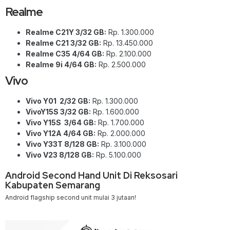
Realme
Realme C21Y 3/32 GB:
Rp. 1.300.000
Realme C21 3/32 GB:
Rp. 13.450.000
Realme C35 4/64 GB:
Rp. 2.100.000
Realme 9i 4/64 GB:
Rp. 2.500.000
Vivo
Vivo Y01 2/32 GB:
Rp. 1.300.000
VivoY15S 3/32 GB:
Rp. 1.600.000
Vivo Y15S 3/64 GB:
Rp. 1.700.000
Vivo Y12A 4/64 GB:
Rp. 2.000.000
Vivo Y33T 8/128 GB:
Rp. 3.100.000
Vivo V23 8/128 GB:
Rp. 5.100.000
Android Second Hand Unit Di Reksosari
Kabupaten Semarang
Android flagship second unit mulai 3 jutaan!