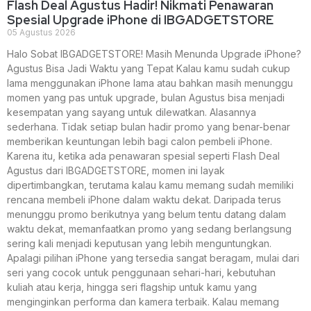
Flash Deal Agustus Hadir! Nikmati Penawaran
Spesial Upgrade iPhone di IBGADGETSTORE
05 Agustus 2026
Halo Sobat IBGADGETSTORE! Masih Menunda Upgrade iPhone?
Agustus Bisa Jadi Waktu yang Tepat Kalau kamu sudah cukup
lama menggunakan iPhone lama atau bahkan masih menunggu
momen yang pas untuk upgrade, bulan Agustus bisa menjadi
kesempatan yang sayang untuk dilewatkan. Alasannya
sederhana. Tidak setiap bulan hadir promo yang benar-benar
memberikan keuntungan lebih bagi calon pembeli iPhone.
Karena itu, ketika ada penawaran spesial seperti Flash Deal
Agustus dari IBGADGETSTORE, momen ini layak
dipertimbangkan, terutama kalau kamu memang sudah memiliki
rencana membeli iPhone dalam waktu dekat. Daripada terus
menunggu promo berikutnya yang belum tentu datang dalam
waktu dekat, memanfaatkan promo yang sedang berlangsung
sering kali menjadi keputusan yang lebih menguntungkan.
Apalagi pilihan iPhone yang tersedia sangat beragam, mulai dari
seri yang cocok untuk penggunaan sehari-hari, kebutuhan
kuliah atau kerja, hingga seri flagship untuk kamu yang
menginginkan performa dan kamera terbaik. Kalau memang