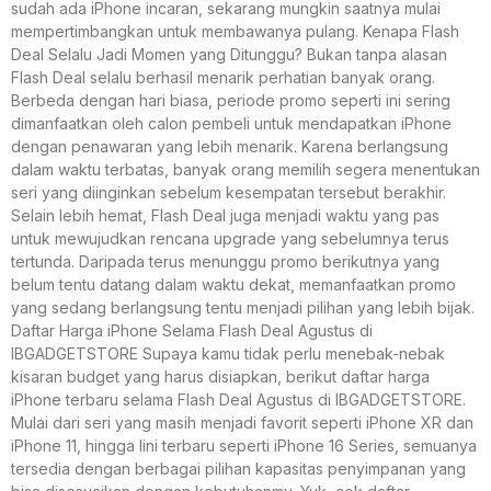
sudah ada iPhone incaran, sekarang mungkin saatnya mulai
mempertimbangkan untuk membawanya pulang. Kenapa Flash
Deal Selalu Jadi Momen yang Ditunggu? Bukan tanpa alasan
Flash Deal selalu berhasil menarik perhatian banyak orang.
Berbeda dengan hari biasa, periode promo seperti ini sering
dimanfaatkan oleh calon pembeli untuk mendapatkan iPhone
dengan penawaran yang lebih menarik. Karena berlangsung
dalam waktu terbatas, banyak orang memilih segera menentukan
seri yang diinginkan sebelum kesempatan tersebut berakhir.
Selain lebih hemat, Flash Deal juga menjadi waktu yang pas
untuk mewujudkan rencana upgrade yang sebelumnya terus
tertunda. Daripada terus menunggu promo berikutnya yang
belum tentu datang dalam waktu dekat, memanfaatkan promo
yang sedang berlangsung tentu menjadi pilihan yang lebih bijak.
Daftar Harga iPhone Selama Flash Deal Agustus di
IBGADGETSTORE Supaya kamu tidak perlu menebak-nebak
kisaran budget yang harus disiapkan, berikut daftar harga
iPhone terbaru selama Flash Deal Agustus di IBGADGETSTORE.
Mulai dari seri yang masih menjadi favorit seperti iPhone XR dan
iPhone 11, hingga lini terbaru seperti iPhone 16 Series, semuanya
tersedia dengan berbagai pilihan kapasitas penyimpanan yang