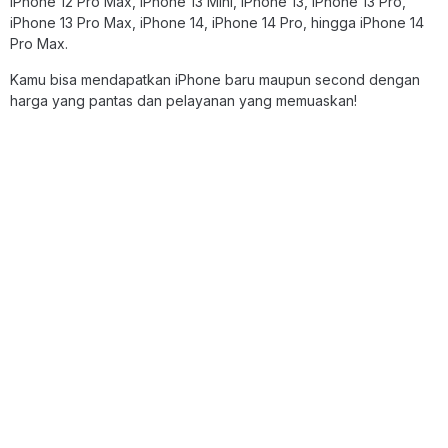
iPhone 12 Pro Max, iPhone 13 Mini, iPhone 13, iPhone 13 Pro,
iPhone 13 Pro Max, iPhone 14, iPhone 14 Pro, hingga iPhone 14
Pro Max.
Kamu bisa mendapatkan iPhone baru maupun second dengan
harga yang pantas dan pelayanan yang memuaskan!