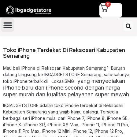
0
Toko iPhone Terdekat Di Reksosari Kabupaten
Semarang
Mau beli iPhone di Reksosari Kabupaten Semarang? Buruan
datang langsung ke IBGADGETSTORE Semarang, satu-satunya
yang menyediakan
toko iPhone terbaik di
{
LokasiSMG
}
iPhone baru dan iPhone second dengan harga
super murah dan kualitas pelayanan super mewah
IBGADGETSTORE adalah
toko iPhone terdekat di Reksosari
Kabupaten Semarang
yang wajib kamu datangi. Tersedia
berbagai seri iPhone mulai dari iPhone 7, iPhone 8, iPhone SE,
iPhone X, iPhone XR, iPhone XS Max, iPhone 11, iPhone 11 Pro,
iPhone 11 Pro Max, iPhone 12 Mini, iPhone 12, iPhone 12 Pro,