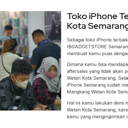
Toko iPhone T
Kota Semaran
Sebagai
toko iPhone terba
IBGADGETSTORE Semarang me
membuat kamu puas dengan
Dimana kamu bisa mendapatk
aftersales yang tidak akan
Wetan Kota Semarang. Selai
iPhone Semarang sudah melal
Mangkang Wetan Kota Semara
Hal ini kamu lakukan demi
Wetan Kota Semarang, kare
kamu yang menginginnkan i