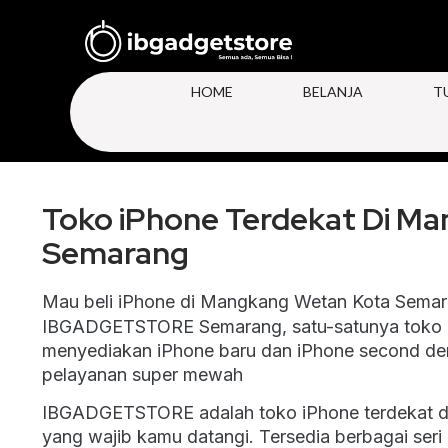
HOME
BELANJA
T
Toko iPhone Terdekat Di M
Semarang
Mau beli iPhone di Mangkang Wetan Kota Semar
IBGADGETSTORE Semarang, satu-satunya toko i
menyediakan iPhone baru dan iPhone second den
pelayanan super mewah
IBGADGETSTORE adalah
toko iPhone terdekat
yang wajib kamu datangi. Tersedia berbagai seri 