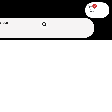
0
KAMI