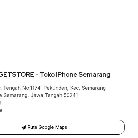
GETSTORE - Toko iPhone Semarang
n Tengah No.1174, Pekunden, Kec. Semarang
ta Semarang, Jawa Tengah 50241
1
e
Rute Google Maps