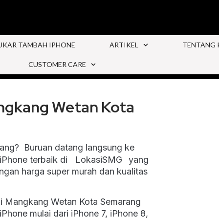
UKAR TAMBAH IPHONE
ARTIKEL
TENTANG 
CUSTOMER CARE
angkang Wetan Kota
ang? Buruan datang langsung ke
Phone terbaik di
{
LokasiSMG
}
yang
gan harga super murah dan kualitas
 di Mangkang Wetan Kota Semarang
iPhone mulai dari iPhone 7, iPhone 8,