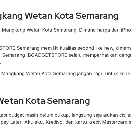
gkang Wetan Kota Semarang
di Mangkang Wetan Kota Semarang. Dimana harga dari iPh
TORE Semarang memiliki kualitas second like new, dimana 
ta Semarang IBGADGETSTORE selalu memperhatikan dengan 
.
i Mangkang Wetan Kota Semarang
jangan ragu untuk ke 
 Wetan Kota Semarang
api budget masih belum cukup, langsung saja ajukan cici
Later, Akulaku, Kredivo, dan kartu kredit Mastercard se