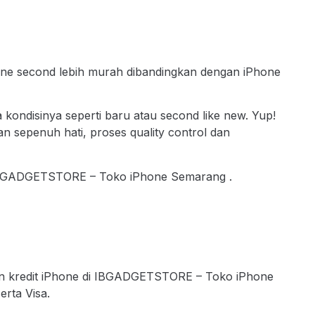
one second lebih murah dibandingkan dengan iPhone
kondisinya seperti baru atau second like new. Yup!
sepenuh hati, proses quality control dan
IBGADGETSTORE – Toko iPhone Semarang .
lan kredit iPhone di IBGADGETSTORE – Toko iPhone
rta Visa.