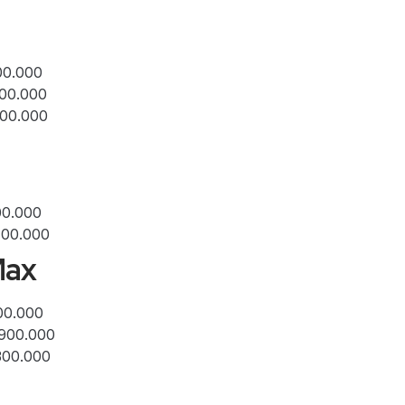
00.000
700.000
300.000
00.000
400.000
Max
00.000
.900.000
300.000