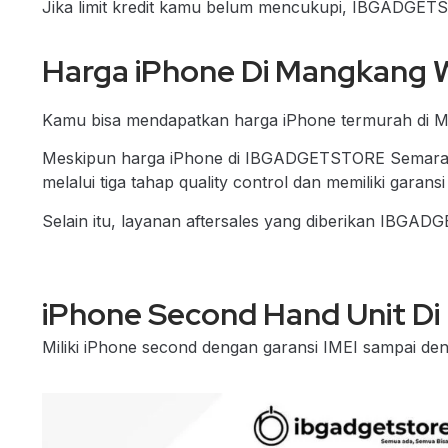
Jika limit kredit kamu belum mencukupi, IBGADGET
Harga iPhone Di Mangkang 
Kamu bisa mendapatkan harga iPhone termurah di
Meskipun harga iPhone di IBGADGETSTORE Semarang
melalui tiga tahap quality control dan memiliki garansi
Selain itu, layanan aftersales yang diberikan IBG
iPhone Second Hand Unit D
Miliki iPhone second dengan garansi IMEI sampai den