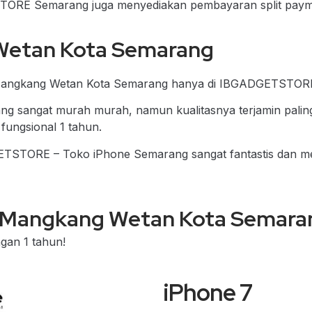
STORE Semarang juga menyediakan pembayaran split paym
Wetan Kota Semarang
 Mangkang Wetan Kota Semarang hanya di IBGADGETSTOR
 sangat murah murah, namun kualitasnya terjamin palin
 fungsional 1 tahun.
ADGETSTORE – Toko iPhone Semarang sangat fantastis dan 
i Mangkang Wetan Kota Semara
gan 1 tahun!
iPhone 7