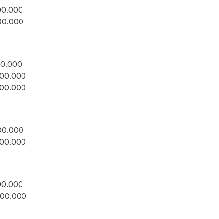
00.000
00.000
00.000
800.000
200.000
00.000
900.000
00.000
800.000