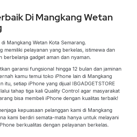
erbaik Di Mangkang Wetan
g
ik di Mangkang Wetan Kota Semarang
.
miliki pelayanan yang berkelas, istimewa dan
 berbelanja gadget aman dan nyaman.
an garansi fungsional hingga 12 bulan dan jaminan
 pernah kamu temui toko iPhone lain di Mangkang
n itu, setiap iPhone yang dijual IBGADGETSTORE
ui tahap tiga kali Quality Control agar masyarakat
ng bisa membeli iPhone dengan kualitas terbaik!
 menjaga kepuasaan pelanggan kami di Mangkang
na kami berdiri semata-mata hanya untuk melayani
Phone berkualitas dengan pelayanan berkelas.