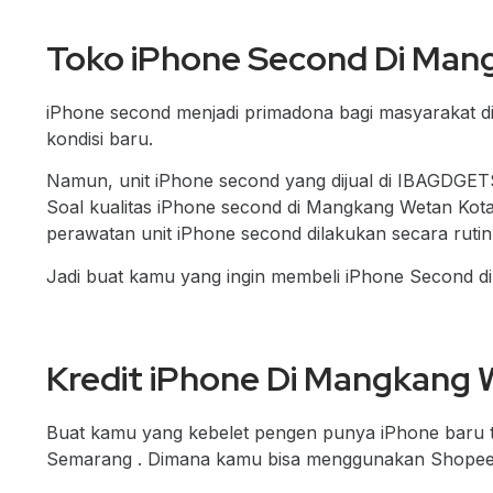
Toko iPhone Second Di Man
iPhone second menjadi primadona bagi masyarakat 
kondisi baru.
Namun, unit iPhone second yang dijual di IBAGDGETS
Soal kualitas iPhone second di Mangkang Wetan Ko
perawatan unit iPhone second dilakukan secara rutin
Jadi buat kamu yang ingin membeli
iPhone Second d
Kredit iPhone Di Mangkang
Buat kamu yang kebelet pengen punya iPhone baru t
Semarang . Dimana kamu bisa menggunakan Shopeepay 