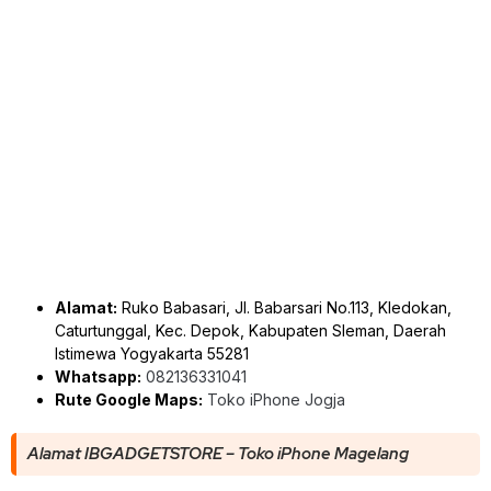
Alamat:
Ruko Babasari, Jl. Babarsari No.113, Kledokan,
Caturtunggal, Kec. Depok, Kabupaten Sleman, Daerah
Istimewa Yogyakarta 55281
Whatsapp:
082136331041
Rute Google Maps:
Toko iPhone Jogja
Alamat IBGADGETSTORE – Toko iPhone Magelang