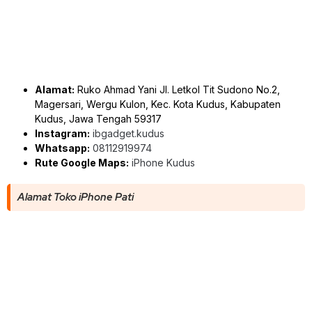
Alamat:
Ruko Ahmad Yani Jl. Letkol Tit Sudono No.2,
Magersari, Wergu Kulon, Kec. Kota Kudus, Kabupaten
Kudus, Jawa Tengah 59317
Instagram:
ibgadget.kudus
Whatsapp:
08112919974
Rute Google Maps:
iPhone Kudus
Alamat Toko iPhone Pati