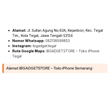
Alamat:
Jl. Sultan Agung No.63A, Kejambon, Kec. Tegal
Tim., Kota Tegal, Jawa Tengah 52124
Nomor Whatsapp:
082138599853
Instagram:
ibgadget.tegal
Rute Google Maps:
IBGADGETSTORE – Toko iPhone
Tegal
Alamat IBGADGETSTORE – Toko iPhone Semarang