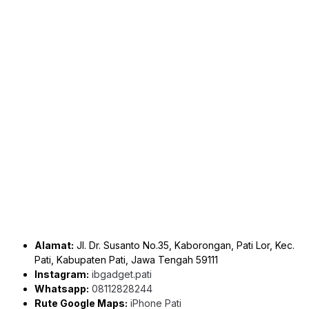
Alamat:
Jl. Dr. Susanto No.35, Kaborongan, Pati Lor, Kec.
Pati, Kabupaten Pati, Jawa Tengah 59111
Instagram:
ibgadget.pati
Whatsapp:
08112828244
Rute Google Maps:
iPhone Pati