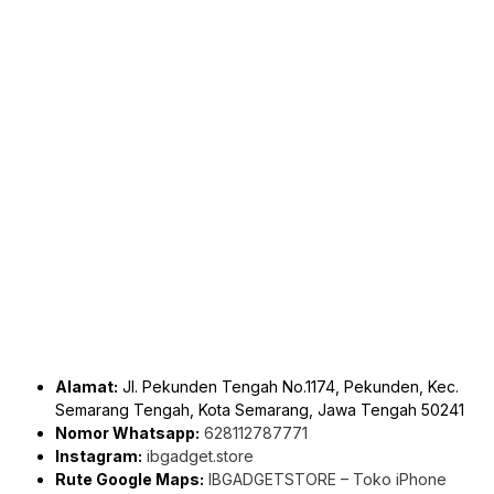
Alamat:
Jl. Pekunden Tengah No.1174, Pekunden, Kec.
Semarang Tengah, Kota Semarang, Jawa Tengah 50241
Nomor Whatsapp:
628112787771
Instagram:
ibgadget.store
Rute Google Maps:
IBGADGETSTORE – Toko iPhone