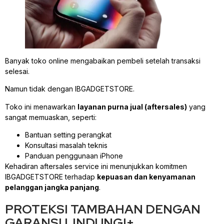
Banyak toko online mengabaikan pembeli setelah transaksi
selesai.
Namun tidak dengan IBGADGETSTORE.
Toko ini menawarkan
layanan purna jual (aftersales)
yang
sangat memuaskan, seperti:
Bantuan setting perangkat
Konsultasi masalah teknis
Panduan penggunaan iPhone
Kehadiran aftersales service ini menunjukkan komitmen
IBGADGETSTORE terhadap
kepuasan dan kenyamanan
pelanggan jangka panjang
.
PROTEKSI TAMBAHAN DENGAN
GARANSI LINDUNGI+