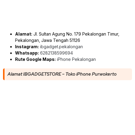
Alamat:
Jl. Sultan Agung No. 179 Pekalongan Timur,
Pekalongan, Jawa Tengah 51126
Instagram:
ibgadget.pekalongan
Whatsapp:
6282138599694
Rute Google Maps:
iPhone Pekalongan
Alamat IBGADGETSTORE – Toko iPhone Purwokerto