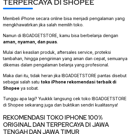
TERPERCAYA DI SHOPEE
Membeli iPhone secara online bisa menjadi pengalaman yang
mengkhawatirkan jika salah memilih toko.
Namun di IBGADGETSTORE, kamu bisa berbelanja dengan
aman, nyaman, dan puas
.
Mulai dari keaslian produk, aftersales service, proteksi
tambahan, hingga pengiriman yang aman dan cepat, semuanya
dikemas dalam pengalaman belanja yang profesional.
Maka dari itu, tidak heran jika IBGADGETSTORE pantas disebut
sebagai salah satu
toko iPhone rekomendasi terbaik di
Shopee
ya sobat.
Tunggu apa lagi? Yuukkk langsung cek toko IBGADGETSTORE
di Shopee sekarang juga dan buktikan sendiri kualitasnya!
REKOMENDASI TOKO IPHONE 100%
ORIGINAL DAN TERPERCAYA DI JAWA
TENGAH DAN JAWA TIMUR