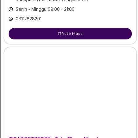
Senin - Minggu 09:00 - 21:00
08112828201
Rute Maps