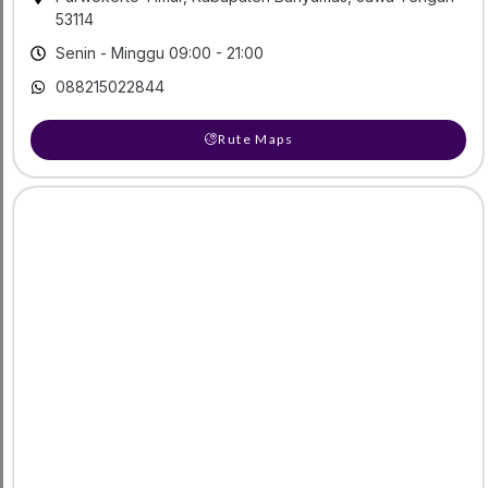
53114
Senin - Minggu 09:00 - 21:00
088215022844
Rute Maps