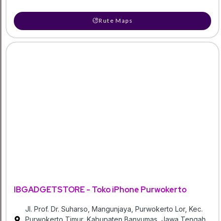
Rute Maps
IBGADGETSTORE - Toko iPhone Purwokerto
Jl. Prof. Dr. Suharso, Mangunjaya, Purwokerto Lor, Kec.
Purwokerto Timur, Kabupaten Banyumas, Jawa Tengah