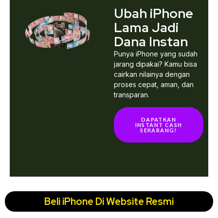
Ubah iPhone
Lama Jadi
Dana Instan
Punya iPhone yang sudah
jarang dipakai? Kamu bisa
cairkan nilainya dengan
proses cepat, aman, dan
transparan.
DAPATKAN
INSTANT CASH
SEKARANG!
Beli iPhone Di Website Resmi