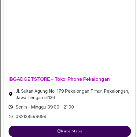
IBGADGETSTORE - Toko iPhone Pekalongan
Jl. Sultan Agung No. 179 Pekalongan Timur, Pekalongan,
Jawa Tengah 51126
Senin - Minggu 09:00 - 21:00
082138599694
Rute Maps