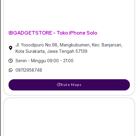
IBGADGETSTORE - Toko iPhone Solo
Jl. Yosodipuro No.98, Mangkubumen, Kec. Banjarsari,
Kota Surakarta, Jawa Tengah 57139
Senin - Minggu 09:00 - 21:00
08112958748
Rute Maps