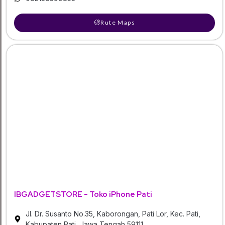
Rute Maps
IBGADGETSTORE - Toko iPhone Pati
Jl. Dr. Susanto No.35, Kaborongan, Pati Lor, Kec. Pati,
Kabupaten Pati, Jawa Tengah 59111