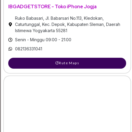
IBGADGETSTORE - Toko iPhone Jogja
Ruko Babasari, Jl. Babarsari No.113, Kledokan,
Caturtunggal, Kec. Depok, Kabupaten Sleman, Daerah
Istimewa Yogyakarta 55281
Senin - Minggu 09:00 - 21:00
082136331041
Rute Maps