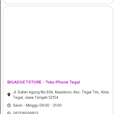
IBGADGETSTORE - Toko iPhone Tegal
Jl. Sultan Agung No.63A, Kejambon, Kec. Tegal Tim., Kota
Tegal, Jawa Tengah 52124
Senin - Minggu 09:00 - 21:00
082138599853