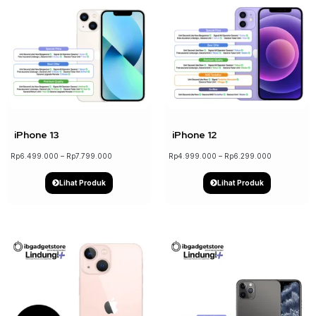
↓ 17%
↓ 21%
iPhone 13
iPhone 12
Rp
6.499.000
–
Rp
7.799.000
Rp
4.999.000
–
Rp
6.299.000
Lihat Produk
Lihat Produk