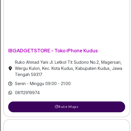
IBGADGETSTORE - Toko iPhone Kudus
Ruko Ahmad Yani Jl. Letkol Tit Sudono No.2, Magersari,
Wergu Kulon, Kec. Kota Kudus, Kabupaten Kudus, Jawa
Tengah 59317
Senin - Minggu 09:00 - 21:00
08112919974
Rute Maps