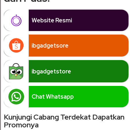
Website Resmi
ibgadgetsore
ibgadgetstore
Chat Whatsapp
Kunjungi Cabang Terdekat Dapatkan
Promonya