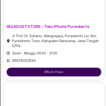
IBGADGETSTORE - Toko iPhone Purwokerto
Jl. Prof. Dr. Suharso, Mangunjaya, Purwokerto Lor, Kec.
Purwokerto Timur, Kabupaten Banyumas, Jawa Tengah
53114
Senin - Minggu 09:00 - 21:00
088215022844
Rute Maps