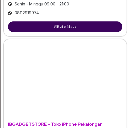
Senin - Minggu 09:00 - 21:00
08112919974
Rute Maps
IBGADGETSTORE - Toko iPhone Pekalongan