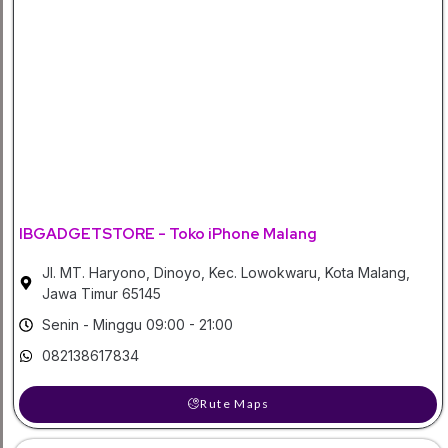
IBGADGETSTORE - Toko iPhone Malang
Jl. MT. Haryono, Dinoyo, Kec. Lowokwaru, Kota Malang,
Jawa Timur 65145
Senin - Minggu 09:00 - 21:00
082138617834
Rute Maps