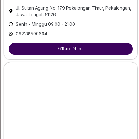
Jl. Sultan Agung No. 179 Pekalongan Timur, Pekalongan,
Jawa Tengah 51126
Senin - Minggu 09:00 - 21:00
082138599694
Rute Maps