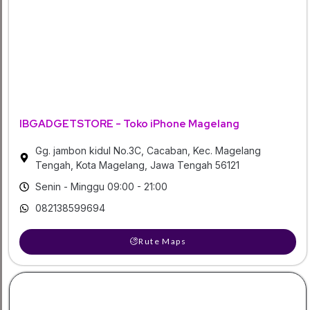
IBGADGETSTORE - Toko iPhone Magelang
Gg. jambon kidul No.3C, Cacaban, Kec. Magelang
Tengah, Kota Magelang, Jawa Tengah 56121
Senin - Minggu 09:00 - 21:00
082138599694
Rute Maps