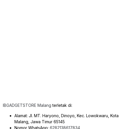
IBGADGETSTORE Malang
terletak di:
Alamat: Jl. MT. Haryono, Dinoyo, Kec. Lowokwaru, Kota
Malang, Jawa Timur 65145
Nomor WhatsApp:
6282138617834