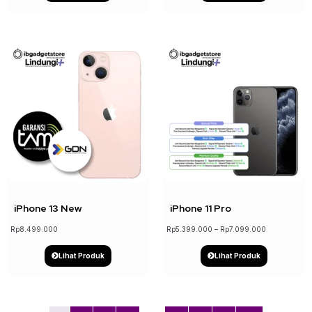
↓ 19%
iPhone 13 New
iPhone 11 Pro
Rp
8.499.000
Rp
5.399.000
–
Rp
7.099.000
Lihat Produk
Lihat Produk