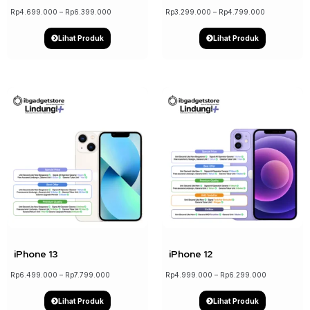
Rp
4.699.000
–
Rp
6.399.000
Rp
3.299.000
–
Rp
4.799.000
Lihat Produk
Lihat Produk
↓ 17%
↓ 21%
iPhone 13
iPhone 12
Rp
6.499.000
–
Rp
7.799.000
Rp
4.999.000
–
Rp
6.299.000
Lihat Produk
Lihat Produk