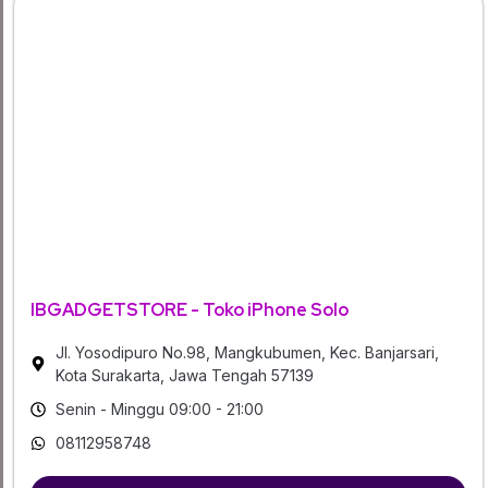
IBGADGETSTORE - Toko iPhone Solo
Jl. Yosodipuro No.98, Mangkubumen, Kec. Banjarsari,
Kota Surakarta, Jawa Tengah 57139
Senin - Minggu 09:00 - 21:00
08112958748