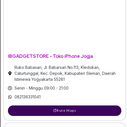
IBGADGETSTORE - Toko iPhone Jogja
Ruko Babasari, Jl. Babarsari No.113, Kledokan,
Caturtunggal, Kec. Depok, Kabupaten Sleman, Daerah
Istimewa Yogyakarta 55281
Senin - Minggu 09:00 - 21:00
082136331041
Rute Maps