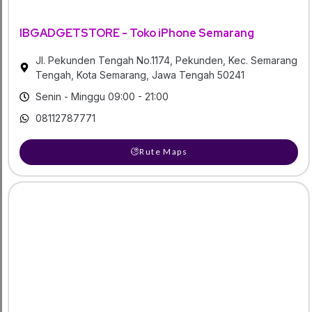
IBGADGETSTORE - Toko iPhone Semarang
Jl. Pekunden Tengah No.1174, Pekunden, Kec. Semarang
Tengah, Kota Semarang, Jawa Tengah 50241
Senin - Minggu 09:00 - 21:00
08112787771
Rute Maps