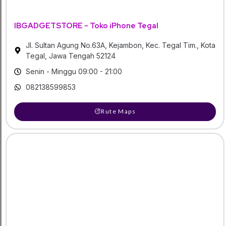
IBGADGETSTORE - Toko iPhone Tegal
Jl. Sultan Agung No.63A, Kejambon, Kec. Tegal Tim., Kota
Tegal, Jawa Tengah 52124
Senin - Minggu 09:00 - 21:00
082138599853
Rute Maps