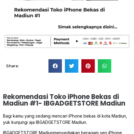
Share:
Rekomendasi Toko iPhone Bekas di
Madiun #1- IBGADGETSTORE Madiun
Bagi kamu yang sedang mencari iPhone bekas di kota Madiun,
yuk kunjungi aja IBGADGETSTORE Madiun.
IBGADGETSTORE Madiunmenyediakan beragam seri iPhone