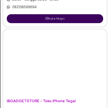
082138599694
Rute Maps
IBGADGETSTORE - Toko iPhone Tegal