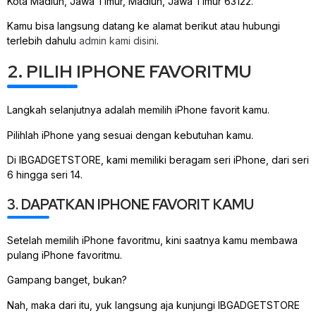
Kota Madiun, Jawa Timur, Madiun, Jawa Timur 63122.
Kamu bisa langsung datang ke alamat berikut atau hubungi
terlebih dahulu
admin kami disini
.
2. PILIH IPHONE FAVORITMU
Langkah selanjutnya adalah memilih iPhone favorit kamu.
Pilihlah iPhone yang sesuai dengan kebutuhan kamu.
Di IBGADGETSTORE, kami memiliki beragam seri iPhone, dari seri
6 hingga seri 14.
3. DAPATKAN IPHONE FAVORIT KAMU
Setelah memilih iPhone favoritmu, kini saatnya kamu membawa
pulang iPhone favoritmu.
Gampang banget, bukan?
Nah, maka dari itu, yuk langsung aja kunjungi IBGADGETSTORE