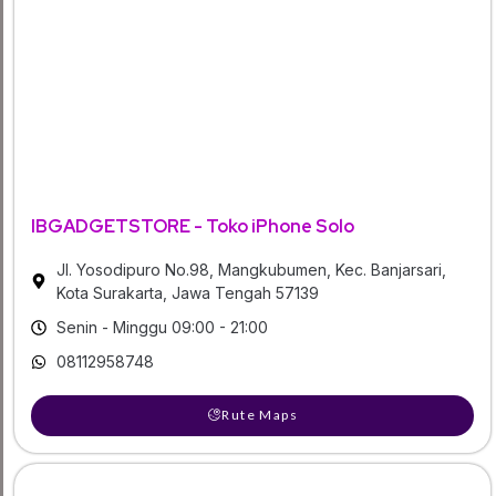
IBGADGETSTORE - Toko iPhone Solo
Jl. Yosodipuro No.98, Mangkubumen, Kec. Banjarsari,
Kota Surakarta, Jawa Tengah 57139
Senin - Minggu 09:00 - 21:00
08112958748
Rute Maps