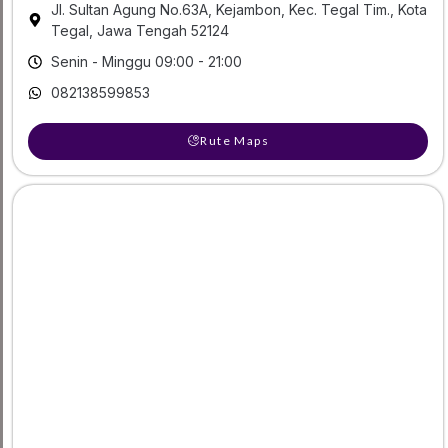
Jl. Sultan Agung No.63A, Kejambon, Kec. Tegal Tim., Kota
Tegal, Jawa Tengah 52124
Senin - Minggu 09:00 - 21:00
082138599853
Rute Maps