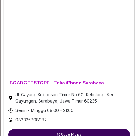
IBGADGETSTORE - Toko iPhone Surabaya
Jl. Gayung Kebonsari Timur No.60, Ketintang, Kec.
Gayungan, Surabaya, Jawa Timur 60235
Senin - Minggu 09:00 - 21:00
082325708982
Rute Maps