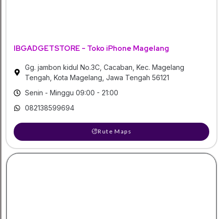
IBGADGETSTORE - Toko iPhone Magelang
Gg. jambon kidul No.3C, Cacaban, Kec. Magelang
Tengah, Kota Magelang, Jawa Tengah 56121
Senin - Minggu 09:00 - 21:00
082138599694
Rute Maps