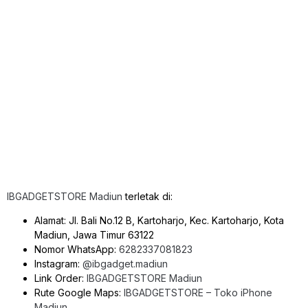
IBGADGETSTORE Madiun
terletak di:
Alamat: Jl. Bali No.12 B, Kartoharjo, Kec. Kartoharjo, Kota
Madiun, Jawa Timur 63122
Nomor WhatsApp:
6282337081823
Instagram:
@ibgadget.madiun
Link Order:
IBGADGETSTORE Madiun
Rute Google Maps:
IBGADGETSTORE – Toko iPhone
Madiun