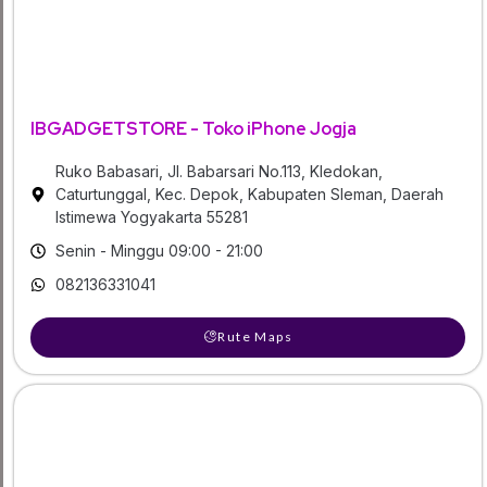
IBGADGETSTORE - Toko iPhone Jogja
Ruko Babasari, Jl. Babarsari No.113, Kledokan,
Caturtunggal, Kec. Depok, Kabupaten Sleman, Daerah
Istimewa Yogyakarta 55281
Senin - Minggu 09:00 - 21:00
082136331041
Rute Maps