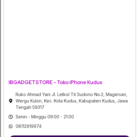
IBGADGETSTORE - Toko iPhone Kudus
Ruko Ahmad Yani Jl. Letkol Tit Sudono No.2, Magersari,
Wergu Kulon, Kec. Kota Kudus, Kabupaten Kudus, Jawa
Tengah 59317
Senin - Minggu 09:00 - 21:00
08112919974