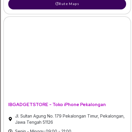
Rute Maps
IBGADGETSTORE - Toko iPhone Pekalongan
Jl. Sultan Agung No. 179 Pekalongan Timur, Pekalongan,
Jawa Tengah 51126
Senin - Minggu 09:00 - 21:00