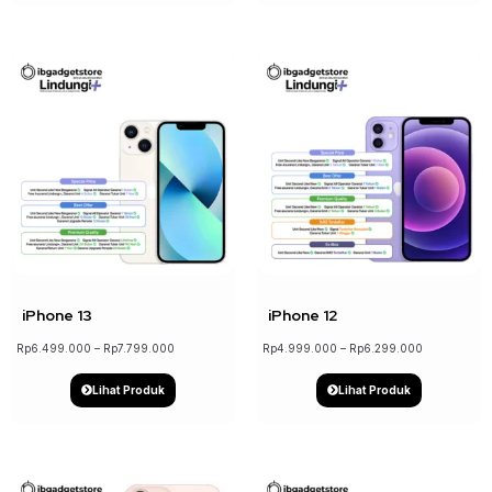
↓ 17%
↓ 21%
iPhone 13
iPhone 12
Rp
6.499.000
–
Rp
7.799.000
Rp
4.999.000
–
Rp
6.299.000
Lihat Produk
Lihat Produk