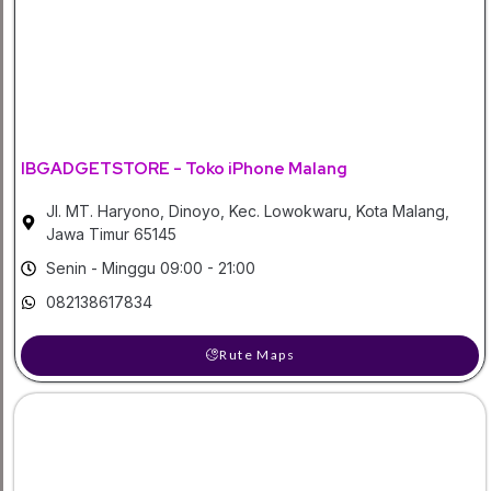
IBGADGETSTORE - Toko iPhone Malang
Jl. MT. Haryono, Dinoyo, Kec. Lowokwaru, Kota Malang,
Jawa Timur 65145
Senin - Minggu 09:00 - 21:00
082138617834
Rute Maps