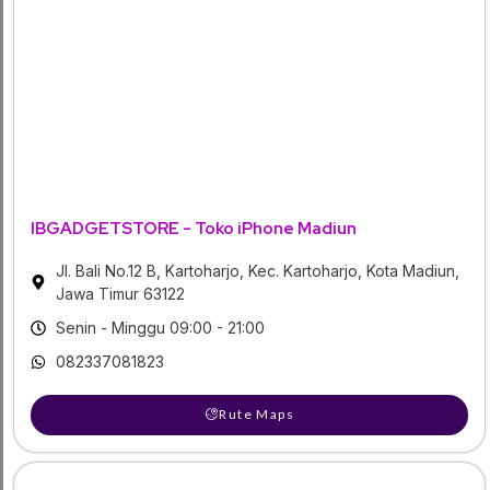
IBGADGETSTORE - Toko iPhone Madiun
Jl. Bali No.12 B, Kartoharjo, Kec. Kartoharjo, Kota Madiun,
Jawa Timur 63122
Senin - Minggu 09:00 - 21:00
082337081823
Rute Maps