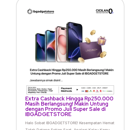
Extra Cashback Hingga Rp250.000
Masih Berlangsung! Makin Untung
dengan Promo Juli Super Sale di
IBGADGETSTORE
Halo Sobat IBGADGETSTORE! Kesempatan Hemat
Tidak Datang Setiap Saat, Apalagi Kalau Kamu