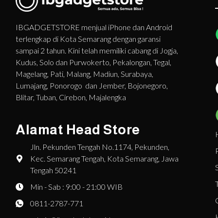
IBGADGETSTORE menjual iPhone dan Android
terlengkap di Kota Semarang dengan garansi
sampai 2 tahun. Kini telah memiliki cabang di Jogja,
Kudus, Solo dan Purwokerto, Pekalongan, Tegal,
Magelang, Pati, Malang, Madiun, Surabaya,
Lumajang, Ponorogo dan Jember, Bojonegoro,
Blitar, Tuban, Cirebon, Majalengka
Alamat Head Store
Jln. Pekunden Tengah No.1174, Pekunden,
Kec. Semarang Tengah, Kota Semarang, Jawa
Tengah 50241
Min - Sab : 9:00 - 21:00 WIB
0811-2787-771