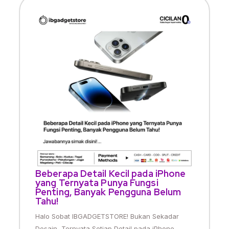
Beberapa Detail Kecil pada iPhone
yang Ternyata Punya Fungsi
Penting, Banyak Pengguna Belum
Tahu!
Halo Sobat IBGADGETSTORE! Bukan Sekadar
Desain, Ternyata Setiap Detail pada iPhone