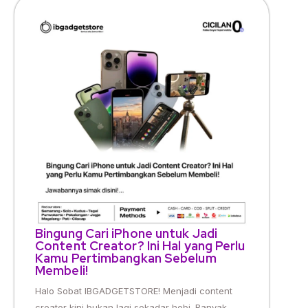
Bingung Cari iPhone untuk Jadi
Content Creator? Ini Hal yang Perlu
Kamu Pertimbangkan Sebelum
Membeli!
Halo Sobat IBGADGETSTORE! Menjadi content
creator kini bukan lagi sekadar hobi. Banyak