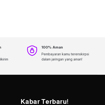
h
100% Aman
Pembayaran kamu terenskirpsi
kirim
dalam jaringan yang aman!
Kabar Terbaru!