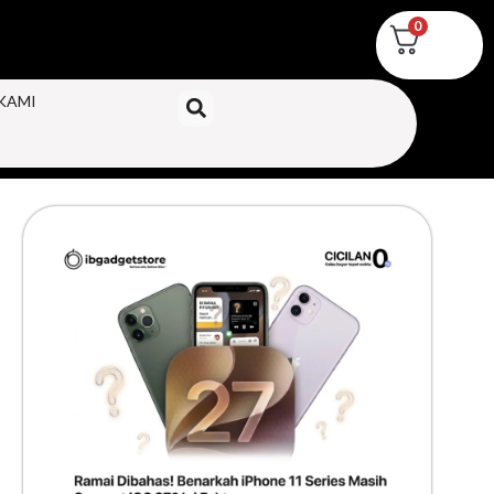
0
KAMI