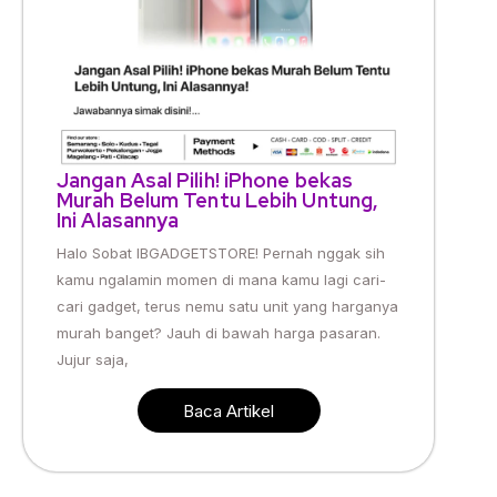
Jangan Asal Pilih! iPhone bekas
Murah Belum Tentu Lebih Untung,
Ini Alasannya
Halo Sobat IBGADGETSTORE! Pernah nggak sih
kamu ngalamin momen di mana kamu lagi cari-
cari gadget, terus nemu satu unit yang harganya
murah banget? Jauh di bawah harga pasaran.
Jujur saja,
Baca Artikel