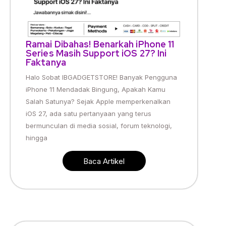
Ramai Dibahas! Benarkah iPhone 11
Series Masih Support iOS 27? Ini
Faktanya
Halo Sobat IBGADGETSTORE! Banyak Pengguna
iPhone 11 Mendadak Bingung, Apakah Kamu
Salah Satunya? Sejak Apple memperkenalkan
iOS 27, ada satu pertanyaan yang terus
bermunculan di media sosial, forum teknologi,
hingga
Baca Artikel