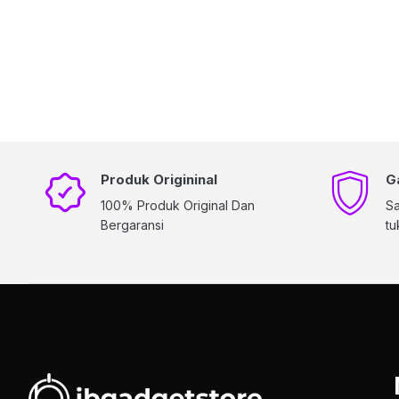
Produk Origininal
G
100% Produk Original Dan
Sa
Bergaransi
tu