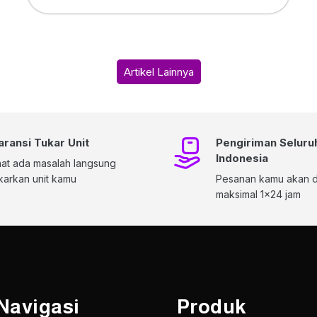
Artikel Lainnya
aransi Tukar Unit
Pengiriman Seluru
Indonesia
at ada masalah langsung
karkan unit kamu
Pesanan kamu akan di
maksimal 1x24 jam
Navigasi
Produk