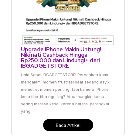
Upgrade iPhone Makin Untung!
Nikmati Cashback Hingga
Rp250.000 dan Lindungi+ dari
IBGADGETSTORE
Halo Sobat IBGADGETSTORE! Pernahkah kamu
mengalami momen frustrasi saat sedang asyik
memotret momen penting, tapi kamera iPhone
lama tiba-tiba nge-lag? Atau mungkin kamu
sering merasa kesal karena baterai perangkat
yang
Baca Artikel