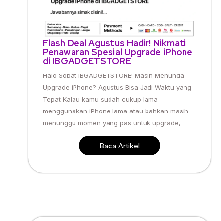
Flash Deal Agustus Hadir! Nikmati
Penawaran Spesial Upgrade iPhone
di IBGADGETSTORE
Halo Sobat IBGADGETSTORE! Masih Menunda
Upgrade iPhone? Agustus Bisa Jadi Waktu yang
Tepat Kalau kamu sudah cukup lama
menggunakan iPhone lama atau bahkan masih
menunggu momen yang pas untuk upgrade,
Baca Artikel