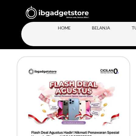
HOME
BELANJA
T