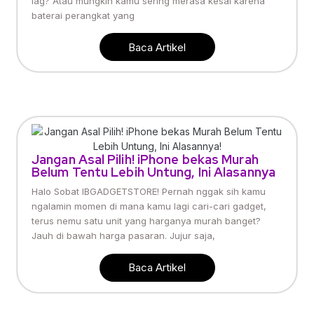
lag? Atau mungkin kamu sering merasa kesal karena
baterai perangkat yang
Baca Artikel
Jangan Asal Pilih! iPhone bekas Murah
Belum Tentu Lebih Untung, Ini Alasannya
Halo Sobat IBGADGETSTORE! Pernah nggak sih kamu
ngalamin momen di mana kamu lagi cari-cari gadget,
terus nemu satu unit yang harganya murah banget?
Jauh di bawah harga pasaran. Jujur saja,
Baca Artikel