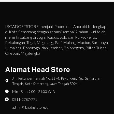
IBGADGETSTORE menjual iPhone dan Android terlengkap
di Kota Semarang dengan garansi sampai 2 tahun. Kini telah
memiliki cabang di Jogja, Kudus, Solo dan Purwokerto,
Pekalongan, Tegal, Magelang, Pati, Malang, Madiun, Surabaya,
Lumajang, Ponorogo dan Jember, Bojonegoro, Blitar, Tuban,
Cirebon, Majalengka
Alamat Head Store
Jln. Pekunden Tengah No.1174, Pekunden, Kec. Semarang
Tengah, Kota Semarang, Jawa Tengah 50241
Min - Sab : 9:00 - 21:00 WIB
0811-2787-771
admin@ibgadgetstore.id