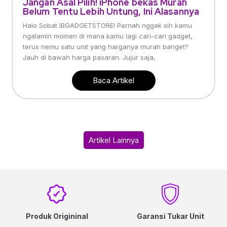
Jangan Asal Pilih! iPhone bekas Murah
Belum Tentu Lebih Untung, Ini Alasannya
Halo Sobat IBGADGETSTORE! Pernah nggak sih kamu
ngalamin momen di mana kamu lagi cari-cari gadget,
terus nemu satu unit yang harganya murah banget?
Jauh di bawah harga pasaran. Jujur saja,
Baca Artikel
Artikel Lainnya
Produk Origininal
Garansi Tukar Unit