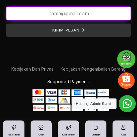
KIRIM PESAN
Kebijakan Dan Privasi
Kebijakan Pengembalian Barang
Supported Payment :
Hubungi
Admin Kami
Pusat Promo
Order
Tukar Tambah
Lindungi+
Akun