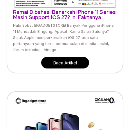
Ramai Dibahas! Benarkah iPhone 11 Series
Masih Support iOS 27? Ini Faktanya
Halo Sobat IBGADGETSTORE! Banyak Pengguna iPhone
11 Mendadak Bingung, Apakah Kamu Salah Satunya?
Sejak Apple memperkenalkan iOS 27, ada satu
pertanyaan yang terus bermunculan di media sosial,
forum teknologi, hingga
Baca Artikel