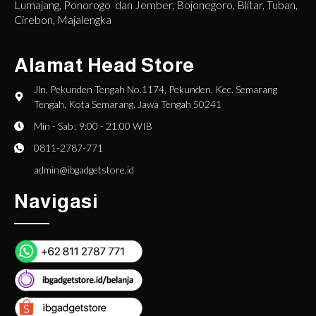
Lumajang, Ponorogo dan Jember, Bojonegoro, Blitar, Tuban,
Cirebon, Majalengka
Alamat Head Store
Jln. Pekunden Tengah No.1174, Pekunden, Kec. Semarang
Tengah, Kota Semarang, Jawa Tengah 50241
Min - Sab : 9:00 - 21:00 WIB
0811-2787-771
admin@ibgadgetstore.id
Navigasi