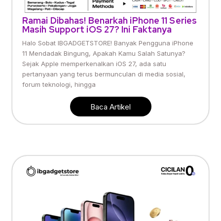
Ramai Dibahas! Benarkah iPhone 11 Series
Masih Support iOS 27? Ini Faktanya
Halo Sobat IBGADGETSTORE! Banyak Pengguna iPhone
11 Mendadak Bingung, Apakah Kamu Salah Satunya?
Sejak Apple memperkenalkan iOS 27, ada satu
pertanyaan yang terus bermunculan di media sosial,
forum teknologi, hingga
Baca Artikel