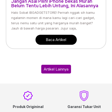
Jangan Asal Pilih! iPhone bekas Murah
Belum Tentu Lebih Untung, Ini Alasannya
Halo Sobat IBGADGETSTORE! Pernah nggak sih kamu
ngalamin momen di mana kamu lagi cari-cari gadget,
terus nemu satu unit yang harganya murah banget?
Jauh di bawah harga pasaran. Jujur saja,
Baca Artikel
Artikel Lainnya
Produk Origininal
Garansi Tukar Unit