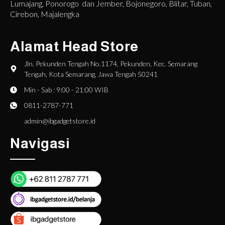
Lumajang, Ponorogo dan Jember, Bojonegoro, Blitar, Tuban,
Cirebon, Majalengka
Alamat Head Store
Jln. Pekunden Tengah No.1174, Pekunden, Kec. Semarang
Tengah, Kota Semarang, Jawa Tengah 50241
Min - Sab : 9:00 - 21:00 WIB
0811-2787-771
admin@ibgadgetstore.id
Navigasi