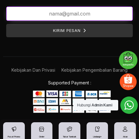
KIRIM PESAN
Kebijakan Dan Privasi
Kebijakan Pengembalian Barang
Supported Payment :
Hubungi
Admin Kami
Pusat Promo
Order
Tukar Tambah
Lindungi+
Akun