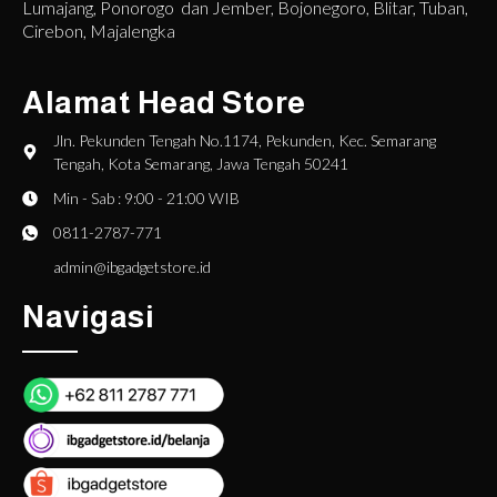
Lumajang, Ponorogo dan Jember, Bojonegoro, Blitar, Tuban,
Cirebon, Majalengka
Alamat Head Store
Jln. Pekunden Tengah No.1174, Pekunden, Kec. Semarang
Tengah, Kota Semarang, Jawa Tengah 50241
Min - Sab : 9:00 - 21:00 WIB
0811-2787-771
admin@ibgadgetstore.id
Navigasi