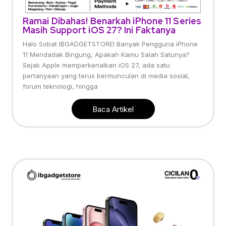
Ramai Dibahas! Benarkah iPhone 11 Series
Masih Support iOS 27? Ini Faktanya
Halo Sobat IBGADGETSTORE! Banyak Pengguna iPhone
11 Mendadak Bingung, Apakah Kamu Salah Satunya?
Sejak Apple memperkenalkan iOS 27, ada satu
pertanyaan yang terus bermunculan di media sosial,
forum teknologi, hingga
Baca Artikel