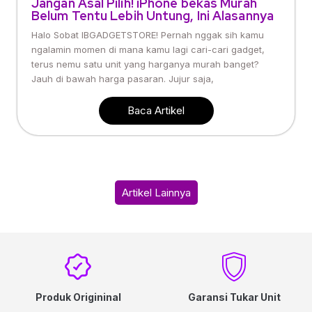
Jangan Asal Pilih! iPhone bekas Murah
Belum Tentu Lebih Untung, Ini Alasannya
Halo Sobat IBGADGETSTORE! Pernah nggak sih kamu
ngalamin momen di mana kamu lagi cari-cari gadget,
terus nemu satu unit yang harganya murah banget?
Jauh di bawah harga pasaran. Jujur saja,
Baca Artikel
Artikel Lainnya
Produk Origininal
Garansi Tukar Unit