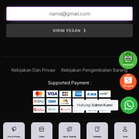
KIRIM PESAN
Kebijakan Dan Privasi
Kebijakan Pengembalian Barang
Supported Payment :
Hubungi
Admin Kami
Pusat Promo
Order
Tukar Tambah
Lindungi+
Akun