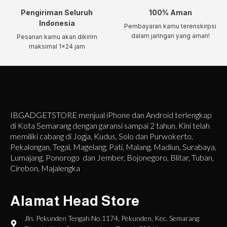
Pengiriman Seluruh
100% Aman
Indonesia
Pembayaran kamu terenskirpsi
dalam jaringan yang aman!
Pesanan kamu akan dikirim
maksimal 1x24 jam
IBGADGETSTORE menjual iPhone dan Android terlengkap
di Kota Semarang dengan garansi sampai 2 tahun. Kini telah
memiliki cabang di Jogja, Kudus, Solo dan Purwokerto,
Pekalongan, Tegal, Magelang, Pati, Malang, Madiun, Surabaya,
Lumajang, Ponorogo dan Jember, Bojonegoro, Blitar, Tuban,
Cirebon, Majalengka
Alamat Head Store
Jln. Pekunden Tengah No.1174, Pekunden, Kec. Semarang