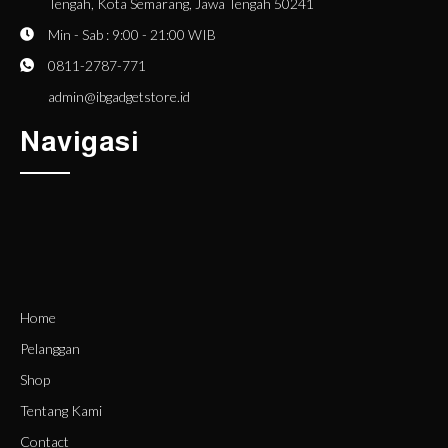
Tengah, Kota Semarang, Jawa Tengah 50241
Min - Sab : 9:00 - 21:00 WIB
0811-2787-771
admin@ibgadgetstore.id
Navigasi
Home
Pelanggan
Shop
Tentang Kami
Contact