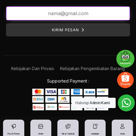
KIRIM PESAN
Kebijakan Dan Privasi
Kebijakan Pengembalian Barang
Supported Payment :
Hubungi
Admin Kami
Pusat Promo
Order
Tukar Tambah
Lindungi+
Akun