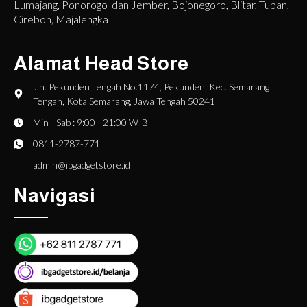
Lumajang, Ponorogo dan Jember, Bojonegoro, Blitar, Tuban,
Cirebon, Majalengka
Alamat Head Store
Jln. Pekunden Tengah No.1174, Pekunden, Kec. Semarang
Tengah, Kota Semarang, Jawa Tengah 50241
Min - Sab : 9:00 - 21:00 WIB
0811-2787-771
admin@ibgadgetstore.id
Navigasi