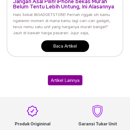
Jangan Asal Pilih! iPhone bekas Murah
Belum Tentu Lebih Untung, Ini Alasannya
Halo Sobat IBGADGETSTORE! Pernah nggak sih kamu
ngalamin momen di mana kamu lagi cari-cari gadget,
terus nemu satu unit yang harganya murah banget?
Jauh di bawah harga pasaran. Jujur saja,
Baca Artikel
Artikel Lainnya
Produk Origininal
Garansi Tukar Unit