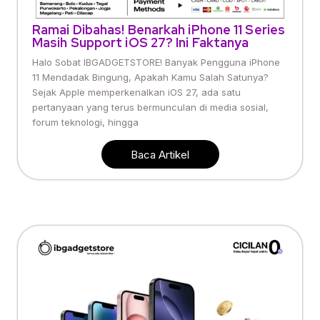
Ramai Dibahas! Benarkah iPhone 11 Series
Masih Support iOS 27? Ini Faktanya
Halo Sobat IBGADGETSTORE! Banyak Pengguna iPhone
11 Mendadak Bingung, Apakah Kamu Salah Satunya?
Sejak Apple memperkenalkan iOS 27, ada satu
pertanyaan yang terus bermunculan di media sosial,
forum teknologi, hingga
Baca Artikel