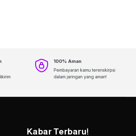
h
100% Aman
Pembayaran kamu terenskirpsi
kirim
dalam jaringan yang aman!
Kabar Terbaru!