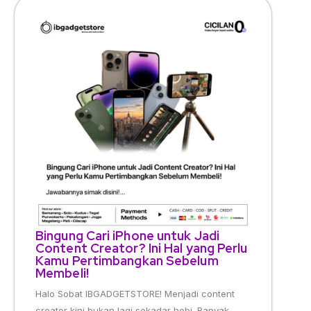
Bingung Cari iPhone untuk Jadi
Content Creator? Ini Hal yang Perlu
Kamu Pertimbangkan Sebelum
Membeli!
Halo Sobat IBGADGETSTORE! Menjadi content
creator kini bukan lagi sekadar hobi. Banyak