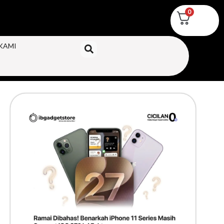
0
KAMI