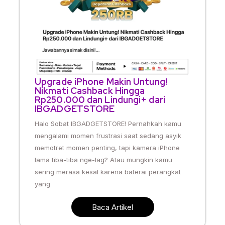
Upgrade iPhone Makin Untung!
Nikmati Cashback Hingga
Rp250.000 dan Lindungi+ dari
IBGADGETSTORE
Halo Sobat IBGADGETSTORE! Pernahkah kamu
mengalami momen frustrasi saat sedang asyik
memotret momen penting, tapi kamera iPhone
lama tiba-tiba nge-lag? Atau mungkin kamu
sering merasa kesal karena baterai perangkat
yang
Baca Artikel