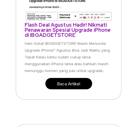
Flash Deal Agustus Hadir! Nikmati
Penawaran Spesial Upgrade iPhone
di IBGADGETSTORE
Halo Sobat IBGADGETSTORE! Masih Menunda
Upgrade iPhone? Agustus Bisa Jadi Waktu yang
Tepat Kalau kamu sudah cukup lama
menggunakan iPhone lama atau bahkan masih
menunggu momen yang pas untuk upgrade,
Baca Artikel