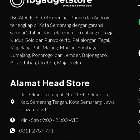
IBGADGETSTORE menjual iPhone dan Android
terlengkap di Kota Semarang dengan garansi
sampai 2 tahun. Kini telah memiliki cabang di Jogja,
Kudus, Solo dan Purwokerto, Pekalongan, Tegal,
Magelang, Pati, Malang, Madiun, Surabaya,
Lumajang, Ponorogo dan Jember, Bojonegoro,
Blitar, Tuban, Cirebon, Majalengka
Alamat Head Store
Jln. Pekunden Tengah No.1174, Pekunden,
Kec. Semarang Tengah, Kota Semarang, Jawa
Tengah 50241
Min - Sab : 9:00 - 21:00 WIB
0811-2787-771