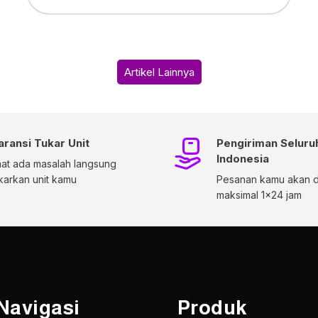
Artikel Lainnya
aransi Tukar Unit
Pengiriman Seluru
Indonesia
at ada masalah langsung
karkan unit kamu
Pesanan kamu akan di
maksimal 1x24 jam
Navigasi
Produk