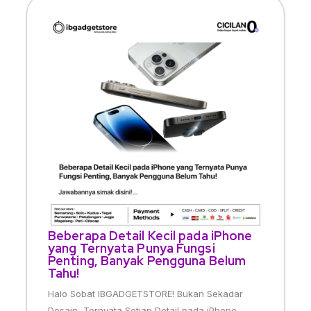
Beberapa Detail Kecil pada iPhone
yang Ternyata Punya Fungsi
Penting, Banyak Pengguna Belum
Tahu!
Halo Sobat IBGADGETSTORE! Bukan Sekadar
Desain, Ternyata Setiap Detail pada iPhone