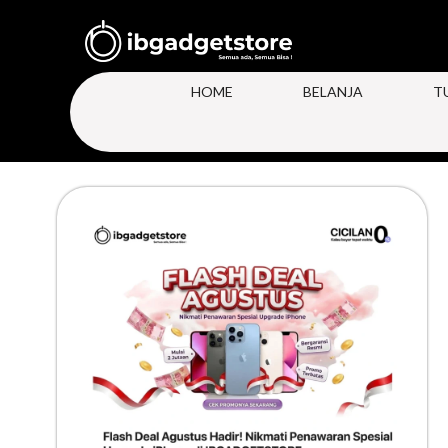
HOME
BELANJA
T