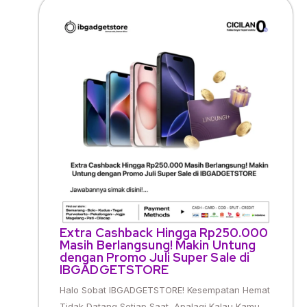
Extra Cashback Hingga Rp250.000
Masih Berlangsung! Makin Untung
dengan Promo Juli Super Sale di
IBGADGETSTORE
Halo Sobat IBGADGETSTORE! Kesempatan Hemat
Tidak Datang Setiap Saat, Apalagi Kalau Kamu