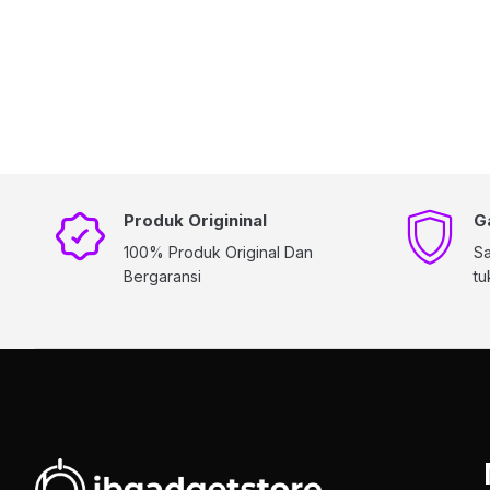
Produk Origininal
G
100% Produk Original Dan
Sa
Bergaransi
tu