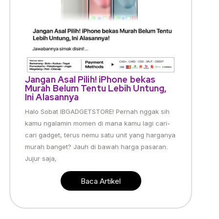
Jangan Asal Pilih! iPhone bekas
Murah Belum Tentu Lebih Untung,
Ini Alasannya
Halo Sobat IBGADGETSTORE! Pernah nggak sih
kamu ngalamin momen di mana kamu lagi cari-
cari gadget, terus nemu satu unit yang harganya
murah banget? Jauh di bawah harga pasaran.
Jujur saja,
Baca Artikel