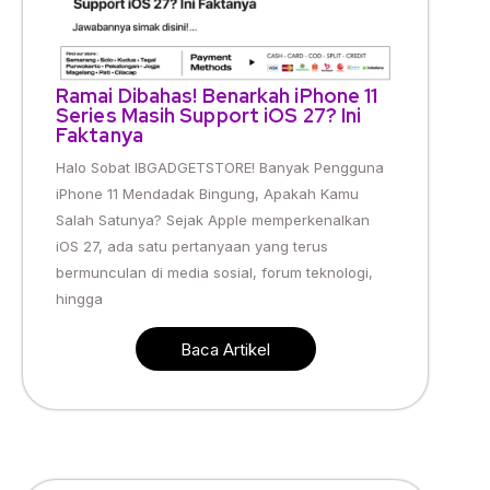
Ramai Dibahas! Benarkah iPhone 11
Series Masih Support iOS 27? Ini
Faktanya
Halo Sobat IBGADGETSTORE! Banyak Pengguna
iPhone 11 Mendadak Bingung, Apakah Kamu
Salah Satunya? Sejak Apple memperkenalkan
iOS 27, ada satu pertanyaan yang terus
bermunculan di media sosial, forum teknologi,
hingga
Baca Artikel