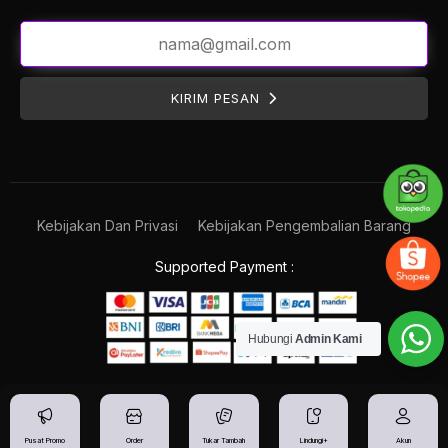
KIRIM PESAN
Kebijakan Dan Privasi
Kebijakan Pengembalian Barang
Supported Payment :
Hubungi
Admin Kami
Pusat Promo
Order
Tukar Tambah
Lindungi+
Akun