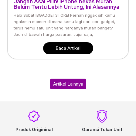
Jangan Asal Pilih! iPhone bekas Murah
Belum Tentu Lebih Untung, Ini Alasannya
Halo Sobat IBGADGETSTORE! Pernah nggak sih kamu
ngalamin momen di mana kamu lagi cari-cari gadget,
terus nemu satu unit yang harganya murah banget?
Jauh di bawah harga pasaran. Jujur saja,
Baca Artikel
Artikel Lainnya
Produk Origininal
Garansi Tukar Unit