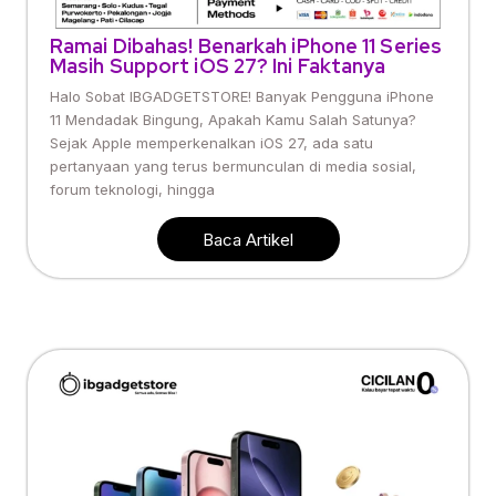
Ramai Dibahas! Benarkah iPhone 11 Series
Masih Support iOS 27? Ini Faktanya
Halo Sobat IBGADGETSTORE! Banyak Pengguna iPhone
11 Mendadak Bingung, Apakah Kamu Salah Satunya?
Sejak Apple memperkenalkan iOS 27, ada satu
pertanyaan yang terus bermunculan di media sosial,
forum teknologi, hingga
Baca Artikel