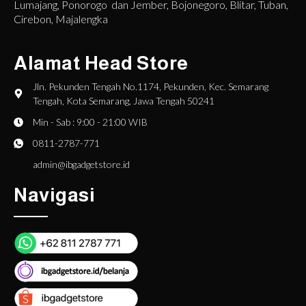
Lumajang, Ponorogo dan Jember, Bojonegoro, Blitar, Tuban,
Cirebon, Majalengka
Alamat Head Store
Jln. Pekunden Tengah No.1174, Pekunden, Kec. Semarang
Tengah, Kota Semarang, Jawa Tengah 50241
Min - Sab : 9:00 - 21:00 WIB
0811-2787-771
admin@ibgadgetstore.id
Navigasi