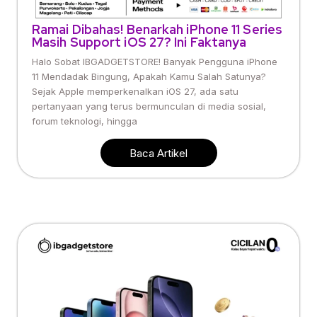
Ramai Dibahas! Benarkah iPhone 11 Series
Masih Support iOS 27? Ini Faktanya
Halo Sobat IBGADGETSTORE! Banyak Pengguna iPhone
11 Mendadak Bingung, Apakah Kamu Salah Satunya?
Sejak Apple memperkenalkan iOS 27, ada satu
pertanyaan yang terus bermunculan di media sosial,
forum teknologi, hingga
Baca Artikel