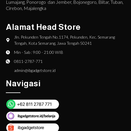
Lumajang, Ponorogo dan Jember, Bojonegoro, Blitar, Tuban,
Cirebon, Majalengka
Alamat Head Store
Jln. Pekunden Tengah No.1174, Pekunden, Kec. Semarang
Tengah, Kota Semarang, Jawa Tengah 50241
Min - Sab : 9:00 - 21:00 WIB
0811-2787-771
admin@ibgadgetstore.id
Navigasi