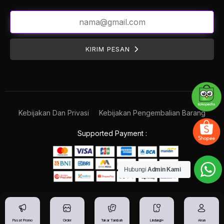
KIRIM PESAN
Kebijakan Dan Privasi
Kebijakan Pengembalian Barang
Supported Payment :
Hubungi
Admin Kami
Pusat Promo
Order
Tukar Tambah
Lindungi+
Akun