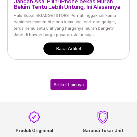
Jangan Asal Pilih! iPhone bekas Murah
Belum Tentu Lebih Untung, Ini Alasannya
Halo Sobat IBGADGETSTORE! Pernah nggak sih kamu
ngalamin momen di mana kamu lagi cari-cari gadget,
terus nemu satu unit yang harganya murah banget?
Jauh di bawah harga pasaran. Jujur saja,
Baca Artikel
Artikel Lainnya
Produk Origininal
Garansi Tukar Unit