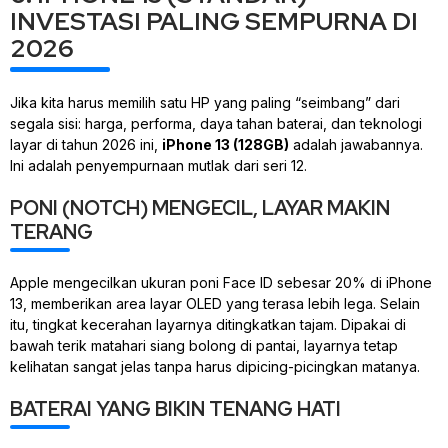
INVESTASI PALING SEMPURNA DI
2026
Jika kita harus memilih satu HP yang paling “seimbang” dari
segala sisi: harga, performa, daya tahan baterai, dan teknologi
layar di tahun 2026 ini,
iPhone 13 (128GB)
adalah jawabannya.
Ini adalah penyempurnaan mutlak dari seri 12.
PONI (NOTCH) MENGECIL, LAYAR MAKIN
TERANG
Apple mengecilkan ukuran poni
Face ID
sebesar 20% di iPhone
13, memberikan area layar OLED yang terasa lebih lega. Selain
itu, tingkat kecerahan layarnya ditingkatkan tajam. Dipakai di
bawah terik matahari siang bolong di pantai, layarnya tetap
kelihatan sangat jelas tanpa harus dipicing-picingkan matanya.
BATERAI YANG BIKIN TENANG HATI