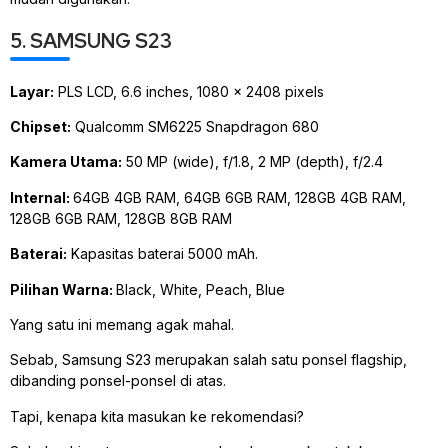
5. SAMSUNG S23
Layar:
PLS LCD, 6.6 inches, 1080 x 2408 pixels
Chipset:
Qualcomm SM6225 Snapdragon 680
Kamera Utama:
50 MP (wide), f/1.8, 2 MP (depth), f/2.4
Internal:
64GB 4GB RAM, 64GB 6GB RAM, 128GB 4GB RAM,
128GB 6GB RAM, 128GB 8GB RAM
Baterai:
Kapasitas baterai 5000 mAh.
Pilihan Warna:
Black, White, Peach, Blue
Yang satu ini memang agak mahal.
Sebab, Samsung S23 merupakan salah satu ponsel flagship,
dibanding ponsel-ponsel di atas.
Tapi, kenapa kita masukan ke rekomendasi?