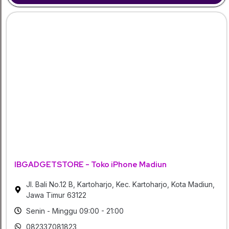
IBGADGETSTORE - Toko iPhone Madiun
Jl. Bali No.12 B, Kartoharjo, Kec. Kartoharjo, Kota Madiun,
Jawa Timur 63122
Senin - Minggu 09:00 - 21:00
082337081823