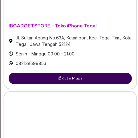
IBGADGETSTORE - Toko iPhone Tegal
Jl. Sultan Agung No.63A, Kejambon, Kec. Tegal Tim., Kota
Tegal, Jawa Tengah 52124
Senin - Minggu 09:00 - 21:00
082138599853
Rute Maps