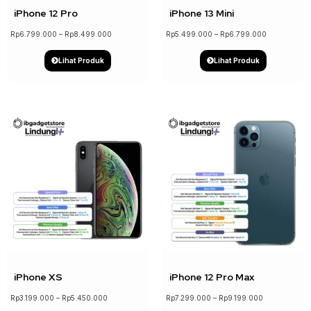
iPhone 12 Pro
iPhone 13 Mini
Rp
6.799.000
–
Rp
8.499.000
Rp
5.499.000
–
Rp
6.799.000
Lihat Produk
Lihat Produk
↓ 15%
iPhone XS
iPhone 12 Pro Max
Rp
3.199.000
–
Rp
5.450.000
Rp
7.299.000
–
Rp
9.199.000