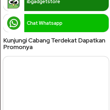
ibgadgetstore
Chat Whatsapp
Kunjungi Cabang Terdekat Dapatkan
Promonya