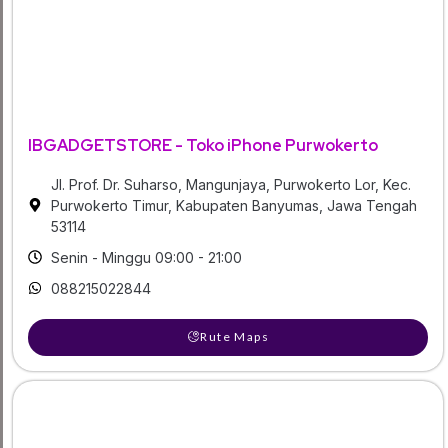
IBGADGETSTORE - Toko iPhone Purwokerto
Jl. Prof. Dr. Suharso, Mangunjaya, Purwokerto Lor, Kec.
Purwokerto Timur, Kabupaten Banyumas, Jawa Tengah
53114
Senin - Minggu 09:00 - 21:00
088215022844
Rute Maps