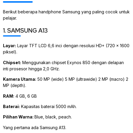
Berikut beberapa handphone Samsung yang paling cocok untuk
pelajar.
1. SAMSUNG A13
Layar:
Layar TFT LCD 6,6 inci dengan resolusi HD+ (720 x 1600
piksel).
Chipset:
Menggunakan chipset Exynos 850 dengan delapan
inti prosesor hingga 2,0 GHz.
Kamera Utama:
50 MP (wide) 5 MP (ultrawide) 2 MP (macro) 2
MP (depth).
RAM:
4 GB, 6 GB
Baterai:
Kapasitas baterai 5000 mAh.
Pilihan Warna:
Blue, black, peach.
Yang pertama ada Samsung A13.