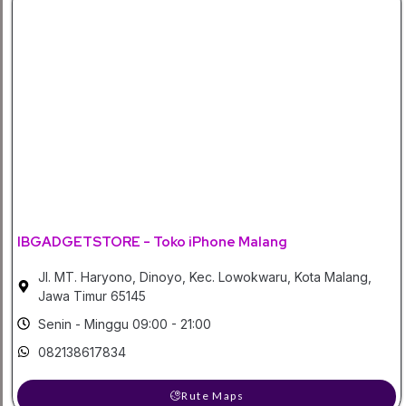
IBGADGETSTORE - Toko iPhone Malang
Jl. MT. Haryono, Dinoyo, Kec. Lowokwaru, Kota Malang,
Jawa Timur 65145
Senin - Minggu 09:00 - 21:00
082138617834
Rute Maps