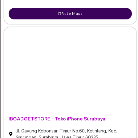
Rute Maps
IBGADGETSTORE - Toko iPhone Surabaya
Jl. Gayung Kebonsari Timur No.60, Ketintang, Kec.
Gayungan, Surabaya, Jawa Timur 60235