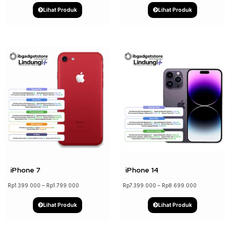
Lihat Produk
Lihat Produk
↓ 15%
iPhone 7
iPhone 14
Rp
1.399.000
–
Rp
1.799.000
Rp
7.399.000
–
Rp
8.699.000
Lihat Produk
Lihat Produk