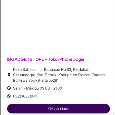
IBGADGETSTORE - Toko iPhone Jogja
Ruko Babasari, Jl. Babarsari No.113, Kledokan,
Caturtunggal, Kec. Depok, Kabupaten Sleman, Daerah
Istimewa Yogyakarta 55281
Senin - Minggu 09:00 - 21:00
082136331041
Rute Maps