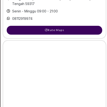
Tengah 59317
Senin - Minggu 09:00 - 21:00
08112919974
Rute Maps