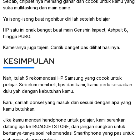
Sebab, chipset nya memang gahar dan cocok untuk kamu yang
suka multitasking dan main game.
Ya iseng-iseng buat ngehibur diri lah setelah belajar.
HP satu ini enak banget buat main Genshin Impact, Ashpalt 8,
hingga PUBG.
Kameranya juga tajem. Cantik banget pas dilihat hasilnya.
KESIMPULAN
Nah, itulah 5 rekomendasi HP Samsung yang cocok untuk
pelajar. Sebelum membeli, tips dari kami, kamu perlu sesuaikan
dulu yah dengan kebutuhan kamu.
Baru, carilah ponsel yang masuk dan sesuai dengan apa yang
kamu butuhkan.
Jika kamu mencari handphone untuk pelajar, kami sarankan
datang aja ke IBGADGETSTORE, dan jangan sungkan untuk
bertanya-tanya soal rekomendasi Smarthphone yang pas untuk
mahasiwa ataupun pelajar.