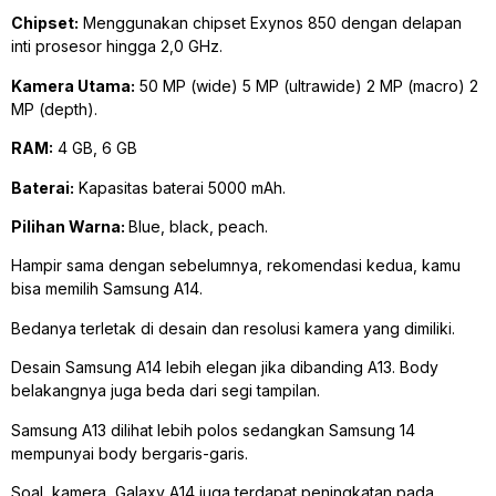
Chipset:
Menggunakan chipset Exynos 850 dengan delapan
inti prosesor hingga 2,0 GHz.
Kamera Utama:
50 MP (wide) 5 MP (ultrawide) 2 MP (macro) 2
MP (depth).
RAM:
4 GB, 6 GB
Baterai:
Kapasitas baterai 5000 mAh.
Pilihan Warna:
Blue, black, peach.
Hampir sama dengan sebelumnya, rekomendasi kedua, kamu
bisa memilih Samsung A14.
Bedanya terletak di desain dan resolusi kamera yang dimiliki.
Desain Samsung A14 lebih elegan jika dibanding A13. Body
belakangnya juga beda dari segi tampilan.
Samsung A13 dilihat lebih polos sedangkan Samsung 14
mempunyai body bergaris-garis.
Soal, kamera, Galaxy A14 juga terdapat peningkatan pada