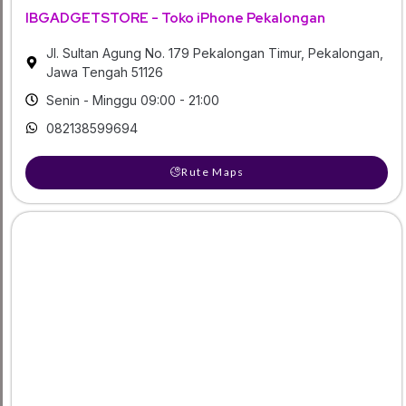
IBGADGETSTORE - Toko iPhone Pekalongan
Jl. Sultan Agung No. 179 Pekalongan Timur, Pekalongan,
Jawa Tengah 51126
Senin - Minggu 09:00 - 21:00
082138599694
Rute Maps