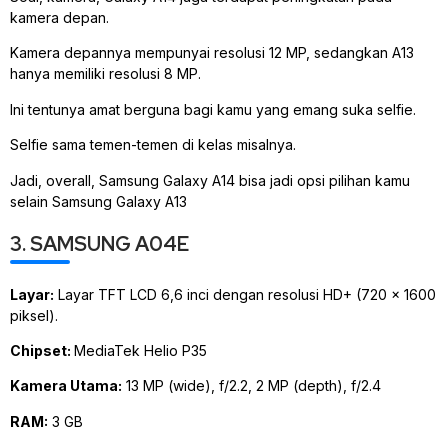
kamera depan.
Kamera depannya mempunyai resolusi 12 MP, sedangkan A13
hanya memiliki resolusi 8 MP.
Ini tentunya amat berguna bagi kamu yang emang suka selfie.
Selfie sama temen-temen di kelas misalnya.
Jadi, overall, Samsung Galaxy A14 bisa jadi opsi pilihan kamu
selain Samsung Galaxy A13
3. SAMSUNG A04E
Layar:
Layar TFT LCD 6,6 inci dengan resolusi HD+ (720 x 1600
piksel).
Chipset:
MediaTek Helio P35
Kamera Utama:
13 MP (wide), f/2.2, 2 MP (depth), f/2.4
RAM:
3 GB