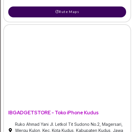
Rute Maps
IBGADGETSTORE - Toko iPhone Kudus
Ruko Ahmad Yani Jl. Letkol Tit Sudono No.2, Magersari,
Wergu Kulon, Kec. Kota Kudus, Kabupaten Kudus, Jawa