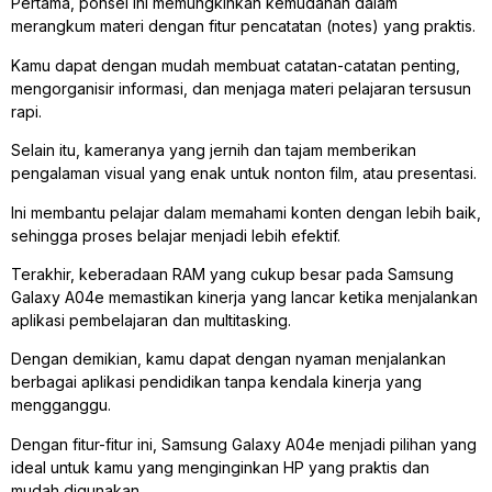
Pertama, ponsel ini memungkinkan kemudahan dalam
merangkum materi dengan fitur pencatatan (notes) yang praktis.
Kamu dapat dengan mudah membuat catatan-catatan penting,
mengorganisir informasi, dan menjaga materi pelajaran tersusun
rapi.
Selain itu, kameranya yang jernih dan tajam memberikan
pengalaman visual yang enak untuk nonton film, atau presentasi.
Ini membantu pelajar dalam memahami konten dengan lebih baik,
sehingga proses belajar menjadi lebih efektif.
Terakhir, keberadaan RAM yang cukup besar pada Samsung
Galaxy A04e memastikan kinerja yang lancar ketika menjalankan
aplikasi pembelajaran dan multitasking.
Dengan demikian, kamu dapat dengan nyaman menjalankan
berbagai aplikasi pendidikan tanpa kendala kinerja yang
mengganggu.
Dengan fitur-fitur ini, Samsung Galaxy A04e menjadi pilihan yang
ideal untuk kamu yang menginginkan HP yang praktis dan
mudah digunakan.