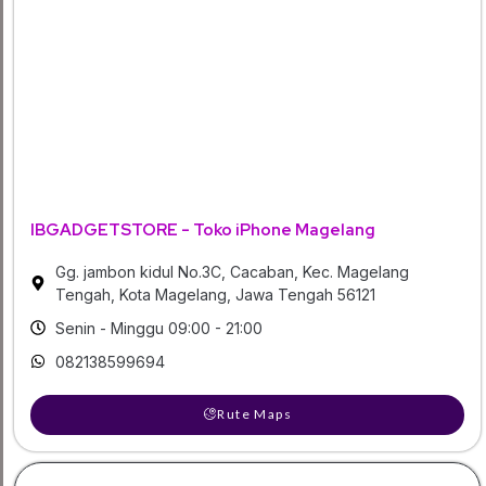
IBGADGETSTORE - Toko iPhone Magelang
Gg. jambon kidul No.3C, Cacaban, Kec. Magelang
Tengah, Kota Magelang, Jawa Tengah 56121
Senin - Minggu 09:00 - 21:00
082138599694
Rute Maps