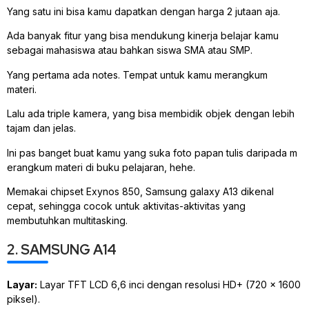
Yang satu ini bisa kamu dapatkan dengan harga 2 jutaan aja.
Ada banyak fitur yang bisa mendukung kinerja belajar kamu
sebagai mahasiswa atau bahkan siswa SMA atau SMP.
Yang pertama ada notes. Tempat untuk kamu merangkum
materi.
Lalu ada triple kamera, yang bisa membidik objek dengan lebih
tajam dan jelas.
Ini pas banget buat kamu yang suka foto papan tulis daripada m
erangkum materi di buku pelajaran, hehe.
Memakai chipset Exynos 850, Samsung galaxy A13 dikenal
cepat, sehingga cocok untuk aktivitas-aktivitas yang
membutuhkan multitasking.
2. SAMSUNG A14
Layar:
Layar TFT LCD 6,6 inci dengan resolusi HD+ (720 x 1600
piksel).