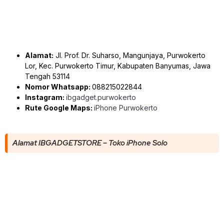
Alamat:
Jl. Prof. Dr. Suharso, Mangunjaya, Purwokerto
Lor, Kec. Purwokerto Timur, Kabupaten Banyumas, Jawa
Tengah 53114
Nomor Whatsapp:
088215022844
Instagram:
ibgadget.purwokerto
Rute Google Maps:
iPhone Purwokerto
Alamat IBGADGETSTORE – Toko iPhone Solo