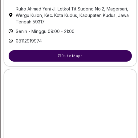
Ruko Ahmad Yani Jl. Letkol Tit Sudono No.2, Magersari,
Wergu Kulon, Kec. Kota Kudus, Kabupaten Kudus, Jawa
Tengah 59317
Senin - Minggu 09:00 - 21:00
08112919974
Rute Maps