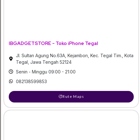
IBGADGETSTORE - Toko iPhone Tegal
Jl. Sultan Agung No.63A, Kejambon, Kec. Tegal Tim., Kota
Tegal, Jawa Tengah 52124
Senin - Minggu 09:00 - 21:00
082138599853
Rute Maps