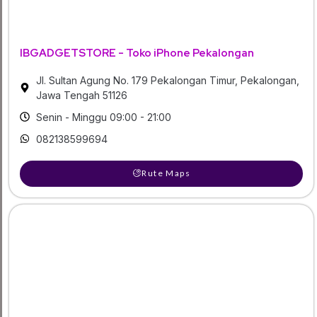
IBGADGETSTORE - Toko iPhone Pekalongan
Jl. Sultan Agung No. 179 Pekalongan Timur, Pekalongan,
Jawa Tengah 51126
Senin - Minggu 09:00 - 21:00
082138599694
Rute Maps