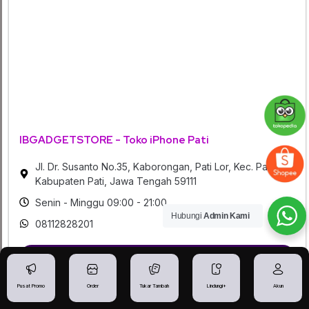
IBGADGETSTORE - Toko iPhone Pati
Jl. Dr. Susanto No.35, Kaborongan, Pati Lor, Kec. Pati,
Kabupaten Pati, Jawa Tengah 59111
Senin - Minggu 09:00 - 21:00
Hubungi
Admin Kami
08112828201
Rute Maps
Pusat Promo
Order
Tukar Tambah
Lindungi+
Akun