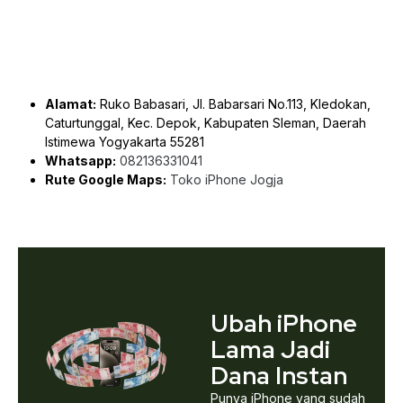
Alamat:
Ruko Babasari, Jl. Babarsari No.113, Kledokan,
Caturtunggal, Kec. Depok, Kabupaten Sleman, Daerah
Istimewa Yogyakarta 55281
Whatsapp:
082136331041
Rute Google Maps:
Toko iPhone Jogja
Ubah iPhone
Lama Jadi
Dana Instan
Punya iPhone yang sudah