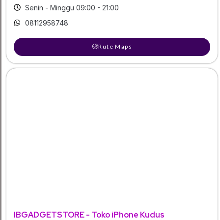
Senin - Minggu 09:00 - 21:00
08112958748
Rute Maps
IBGADGETSTORE - Toko iPhone Kudus