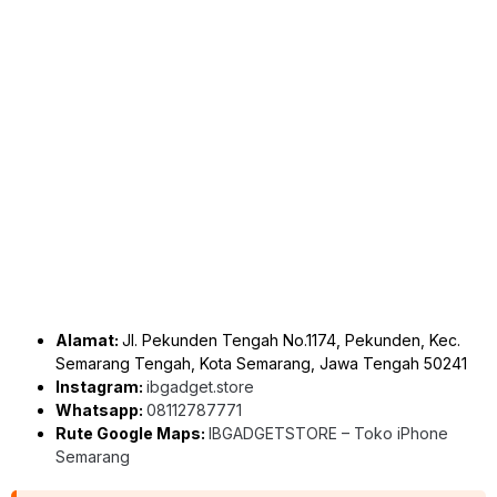
Alamat:
Jl. Pekunden Tengah No.1174, Pekunden, Kec.
Semarang Tengah, Kota Semarang, Jawa Tengah 50241
Instagram:
ibgadget.store
Whatsapp:
08112787771
Rute Google Maps:
IBGADGETSTORE – Toko iPhone
Semarang