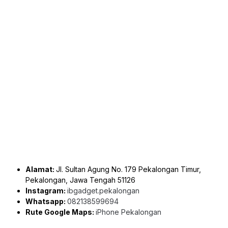
Alamat:
Jl. Sultan Agung No. 179 Pekalongan Timur,
Pekalongan, Jawa Tengah 51126
Instagram:
ibgadget.pekalongan
Whatsapp:
082138599694
Rute Google Maps:
iPhone Pekalongan