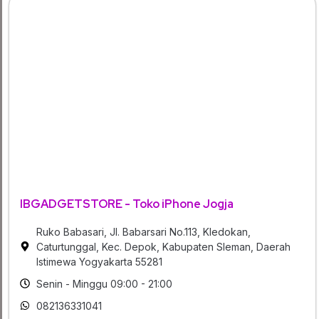
IBGADGETSTORE - Toko iPhone Jogja
Ruko Babasari, Jl. Babarsari No.113, Kledokan,
Caturtunggal, Kec. Depok, Kabupaten Sleman, Daerah
Istimewa Yogyakarta 55281
Senin - Minggu 09:00 - 21:00
082136331041