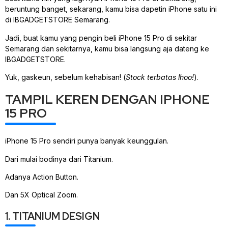
beruntung banget, sekarang, kamu bisa dapetin iPhone satu ini
di IBGADGETSTORE Semarang.
Jadi, buat kamu yang pengin beli iPhone 15 Pro di sekitar
Semarang dan sekitarnya, kamu bisa langsung aja dateng ke
IBGADGETSTORE.
Yuk, gaskeun, sebelum kehabisan! (
Stock terbatas lhoo!
).
TAMPIL KEREN DENGAN IPHONE
15 PRO
iPhone 15 Pro sendiri punya banyak keunggulan.
Dari mulai bodinya dari Titanium.
Adanya Action Button.
Dan 5X Optical Zoom.
1. TITANIUM DESIGN