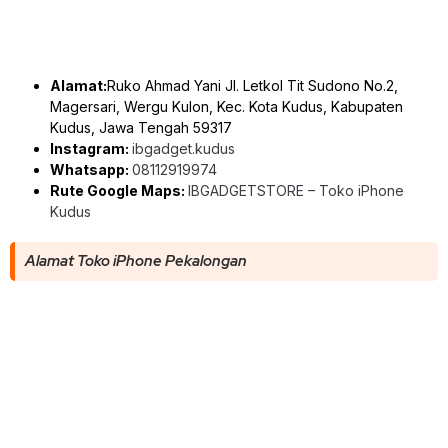
Alamat:
Ruko Ahmad Yani Jl. Letkol Tit Sudono No.2,
Magersari, Wergu Kulon, Kec. Kota Kudus, Kabupaten
Kudus, Jawa Tengah 59317
Instagram:
ibgadget.kudus
Whatsapp:
08112919974
Rute Google Maps:
IBGADGETSTORE – Toko iPhone
Kudus
Alamat Toko iPhone Pekalongan