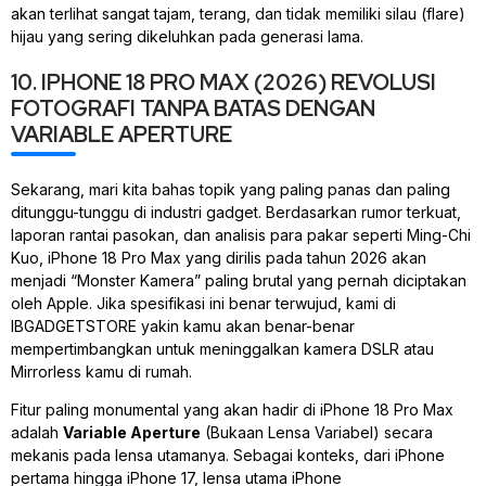
akan terlihat sangat tajam, terang, dan tidak memiliki silau (
flare
)
hijau yang sering dikeluhkan pada generasi lama.
10. IPHONE 18 PRO MAX (2026) REVOLUSI
FOTOGRAFI TANPA BATAS DENGAN
VARIABLE APERTURE
Sekarang, mari kita bahas topik yang paling panas dan paling
ditunggu-tunggu di industri
gadget
. Berdasarkan rumor terkuat,
laporan rantai pasokan, dan analisis para pakar seperti Ming-Chi
Kuo
, iPhone 18 Pro Max yang dirilis pada tahun 2026 akan
menjadi “Monster Kamera” paling brutal yang pernah diciptakan
oleh Apple. Jika spesifikasi ini benar terwujud, kami di
IBGADGETSTORE yakin kamu akan benar-benar
mempertimbangkan untuk meninggalkan kamera DSLR atau
Mirrorless kamu di rumah.
Fitur paling monumental yang akan hadir di iPhone 18 Pro Max
adalah
Variable Aperture
(Bukaan Lensa Variabel) secara
mekanis pada lensa utamanya
. Sebagai konteks, dari iPhone
pertama hingga iPhone 17, lensa utama iPhone