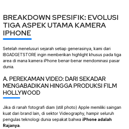
BREAKDOWN SPESIFIK: EVOLUSI
TIGA ASPEK UTAMA KAMERA
IPHONE
Setelah menelusuri sejarah setiap generasinya, kami dari
IBGADGETSTORE ingin memberikan
highlight
khusus pada tiga
area di mana kamera iPhone benar-benar mendominasi pasar
dunia.
A. PEREKAMAN VIDEO: DARI SEKADAR
MENGABADIKAN HINGGA PRODUKSI FILM
HOLLYWOOD
Jika di ranah fotografi diam (
still photo
) Apple memiliki saingan
kuat dari
brand
lain, di sektor
Videography
, hampir seluruh
pengulas teknologi dunia sepakat bahwa
iPhone adalah
Rajanya
.