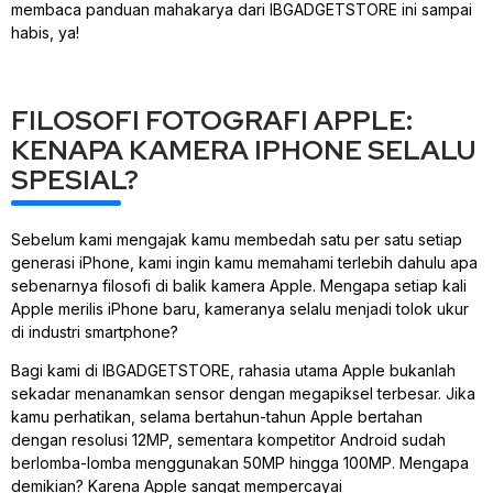
membaca panduan mahakarya dari IBGADGETSTORE ini sampai
habis, ya!
FILOSOFI FOTOGRAFI APPLE:
KENAPA KAMERA IPHONE SELALU
SPESIAL?
Sebelum kami mengajak kamu membedah satu per satu setiap
generasi iPhone, kami ingin kamu memahami terlebih dahulu apa
sebenarnya filosofi di balik kamera Apple. Mengapa setiap kali
Apple merilis iPhone baru, kameranya selalu menjadi tolok ukur
di industri
smartphone
?
Bagi kami di IBGADGETSTORE, rahasia utama Apple bukanlah
sekadar menanamkan sensor dengan megapiksel terbesar. Jika
kamu perhatikan, selama bertahun-tahun Apple bertahan
dengan resolusi 12MP, sementara kompetitor Android sudah
berlomba-lomba menggunakan 50MP hingga 100MP. Mengapa
demikian? Karena Apple sangat mempercayai