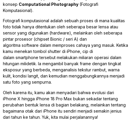
konsep
Computational Photography
(Fotografi
Komputasional).
Fotografi komputasional adalah sebuah proses di mana kualitas
foto tidak hanya ditentukan oleh seberapa besar lensa atau
sensor yang digunakan (hardware), melainkan oleh seberapa
pintar prosesor (chipset Bionic / seri A) dan
algoritma
software
dalam memproses cahaya yang masuk. Ketika
kamu menekan tombol
shutter
di iPhone, cip di
dalam
smartphone
tersebut melakukan miliaran operasi dalam
hitungan milidetik. Ia mengambil banyak
frame
dengan tingkat
eksposur yang berbeda, menganalisis tekstur rambut, warna
kulit, kondisi langit, dan kemudian menggabungkannya menjadi
satu foto yang sempurna.
Oleh karena itu, kamu akan menyadari bahwa evolusi dari
iPhone X hingga iPhone 18 Pro Max bukan sekadar tentang
perubahan bentuk lensa di bagian belakang, melainkan tentang
bagaimana otak dari iPhone itu sendiri menjadi semakin jenius
dari tahun ke tahun. Yuk, kita mulai perjalanannya!