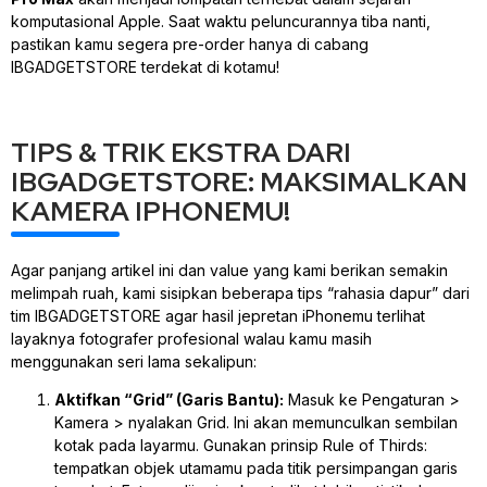
komputasional Apple
. Saat waktu peluncurannya tiba nanti,
pastikan kamu segera
pre-order
hanya di cabang
IBGADGETSTORE terdekat di kotamu!
TIPS & TRIK EKSTRA DARI
IBGADGETSTORE: MAKSIMALKAN
KAMERA IPHONEMU!
Agar panjang artikel ini dan
value
yang kami berikan semakin
melimpah ruah, kami sisipkan beberapa tips “rahasia dapur” dari
tim IBGADGETSTORE agar hasil jepretan iPhonemu terlihat
layaknya fotografer profesional walau kamu masih
menggunakan seri lama sekalipun:
Aktifkan “Grid” (Garis Bantu):
Masuk ke Pengaturan >
Kamera > nyalakan
Grid
. Ini akan memunculkan sembilan
kotak pada layarmu. Gunakan prinsip
Rule of Thirds
:
tempatkan objek utamamu pada titik persimpangan garis