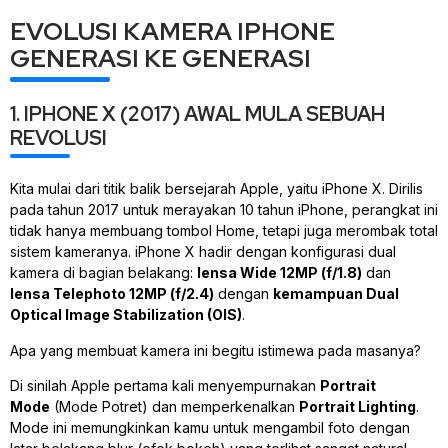
EVOLUSI KAMERA IPHONE
GENERASI KE GENERASI
1. IPHONE X (2017) AWAL MULA SEBUAH
REVOLUSI
Kita mulai dari titik balik bersejarah Apple, yaitu iPhone X. Dirilis
pada tahun 2017 untuk merayakan 10 tahun iPhone, perangkat ini
tidak hanya membuang tombol
Home
, tetapi juga merombak total
sistem kameranya. iPhone X hadir dengan konfigurasi dual
kamera di bagian belakang:
lensa
Wide
12MP (f/1.8)
dan
lensa
Telephoto
12MP (f/2.4)
dengan
kemampuan Dual
Optical Image Stabilization
(OIS)
.
Apa yang membuat kamera ini begitu istimewa pada masanya?
Di sinilah Apple pertama kali menyempurnakan
Portrait
Mode
(Mode Potret) dan memperkenalkan
Portrait Lighting
.
Mode ini memungkinkan kamu untuk mengambil foto dengan