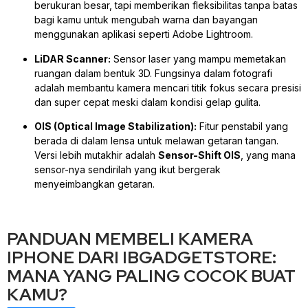
berukuran besar, tapi memberikan fleksibilitas tanpa batas
bagi kamu untuk mengubah warna dan bayangan
menggunakan aplikasi seperti Adobe Lightroom.
LiDAR Scanner:
Sensor laser yang mampu memetakan
ruangan dalam bentuk 3D. Fungsinya dalam fotografi
adalah membantu kamera mencari titik fokus secara presisi
dan super cepat meski dalam kondisi gelap gulita.
OIS (Optical Image Stabilization):
Fitur penstabil yang
berada di dalam lensa untuk melawan getaran tangan.
Versi lebih mutakhir adalah
Sensor-Shift OIS
, yang mana
sensor-nya sendirilah yang ikut bergerak
menyeimbangkan getaran.
PANDUAN MEMBELI KAMERA
IPHONE DARI IBGADGETSTORE:
MANA YANG PALING COCOK BUAT
KAMU?