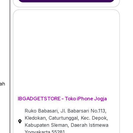
jah
IBGADGETSTORE - Toko iPhone Jogja
Ruko Babasari, Jl. Babarsari No.113,
Kledokan, Caturtunggal, Kec. Depok,
Kabupaten Sleman, Daerah Istimewa
Yogyakarta 55281