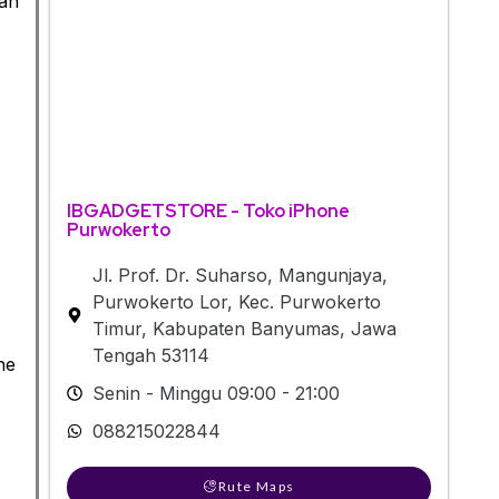
dan
IBGADGETSTORE - Toko iPhone
Purwokerto
Jl. Prof. Dr. Suharso, Mangunjaya,
Purwokerto Lor, Kec. Purwokerto
Timur, Kabupaten Banyumas, Jawa
Tengah 53114
ne
Senin - Minggu 09:00 - 21:00
088215022844
Rute Maps