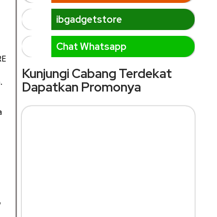
ibgadgetstore
Chat Whatsapp
RE
Kunjungi Cabang Terdekat
.
Dapatkan Promonya
a
,