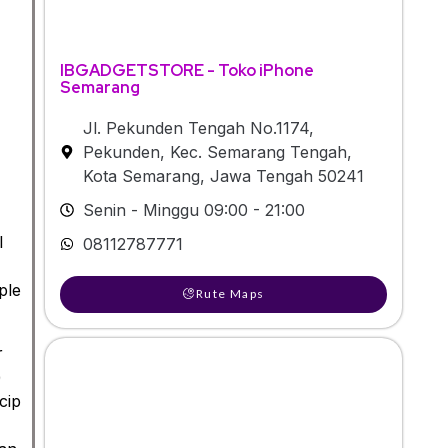
IBGADGETSTORE - Toko iPhone
Semarang
Jl. Pekunden Tengah No.1174,
Pekunden, Kec. Semarang Tengah,
Kota Semarang, Jawa Tengah 50241
Senin - Minggu 09:00 - 21:00
l
08112787771
ple
Rute Maps
r
)
cip