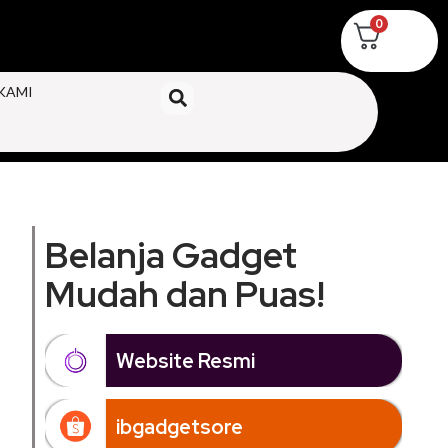
0
KAMI
Belanja Gadget
Mudah dan Puas!
Website Resmi
ibgadgetsore