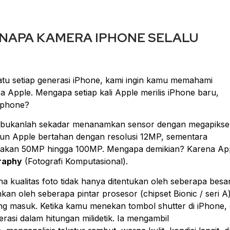
ENAPA KAMERA IPHONE SELALU
u setiap generasi iPhone, kami ingin kamu memahami
ra Apple. Mengapa setiap kali Apple merilis iPhone baru,
tphone
?
 bukanlah sekadar menanamkan sensor dengan megapikse
hun Apple bertahan dengan resolusi 12MP, sementara
nakan 50MP hingga 100MP. Mengapa demikian? Karena Ap
raphy
(Fotografi Komputasional).
a kualitas foto tidak hanya ditentukan oleh seberapa besa
an oleh seberapa pintar prosesor (chipset Bionic / seri A
g masuk. Ketika kamu menekan tombol
shutter
di iPhone, 
rasi dalam hitungan milidetik. Ia mengambil