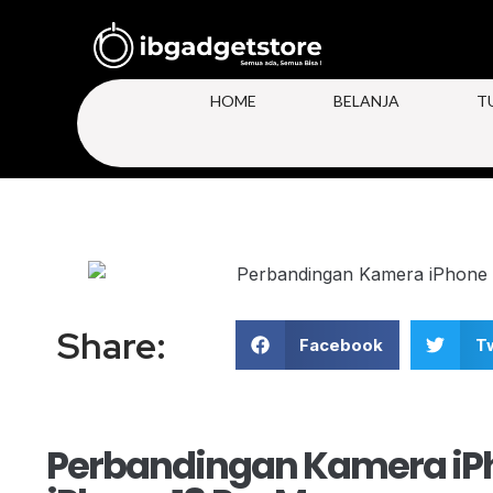
HOME
BELANJA
T
Share:
Facebook
Tw
Perbandingan Kamera iPh