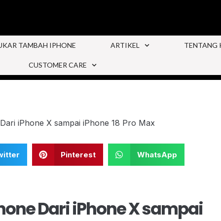
UKAR TAMBAH IPHONE
ARTIKEL
TENTANG 
CUSTOMER CARE
itter
Pinterest
WhatsApp
one Dari iPhone X sampai