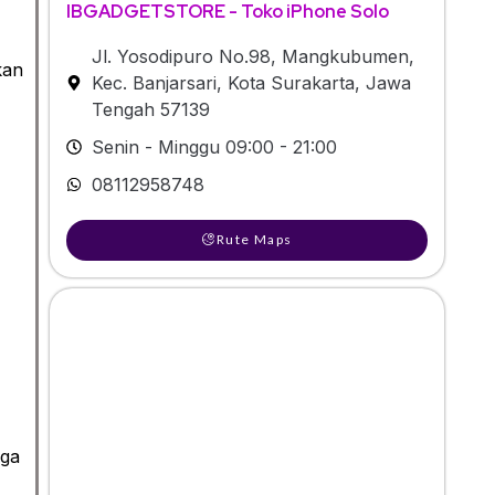
IBGADGETSTORE - Toko iPhone Solo
Jl. Yosodipuro No.98, Mangkubumen,
kan
Kec. Banjarsari, Kota Surakarta, Jawa
Tengah 57139
Senin - Minggu 09:00 - 21:00
08112958748
Rute Maps
gga