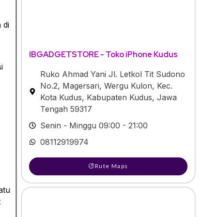
 di
IBGADGETSTORE - Toko iPhone Kudus
i
Ruko Ahmad Yani Jl. Letkol Tit Sudono
No.2, Magersari, Wergu Kulon, Kec.
Kota Kudus, Kabupaten Kudus, Jawa
Tengah 59317
Senin - Minggu 09:00 - 21:00
08112919974
Rute Maps
atu
t