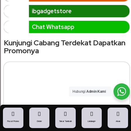
ibgadgetstore
Chat Whatsapp
Kunjungi Cabang Terdekat Dapatkan
Promonya
Hubungi
Admin Kami
Pusat Promo
Order
Tukar Tambah
Lindungi+
Akun