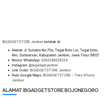
IBGADGETSTORE Jember
terletak di:
Alamat: Jl. Sumatra No.75a, Tegal Boto Lor, Tegal boto,
Kec. Sumbersari, Kabupaten Jember, Jawa Timur 68121
Nomor WhatsApp:
6282338628224
Instagram:
@ibgadget.jember
Link Order:
IBGADGETSTORE Jember
Rute Google Maps:
IBGADGETSTORE – Toko iPhone
Jember
ALAMAT IBGADGETSTORE BOJONEGORO