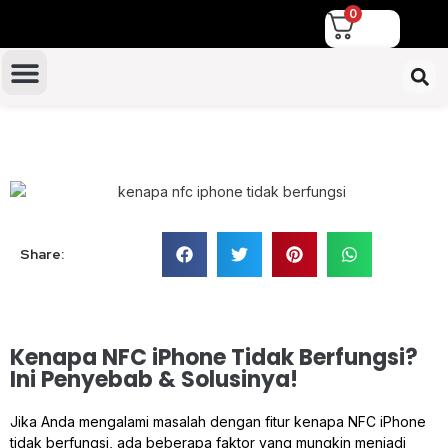
0
TUKAR TAMBAH IPHONE
Share:
Kenapa NFC iPhone Tidak Berfungsi?
Ini Penyebab & Solusinya!
Jika Anda mengalami masalah dengan fitur kenapa NFC iPhone
tidak berfungsi, ada beberapa faktor yang mungkin menjadi