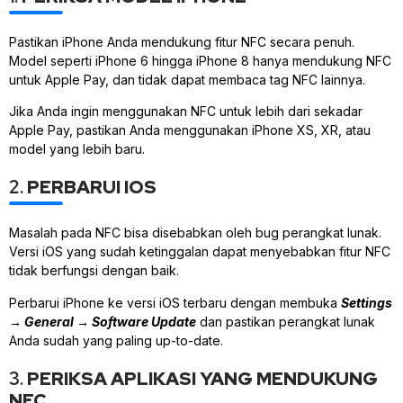
Pastikan iPhone Anda mendukung fitur NFC secara penuh.
Model seperti iPhone 6 hingga iPhone 8 hanya mendukung NFC
untuk Apple Pay, dan tidak dapat membaca tag NFC lainnya.
Jika Anda ingin menggunakan NFC untuk lebih dari sekadar
Apple Pay, pastikan Anda menggunakan iPhone XS, XR, atau
model yang lebih baru.
2.
PERBARUI IOS
Masalah pada NFC bisa disebabkan oleh bug perangkat lunak.
Versi iOS yang sudah ketinggalan dapat menyebabkan fitur NFC
tidak berfungsi dengan baik.
Perbarui iPhone ke versi iOS terbaru dengan membuka
Settings
→
General
→
Software Update
dan pastikan perangkat lunak
Anda sudah yang paling up-to-date.
3.
PERIKSA APLIKASI YANG MENDUKUNG
NFC