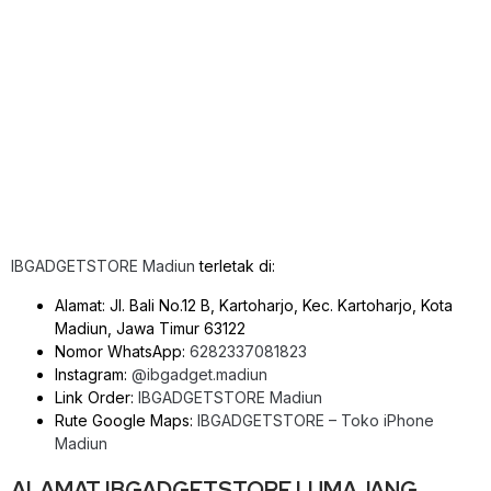
IBGADGETSTORE Madiun
terletak di:
Alamat: Jl. Bali No.12 B, Kartoharjo, Kec. Kartoharjo, Kota
Madiun, Jawa Timur 63122
Nomor WhatsApp:
6282337081823
Instagram:
@ibgadget.madiun
Link Order:
IBGADGETSTORE Madiun
Rute Google Maps:
IBGADGETSTORE – Toko iPhone
Madiun
ALAMAT IBGADGETSTORE LUMAJANG