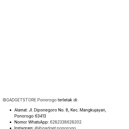
IBGADGETSTORE Ponorogo
terletak di:
Alamat: Jl. Diponegoro No. 8, Kec. Mangkujayan,
Ponorogo 63413
Nomor WhatsApp:
6282338628202
Instagram:
@ibgadget.ponorogo