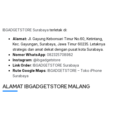
IBGADGETSTORE Surabaya
terletak di:
Alamat:
Jl. Gayung Kebonsari Timur No.60, Ketintang,
Kec. Gayungan, Surabaya, Jawa Timur 60235. Letaknya
strategis dan amat dekat dengan pusat kota Surabaya.
Nomor WhatsApp
:
082325708982
Instagram
:
@ibgadgetstore
Link Order
:
IBGADGETSTORE Surabaya
Rute Google Maps
:
IBGADGETSTORE – Toko iPhone
Surabaya
ALAMAT IBGADGETSTORE MALANG