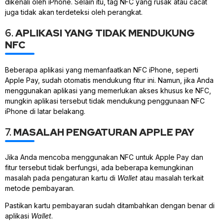
dikenali oleh iPhone. Selain itu, tag NFC yang rusak atau cacat
juga tidak akan terdeteksi oleh perangkat.
6.
APLIKASI YANG TIDAK MENDUKUNG
NFC
Beberapa aplikasi yang memanfaatkan NFC iPhone, seperti
Apple Pay, sudah otomatis mendukung fitur ini. Namun, jika Anda
menggunakan aplikasi yang memerlukan akses khusus ke NFC,
mungkin aplikasi tersebut tidak mendukung penggunaan NFC
iPhone di latar belakang.
7.
MASALAH PENGATURAN APPLE PAY
Jika Anda mencoba menggunakan NFC untuk Apple Pay dan
fitur tersebut tidak berfungsi, ada beberapa kemungkinan
masalah pada pengaturan kartu di
Wallet
atau masalah terkait
metode pembayaran.
Pastikan kartu pembayaran sudah ditambahkan dengan benar di
aplikasi
Wallet
.