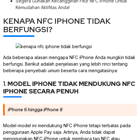
Segera Gunakan Kecanggihan Fitur NFC iPhone Untuk
Kemudahan Aktifitas Anda!
KENAPA NFC IPHONE TIDAK
BERFUNGSI?
Ada beberapa alasan mengapa NFC iPhone Anda mungkin tidak
berfungsi. Berikut adalah penjelasan yang lebih rinci tentang
beberapa penyebab umum beserta cara mengatasinya:
1.
MODEL IPHONE TIDAK MENDUKUNG NFC
IPHONE SECARA PENUH
iPhone 6 hingga iPhone 8
Model-model ini mendukung NFC iPhone tetapi terbatas pada
penggunaan Apple Pay saja. Artinya, Anda tidak dapat
menggunakan NFC iPhone untuk membaca tag NFC atau