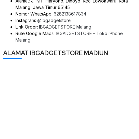
Alamat: Jl. MT. Haryono, Dinoyo, Kec. Lowokwaru, Kota
Malang, Jawa Timur 65145
Nomor WhatsApp:
6282138617834
Instagram:
@ibgadgetstore
Link Order:
IBGADGETSTORE Malang
Rute Google Maps:
IBGADGETSTORE – Toko iPhone
Malang
ALAMAT IBGADGETSTORE MADIUN