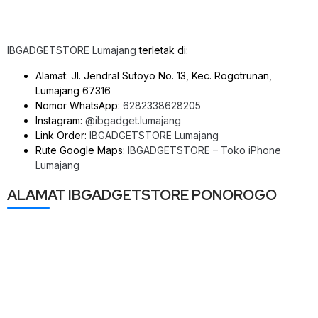
IBGADGETSTORE Lumajang
terletak di:
Alamat: Jl. Jendral Sutoyo No. 13, Kec. Rogotrunan,
Lumajang 67316
Nomor WhatsApp:
6282338628205
Instagram:
@ibgadget.lumajang
Link Order:
IBGADGETSTORE Lumajang
Rute Google Maps:
IBGADGETSTORE – Toko iPhone
Lumajang
ALAMAT IBGADGETSTORE PONOROGO