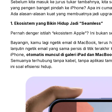
Sebelum kita masuk ke jurus tukar tambahnya, kita 
yang pengen banget pindah ke iPhone? Apa ini cuma so
Ada alasan-alasan kuat yang membuatnya jadi upgrade
1. Ekosistem yang Bikin Hidup Jadi “Seamless”
Pernah denger istilah “ekosistem Apple”? Ini bukan s
Bayangin, kamu lagi ngetik email di MacBook, terus
lanjutin ngetik email yang sama persis di titik terakh
iPhone,
otomatis muncul di galeri iPad dan MacBo
Semuanya terhubung tanpa kabel, tanpa aplikasi tamba
ini soal efisiensi hidup.