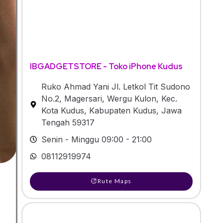
IBGADGETSTORE - Toko iPhone Kudus
Ruko Ahmad Yani Jl. Letkol Tit Sudono
No.2, Magersari, Wergu Kulon, Kec.
Kota Kudus, Kabupaten Kudus, Jawa
Tengah 59317
Senin - Minggu 09:00 - 21:00
08112919974
Rute Maps