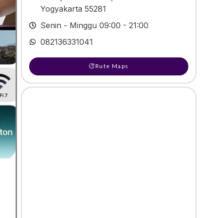
Yogyakarta 55281
Senin - Minggu 09:00 - 21:00
082136331041
Rute Maps