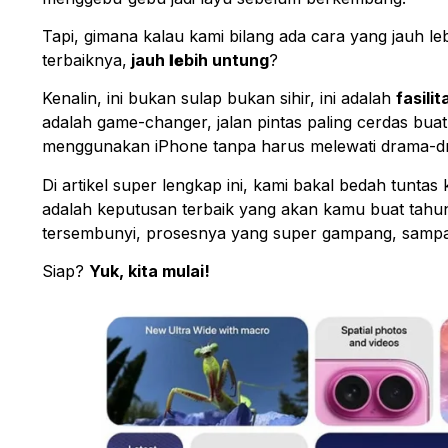
Tapi, gimana kalau kami bilang ada cara yang jauh leb
terbaiknya,
jauh
le
bih untung
?
Kenalin, ini bukan sulap bukan sihir, ini adalah
fasili
adalah
game-changer
, jalan pintas paling cerdas 
menggunakan iPhone tanpa harus melewati drama-d
Di artikel super lengkap ini, kami bakal bedah tun
adalah keputusan terbaik yang akan kamu buat tahun
tersembunyi, prosesnya yang super gampang, sampai
Siap?
Yuk, kita mulai!