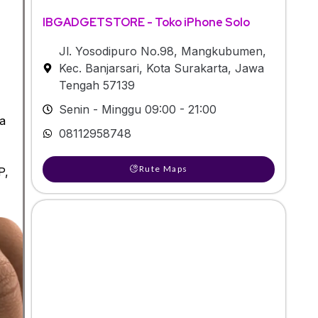
IBGADGETSTORE - Toko iPhone Solo
Jl. Yosodipuro No.98, Mangkubumen,
Kec. Banjarsari, Kota Surakarta, Jawa
Tengah 57139
Senin - Minggu 09:00 - 21:00
sa
08112958748
Rute Maps
P,