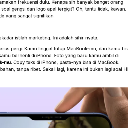
samakan frekuensi dulu. Kenapa sih banyak banget orang
al gengsi dan logo apel tergigit? Oh, tentu tidak, kawan.
 yang sangat signifikan.
ekadar istilah marketing.
Ini adalah sihir nyata.
 harus pergi. Kamu tinggal tutup MacBook-mu, dan kamu bi
ir kamu berhenti di iPhone. Foto yang baru kamu ambil di
ok-mu
. Copy teks di iPhone, paste-nya bisa di MacBook.
han, tanpa ribet. Sekali lagi, karena ini bukan lagi soal H