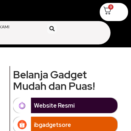
0
KAMI
Belanja Gadget
Mudah dan Puas!
Website Resmi
ibgadgetsore