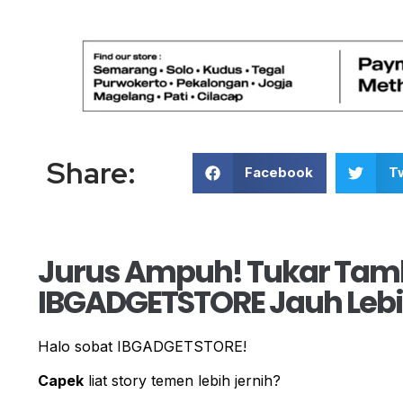
Share:
Facebook
Tw
Jurus Ampuh! Tukar Tamb
IBGADGETSTORE Jauh Leb
Halo sobat IBGADGETSTORE!
Capek
liat story temen lebih jernih?