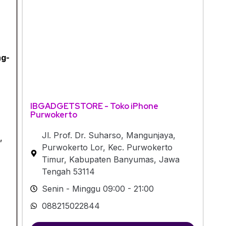
ng-
IBGADGETSTORE - Toko iPhone
Purwokerto
Jl. Prof. Dr. Suharso, Mangunjaya,
,
Purwokerto Lor, Kec. Purwokerto
Timur, Kabupaten Banyumas, Jawa
Tengah 53114
Senin - Minggu 09:00 - 21:00
088215022844