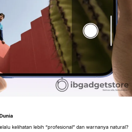
 Dunia
selalu kelihatan lebih “profesional” dan warnanya natural?