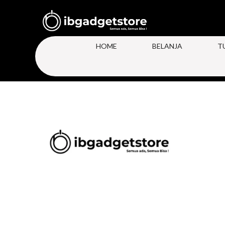
HOME
BELANJA
T