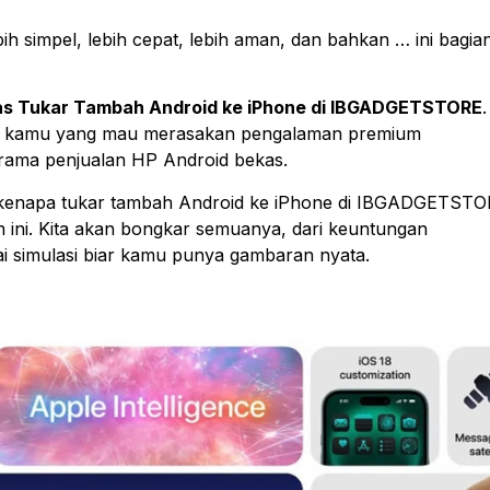
ih simpel, lebih cepat, lebih aman, dan bahkan … ini bagia
tas Tukar Tambah Android ke iPhone di IBGADGETSTORE
.
buat kamu yang mau merasakan pengalaman premium
rama penjualan HP Android bekas.
tas kenapa tukar tambah Android ke iPhone di IBGADGETST
 ini. Kita akan bongkar semuanya, dari keuntungan
 simulasi biar kamu punya gambaran nyata.