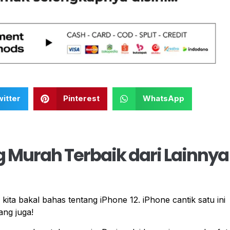
itter
Pinterest
WhatsApp
g Murah Terbaik dari Lainnya
ita bakal bahas tentang iPhone 12. iPhone cantik satu ini
ang juga!