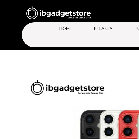
HOME
BELANJA
T