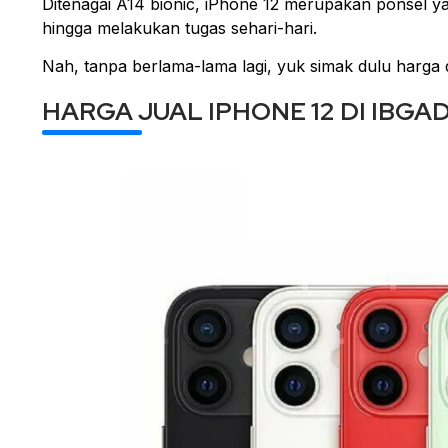
Ditenagai A14 bionic, iPhone 12 merupakan ponsel ya
hingga melakukan tugas sehari-hari.
Nah, tanpa berlama-lama lagi, yuk simak dulu harga d
HARGA JUAL IPHONE 12 DI IB