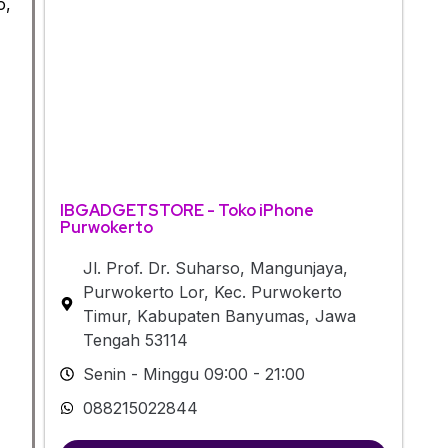
o,
IBGADGETSTORE - Toko iPhone
Purwokerto
Jl. Prof. Dr. Suharso, Mangunjaya,
Purwokerto Lor, Kec. Purwokerto
Timur, Kabupaten Banyumas, Jawa
Tengah 53114
Senin - Minggu 09:00 - 21:00
088215022844