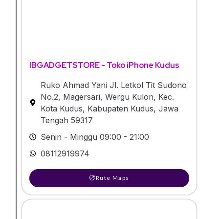
IBGADGETSTORE - Toko iPhone Kudus
Ruko Ahmad Yani Jl. Letkol Tit Sudono
No.2, Magersari, Wergu Kulon, Kec.
Kota Kudus, Kabupaten Kudus, Jawa
Tengah 59317
Senin - Minggu 09:00 - 21:00
08112919974
Rute Maps