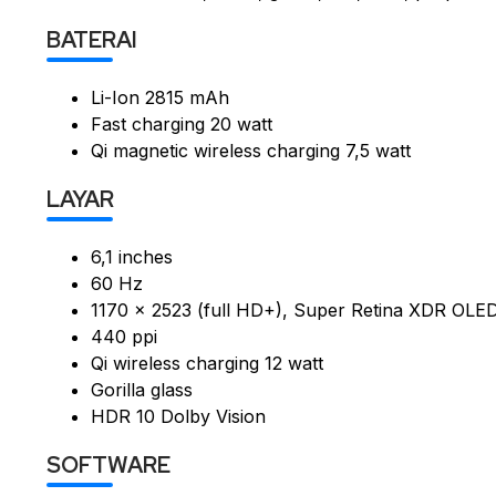
BATERAI
Li-Ion 2815 mAh
Fast charging 20 watt
Qi magnetic wireless charging 7,5 watt
LAYAR
6,1 inches
60 Hz
1170 x 2523 (full HD+), Super Retina XDR OLE
440 ppi
Qi wireless charging 12 watt
Gorilla glass
HDR 10 Dolby Vision
SOFTWARE