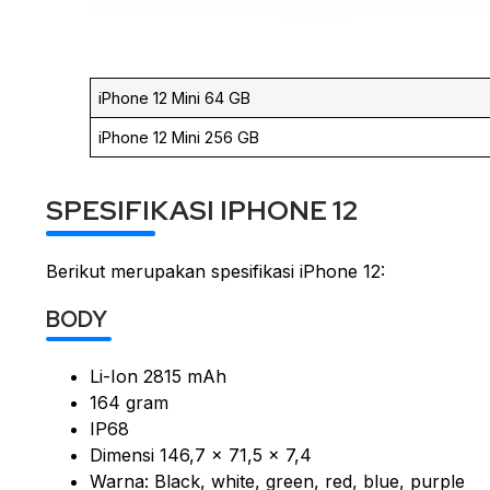
iPhone 12 Mini 64 GB
iPhone 12 Mini 256 GB
SPESIFIKASI IPHONE 12
Berikut merupakan spesifikasi iPhone 12:
BODY
Li-Ion 2815 mAh
164 gram
IP68
Dimensi 146,7 x 71,5 x 7,4
Warna: Black, white, green, red, blue, purple