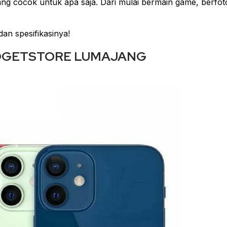
ng cocok untuk apa saja. Dari mulai bermain game, berfot
an spesifikasinya!
GADGETSTORE LUMAJANG