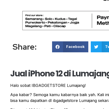
Share:
Facebook
Tw
Jual iPhone 12 di Lumajan
Halo sobat IBGADGETSTORE Lumajang!
Apa kabar? Semoga kamu kabarnya baik yah. Kali ini k
bisa kamu dapatkan dI ibgadgetstore Lumajang sekar