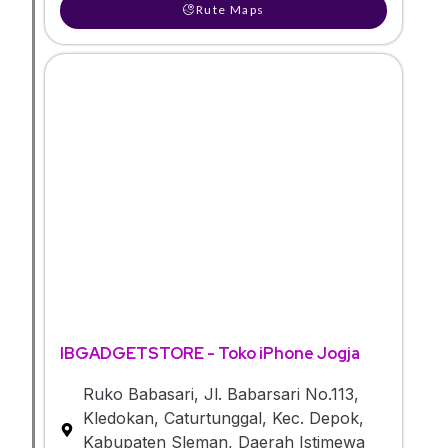
Rute Maps
IBGADGETSTORE - Toko iPhone Jogja
Ruko Babasari, Jl. Babarsari No.113,
Kledokan, Caturtunggal, Kec. Depok,
Kabupaten Sleman, Daerah Istimewa