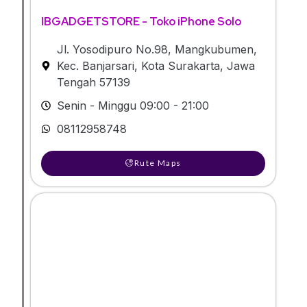
IBGADGETSTORE - Toko iPhone Solo
Jl. Yosodipuro No.98, Mangkubumen,
Kec. Banjarsari, Kota Surakarta, Jawa
Tengah 57139
Senin - Minggu 09:00 - 21:00
08112958748
Rute Maps