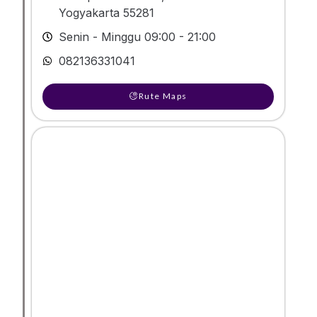
Yogyakarta 55281
Senin - Minggu 09:00 - 21:00
082136331041
Rute Maps