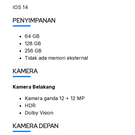
IOS 14
PENYIMPANAN
64 GB
128 GB
256 GB
Tidak ada memori eksternal
KAMERA
Kamera Belakang
Kamera ganda 12 + 12 MP
HDR
Dolby Vision
KAMERA DEPAN