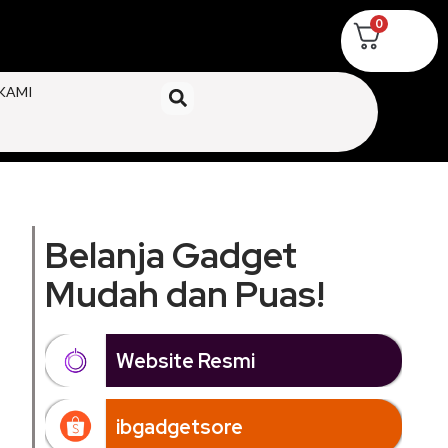
0
KAMI
Belanja Gadget
Mudah dan Puas!
Website Resmi
ibgadgetsore