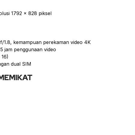
olusi 1792 x 828 piksel
f/1.8, kemampuan perekaman video 4K
15 jam penggunaan video
 16)
ngan dual SIM
MEMIKAT