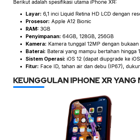
Berikut adalah spesifikasi utama iPhone XR:
Layar:
6,1 inci Liquid Retina HD LCD dengan res
Prosesor:
Apple A12 Bionic
RAM:
3GB
Penyimpanan:
64GB, 128GB, 256GB
Kamera:
Kamera tunggal 12MP dengan bukaan 
Baterai:
Baterai yang mampu bertahan hingga 
Sistem Operasi:
iOS 12 (dapat diupgrade ke iOS
Fitur:
Face ID, tahan air dan debu (IP67), duku
KEUNGGULAN IPHONE XR YANG 