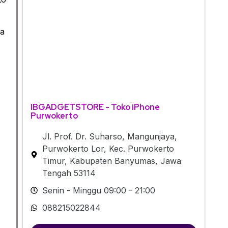
ga
IBGADGETSTORE - Toko iPhone
Purwokerto
Jl. Prof. Dr. Suharso, Mangunjaya,
Purwokerto Lor, Kec. Purwokerto
Timur, Kabupaten Banyumas, Jawa
Tengah 53114
Senin - Minggu 09:00 - 21:00
088215022844