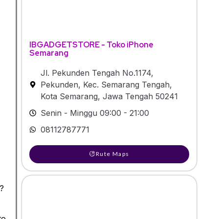
IBGADGETSTORE - Toko iPhone
Semarang
Jl. Pekunden Tengah No.1174,
Pekunden, Kec. Semarang Tengah,
Kota Semarang, Jawa Tengah 50241
Senin - Minggu 09:00 - 21:00
08112787771
Rute Maps
?
to