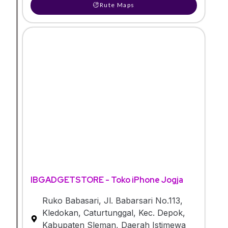
Rute Maps
IBGADGETSTORE - Toko iPhone Jogja
Ruko Babasari, Jl. Babarsari No.113,
Kledokan, Caturtunggal, Kec. Depok,
Kabupaten Sleman, Daerah Istimewa