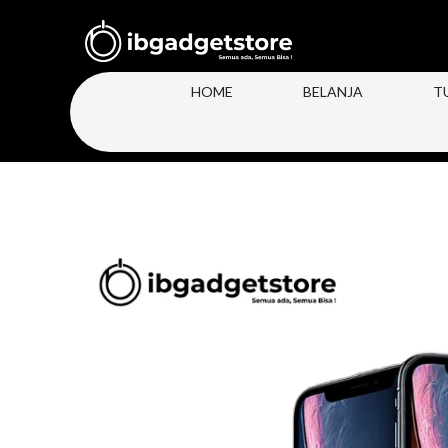
HOME
BELANJA
T