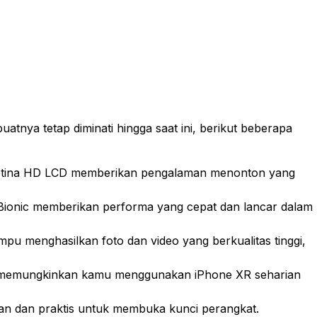
nya tetap diminati hingga saat ini, berikut beberapa
d Retina HD LCD memberikan pengalaman menonton yang
ionic memberikan performa yang cepat dan lancar dalam
 menghasilkan foto dan video yang berkualitas tinggi,
 memungkinkan kamu menggunakan iPhone XR seharian
n dan praktis untuk membuka kunci perangkat.