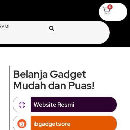
0
KAMI
Belanja Gadget
Mudah dan Puas!
Website Resmi
ibgadgetsore