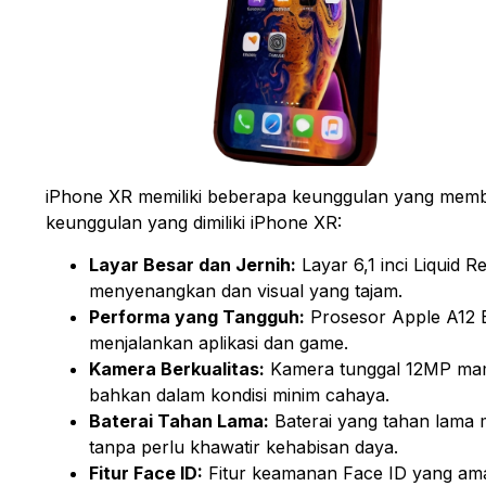
iPhone XR memiliki beberapa keunggulan yang membuat
keunggulan yang dimiliki iPhone XR:
Layar Besar dan Jernih:
Layar 6,1 inci Liqui
menyenangkan dan visual yang tajam.
Performa yang Tangguh:
Prosesor Apple A12 B
menjalankan aplikasi dan game.
Kamera Berkualitas:
Kamera tunggal 12MP mampu
bahkan dalam kondisi minim cahaya.
Baterai Tahan Lama:
Baterai yang tahan lama
tanpa perlu khawatir kehabisan daya.
Fitur Face ID:
Fitur keamanan Face ID yang ama