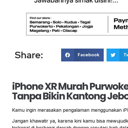
Share:
Facebook
Tw
iPhone XR Murah Purwoker
Tanpa Bikin Kantong Jebo
Kamu ingin merasakan pengalaman menggunakan iPho
Jangan khawatir ya, karena kini kamu bisa mewuju
terkenal di berbagai daerah dengan reputasi baik dala