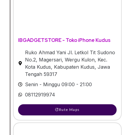
IBGADGETSTORE - Toko iPhone Kudus
Ruko Ahmad Yani Jl. Letkol Tit Sudono
No.2, Magersari, Wergu Kulon, Kec.
Kota Kudus, Kabupaten Kudus, Jawa
Tengah 59317
Senin - Minggu 09:00 - 21:00
08112919974
Rute Maps