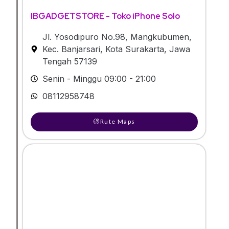
IBGADGETSTORE - Toko iPhone Solo
Jl. Yosodipuro No.98, Mangkubumen,
Kec. Banjarsari, Kota Surakarta, Jawa
Tengah 57139
Senin - Minggu 09:00 - 21:00
08112958748
Rute Maps