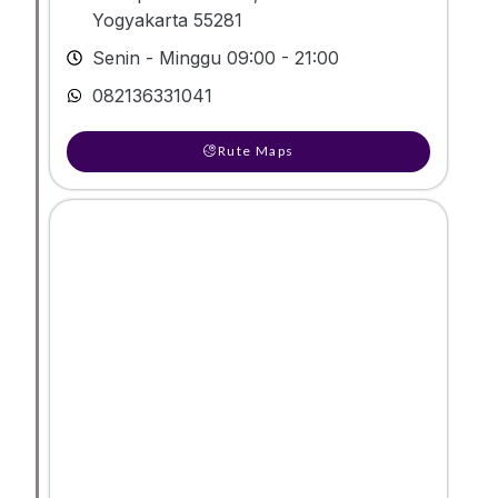
Yogyakarta 55281
Senin - Minggu 09:00 - 21:00
082136331041
Rute Maps