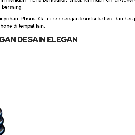
 bersaing.
ilihan iPhone XR murah dengan kondisi terbaik dan har
hone di tempat lain.
NGAN DESAIN ELEGAN