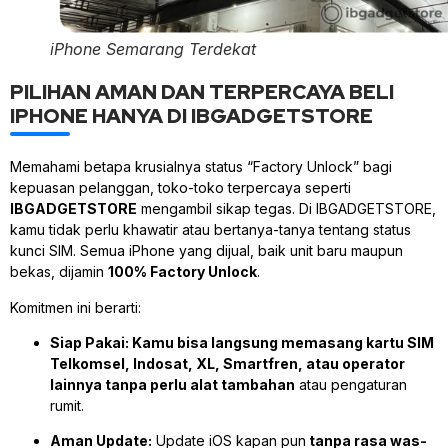
iPhone Semarang Terdekat
PILIHAN AMAN DAN TERPERCAYA BELI
IPHONE HANYA DI IBGADGETSTORE
Memahami betapa krusialnya status “Factory Unlock” bagi
kepuasan pelanggan, toko-toko terpercaya seperti
IBGADGETSTORE
mengambil sikap tegas. Di IBGADGETSTORE,
kamu tidak perlu khawatir atau bertanya-tanya tentang status
kunci SIM. Semua iPhone yang dijual, baik unit baru maupun
bekas, dijamin
100% Factory Unlock
.
Komitmen ini berarti:
Siap Pakai:
Kamu bisa langsung memasang kartu SIM
Telkomsel, Indosat, XL, Smartfren, atau operator
lainnya tanpa perlu alat tambahan
atau pengaturan
rumit.
Aman Update:
Update iOS kapan pun
tanpa rasa was-