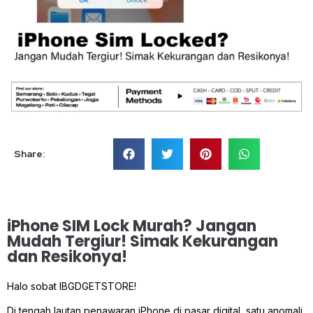
Share:
iPhone SIM Lock Murah? Jangan
Mudah Tergiur! Simak Kekurangan
dan Resikonya!
Halo sobat IBGDGETSTORE!
Di tengah lautan penawaran iPhone di pasar digital, satu anomali