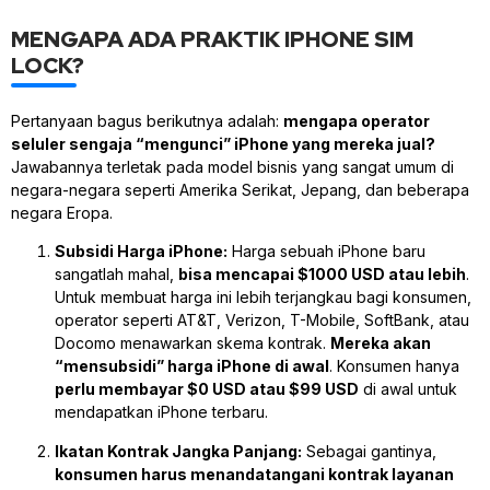
MENGAPA ADA PRAKTIK IPHONE SIM
LOCK?
Pertanyaan bagus berikutnya adalah:
mengapa operator
seluler sengaja “mengunci” iPhone yang mereka jual?
Jawabannya terletak pada model bisnis yang sangat umum di
negara-negara seperti Amerika Serikat, Jepang, dan beberapa
negara Eropa.
Subsidi Harga iPhone:
Harga sebuah iPhone baru
sangatlah mahal,
bisa mencapai $1000 USD atau lebih
.
Untuk membuat harga ini lebih terjangkau bagi konsumen,
operator seperti AT&T, Verizon, T-Mobile, SoftBank, atau
Docomo menawarkan skema kontrak.
Mereka akan
“mensubsidi” harga iPhone di awal
. Konsumen hanya
perlu membayar $0 USD atau $99 USD
di awal untuk
mendapatkan iPhone terbaru.
Ikatan Kontrak Jangka Panjang:
Sebagai gantinya,
konsumen harus menandatangani kontrak layanan