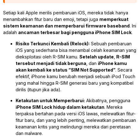
Setiap kali Apple merilis pembaruan iOS, mereka tidak hanya
menambahkan fitur baru dan emoji, tetapi juga
memperkuat
sistem keamanan dan memperbarui firmware baseband
. Ini
adalah
ancaman terbesar bagi pengguna iPhone SIM Lock
.
Risiko Terkunci Kembali (Relock):
Sebuah pembaruan
iOS yang sederhana bisa menambal celah keamanan yang
dieksploitasi oleh R-SIM kamu.
Setelah update
,
R-SIM
tersebut menjadi tidak berguna
, dan
iPhone kamu
akan kembali ke status “SIM Not Supported”
. Secara
efektif, iPhone kamu berubah menjadi sebuah iPod Touch
yang mahal hingga R-SIM generasi baru yang kompatibel
dirilis (itupun jika ada).
Ketakutan untuk Memperbarui:
Akibatnya, pengguna
iPhone SIM Lock hidup dalam ketakutan
. Mereka
terpaksa bertahan pada versi iOS lawas, melewatkan fitur-
fitur baru, dan yang lebih penting, melewatkan pembaruan
keamanan kritis yang melindungi mereka dari peretasan
dan malware.