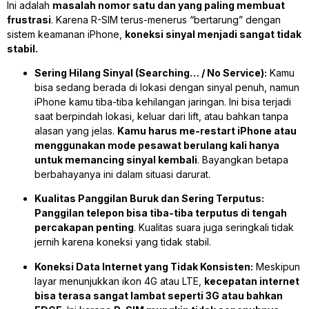
Ini adalah
masalah nomor satu dan yang paling membuat
frustrasi
. Karena R-SIM terus-menerus “bertarung” dengan
sistem keamanan iPhone,
koneksi sinyal menjadi sangat tidak
stabil.
Sering Hilang Sinyal (Searching… / No Service):
Kamu
bisa sedang berada di lokasi dengan sinyal penuh, namun
iPhone kamu tiba-tiba kehilangan jaringan. Ini bisa terjadi
saat berpindah lokasi, keluar dari lift, atau bahkan tanpa
alasan yang jelas.
Kamu harus me-restart iPhone atau
menggunakan mode pesawat berulang kali hanya
untuk memancing sinyal kembali
. Bayangkan betapa
berbahayanya ini dalam situasi darurat.
Kualitas Panggilan Buruk dan Sering Terputus:
Panggilan telepon bisa tiba-tiba terputus di tengah
percakapan penting
. Kualitas suara juga seringkali tidak
jernih karena koneksi yang tidak stabil.
Koneksi Data Internet yang Tidak Konsisten:
Meskipun
layar menunjukkan ikon 4G atau LTE,
kecepatan internet
bisa terasa sangat lambat seperti 3G atau bahkan