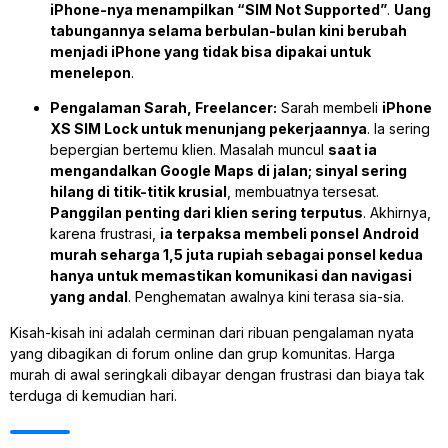
iPhone-nya menampilkan “SIM Not Supported”
.
Uang
tabungannya selama berbulan-bulan kini berubah
menjadi iPhone yang tidak bisa dipakai untuk
menelepon
.
Pengalaman Sarah, Freelancer:
Sarah membeli
iPhone
XS SIM Lock untuk menunjang pekerjaannya
. Ia sering
bepergian bertemu klien. Masalah muncul
saat ia
mengandalkan Google Maps di jalan; sinyal sering
hilang di titik-titik krusial
, membuatnya tersesat.
Panggilan penting dari klien sering terputus
. Akhirnya,
karena frustrasi,
ia terpaksa membeli ponsel Android
murah seharga 1,5 juta rupiah sebagai ponsel kedua
hanya untuk memastikan komunikasi dan navigasi
yang andal
. Penghematan awalnya kini terasa sia-sia.
Kisah-kisah ini adalah cerminan dari ribuan pengalaman nyata
yang dibagikan di forum online dan grup komunitas. Harga
murah di awal seringkali dibayar dengan frustrasi dan biaya tak
terduga di kemudian hari.