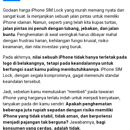
Godaan harga iPhone SIM Lock yang murah memang nyata dan
sangat kuat. Ia menjanjikan sebuah jalan pintas untuk memiliki
iPhone idaman. Namun, seperti yang telah kita kupas tuntas,
jalan pintas ini penuh dengan lubang, jebakan, dan jalan
buntu
. Penghematan di awal seringkali harus dibayar mahal
dengan frustrasi harian, kehilangan fungsi krusial, risiko
keamanan, dan nilai investasi yang buruk.
Pada akhirnya,
nilai sebuah iPhone tidak hanya terletak pada
logo di belakangnya, tetapi pada keandalannya untuk
berfungsi saat kamu paling membutuhkannya
. iPhone SIM
Lock, dengan segala komprominya, gagal memenuhi standar
keandalan tersebut.
Jadi, sebelum kamu memutuskan “membeli” pada tawaran
iPhone yang harganya terlalu indah untuk menjadi kenyataan,
tanyakan pada diri kamu sendiri:
Apakah penghematan
beberapa juta rupiah sepadan dengan risiko memiliki
iPhone yang tidak stabil, tidak aman, dan berpotensi
menjadi pajangan tak berguna?
Jawabannya,
bagi
konsumen yang cerdas, adalah tidak.