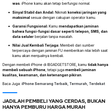
was
. iPhone kamu akan tetap berfungsi normal.
Sinyal Stabil dan Andal:
Nikmati
koneksi jaringan yang
maksimal
sesuai dengan cakupan operator kamu.
Garansi Fungsional:
Kamu
mendapatkan jaminan
bahwa fungsi-fungsi dasar seperti telepon, SMS, dan
data seluler
berjalan tanpa masalah.
Nilai Jual Kembali Terjaga:
Membeli dari sumber
terpercaya dengan jaminan FU memberikan nilai lebih saat
kamu akan menjualnya kembali.
Dengan membeli iPhone di IBGADGETSTORE, kamu
tidak hanya
membeli sebuah iPhone
, tetapi juga
membeli jaminan
kualitas, keamanan, dan ketenangan pikiran
.
Baca Juga:
iPhone Semarang Terbaik, Termurah, Terdekat
JADILAH PEMBELI YANG CERDAS, BUKAN
HANYA PEMBURU HARGA MURAH