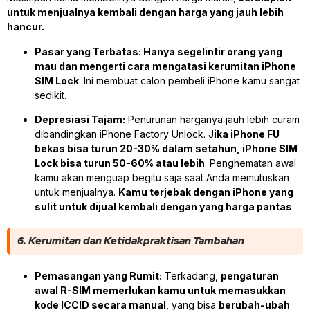
untuk menjualnya kembali dengan harga yang jauh lebih
hancur.
Pasar yang Terbatas:
Hanya segelintir orang yang
mau dan mengerti cara mengatasi kerumitan iPhone
SIM Lock
. Ini membuat calon pembeli iPhone kamu sangat
sedikit.
Depresiasi Tajam:
Penurunan harganya jauh lebih curam
dibandingkan iPhone Factory Unlock. J
ika iPhone FU
bekas bisa turun 20-30% dalam setahun, iPhone SIM
Lock bisa turun 50-60% atau lebih
. Penghematan awal
kamu akan menguap begitu saja saat Anda memutuskan
untuk menjualnya.
Kamu terjebak dengan iPhone yang
sulit untuk dijual kembali dengan yang harga pantas
.
6. Kerumitan dan Ketidakpraktisan Tambahan
Pemasangan yang Rumit:
Terkadang,
pengaturan
awal R-SIM memerlukan kamu untuk memasukkan
kode ICCID secara manual
, yang bisa
berubah-ubah