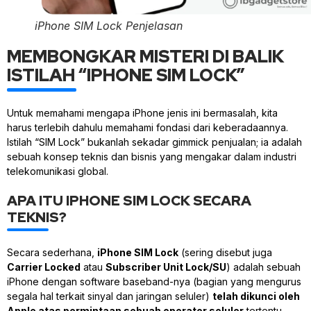
iPhone SIM Lock Penjelasan
MEMBONGKAR MISTERI DI BALIK
ISTILAH “IPHONE SIM LOCK”
Untuk memahami mengapa iPhone jenis ini bermasalah, kita
harus terlebih dahulu memahami fondasi dari keberadaannya.
Istilah “SIM Lock” bukanlah sekadar gimmick penjualan; ia adalah
sebuah konsep teknis dan bisnis yang mengakar dalam industri
telekomunikasi global.
APA ITU IPHONE SIM LOCK SECARA
TEKNIS?
Secara sederhana,
iPhone SIM Lock
(sering disebut juga
Carrier Locked
atau
Subscriber Unit Lock/SU
) adalah sebuah
iPhone dengan software
baseband
-nya (bagian yang mengurus
segala hal terkait sinyal dan jaringan seluler)
telah dikunci oleh
Apple atas permintaan sebuah operator seluler
tertentu.