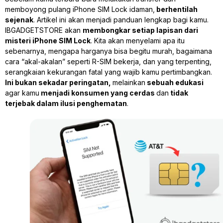
memboyong pulang iPhone SIM Lock idaman,
berhentilah
sejenak
. Artikel ini akan menjadi panduan lengkap bagi kamu.
IBGADGETSTORE akan
membongkar setiap lapisan dari
misteri iPhone SIM Lock
. Kita akan menyelami apa itu
sebenarnya, mengapa harganya bisa begitu murah, bagaimana
cara “akal-akalan” seperti R-SIM bekerja, dan yang terpenting,
serangkaian kekurangan fatal yang wajib kamu pertimbangkan.
Ini bukan sekadar peringatan,
melainkan
sebuah edukasi
agar kamu
menjadi konsumen yang cerdas
dan
tidak
terjebak dalam ilusi penghematan
.