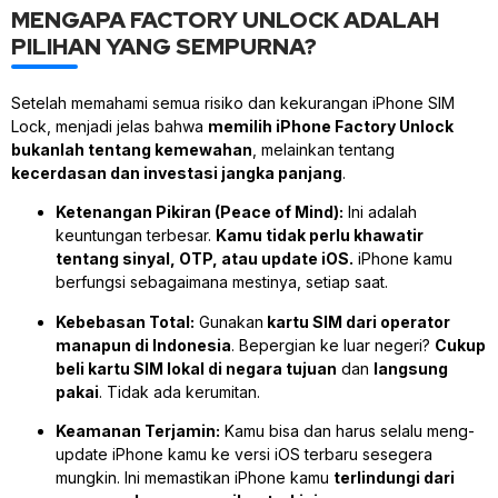
MENGAPA FACTORY UNLOCK ADALAH
PILIHAN YANG SEMPURNA?
Setelah memahami semua risiko dan kekurangan iPhone SIM
Lock, menjadi jelas bahwa
memilih iPhone Factory Unlock
bukanlah tentang kemewahan
, melainkan tentang
kecerdasan dan investasi jangka panjang
.
Ketenangan Pikiran (Peace of Mind):
Ini adalah
keuntungan terbesar.
Kamu tidak perlu khawatir
tentang sinyal, OTP, atau update iOS.
iPhone kamu
berfungsi sebagaimana mestinya, setiap saat.
Kebebasan Total:
Gunakan
kartu SIM dari operator
manapun di Indonesia
. Bepergian ke luar negeri?
Cukup
beli kartu SIM lokal di negara tujuan
dan
langsung
pakai
. Tidak ada kerumitan.
Keamanan Terjamin:
Kamu bisa dan harus selalu meng-
update iPhone kamu ke versi iOS terbaru sesegera
mungkin. Ini memastikan iPhone kamu
terlindungi dari