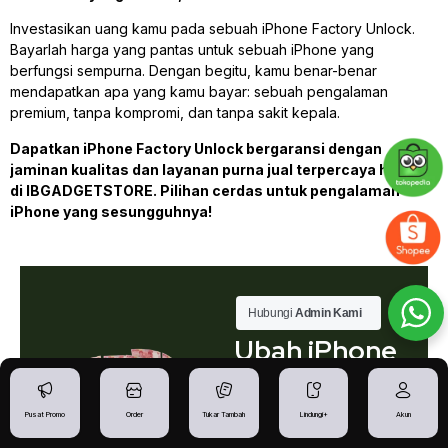
Investasikan uang kamu pada sebuah iPhone Factory Unlock.
Bayarlah harga yang pantas untuk sebuah iPhone yang
berfungsi sempurna. Dengan begitu, kamu benar-benar
mendapatkan apa yang kamu bayar: sebuah pengalaman
premium, tanpa kompromi, dan tanpa sakit kepala.
Dapatkan iPhone Factory Unlock bergaransi dengan
jaminan kualitas dan layanan purna jual terpercaya hanya
di IBGADGETSTORE. Pilihan cerdas untuk pengalaman
iPhone yang sesungguhnya!
Hubungi
Admin Kami
Ubah iPhone
Lama Jadi
Dana Instan
Pusat Promo
Order
Tukar Tambah
Lindungi+
Akun
Punya iPhone yang sudah