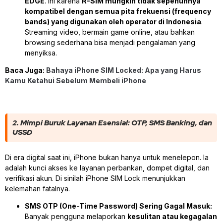
EDGE
. Ini karena
R-SIM mungkin tidak sepenuhnya
kompatibel dengan semua pita frekuensi (frequency
bands) yang digunakan oleh operator di Indonesia
.
Streaming video, bermain game online, atau bahkan
browsing sederhana bisa menjadi pengalaman yang
menyiksa.
Baca Juga:
Bahaya iPhone SIM Locked: Apa yang Harus
Kamu Ketahui Sebelum Membeli iPhone
2. Mimpi Buruk Layanan Esensial: OTP, SMS Banking, dan
USSD
Di era digital saat ini, iPhone bukan hanya untuk menelepon. Ia
adalah kunci akses ke layanan perbankan, dompet digital, dan
verifikasi akun. Di sinilah iPhone SIM Lock menunjukkan
kelemahan fatalnya.
SMS OTP (One-Time Password) Sering Gagal Masuk:
Banyak pengguna melaporkan
kesulitan atau kegagalan