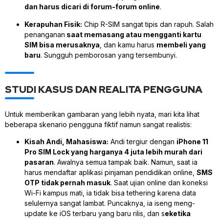
dan harus dicari di forum-forum online
.
Kerapuhan Fisik:
Chip R-SIM sangat tipis dan rapuh. Salah
penanganan
saat memasang atau mengganti kartu
SIM bisa merusaknya
, dan kamu harus
membeli yang
baru
. Sungguh pemborosan yang tersembunyi.
STUDI KASUS DAN REALITA PENGGUNA
Untuk memberikan gambaran yang lebih nyata, mari kita lihat
beberapa skenario pengguna fiktif namun sangat realistis:
Kisah Andi, Mahasiswa:
Andi tergiur dengan
iPhone 11
Pro SIM Lock yang harganya 4 juta lebih murah dari
pasaran
. Awalnya semua tampak baik. Namun, saat ia
harus mendaftar aplikasi pinjaman pendidikan online,
SMS
OTP tidak pernah masuk
. Saat ujian online dan koneksi
Wi-Fi kampus mati, ia tidak bisa tethering karena data
selulernya sangat lambat. Puncaknya, ia iseng meng-
update ke iOS terbaru yang baru rilis, dan s
eketika