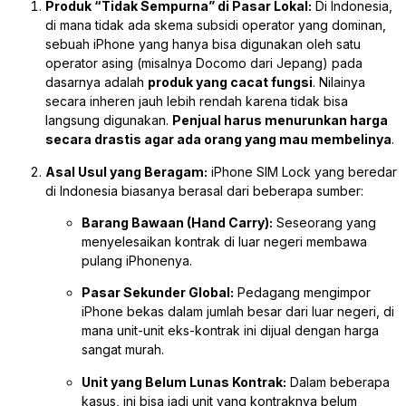
Produk “Tidak Sempurna” di Pasar Lokal:
Di Indonesia,
di mana tidak ada skema subsidi operator yang dominan,
sebuah iPhone yang hanya bisa digunakan oleh satu
operator asing (misalnya Docomo dari Jepang) pada
dasarnya adalah
produk yang cacat fungsi
. Nilainya
secara inheren jauh lebih rendah karena tidak bisa
langsung digunakan.
Penjual harus menurunkan harga
secara drastis agar ada orang yang mau membelinya
.
Asal Usul yang Beragam:
iPhone SIM Lock yang beredar
di Indonesia biasanya berasal dari beberapa sumber:
Barang Bawaan (Hand Carry):
Seseorang yang
menyelesaikan kontrak di luar negeri membawa
pulang iPhonenya.
Pasar Sekunder Global:
Pedagang mengimpor
iPhone bekas dalam jumlah besar dari luar negeri, di
mana unit-unit eks-kontrak ini dijual dengan harga
sangat murah.
Unit yang Belum Lunas Kontrak:
Dalam beberapa
kasus, ini bisa jadi unit yang kontraknya belum