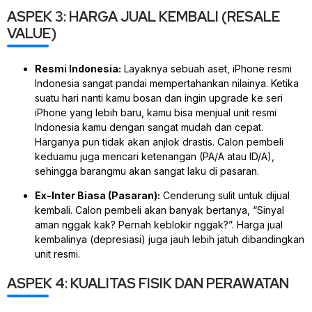
ASPEK 3: HARGA JUAL KEMBALI (RESALE
VALUE)
Resmi Indonesia:
Layaknya sebuah aset, iPhone resmi
Indonesia sangat pandai mempertahankan nilainya. Ketika
suatu hari nanti kamu bosan dan ingin
upgrade
ke seri
iPhone yang lebih baru, kamu bisa menjual unit resmi
Indonesia kamu dengan sangat mudah dan cepat.
Harganya pun tidak akan anjlok drastis. Calon pembeli
keduamu juga mencari ketenangan (PA/A atau ID/A),
sehingga barangmu akan sangat laku di pasaran.
Ex-Inter Biasa (Pasaran):
Cenderung sulit untuk dijual
kembali. Calon pembeli akan banyak bertanya, “Sinyal
aman nggak kak? Pernah keblokir nggak?”. Harga jual
kembalinya (depresiasi) juga jauh lebih jatuh dibandingkan
unit resmi.
ASPEK 4: KUALITAS FISIK DAN PERAWATAN