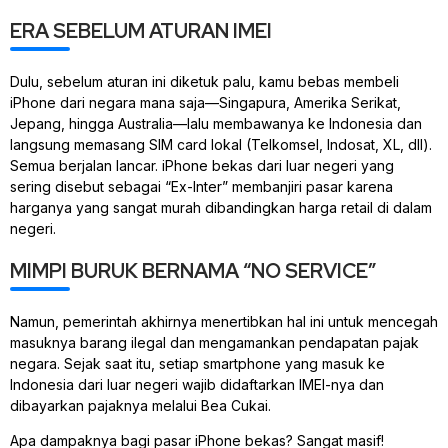
ERA SEBELUM ATURAN IMEI
Dulu, sebelum aturan ini diketuk palu, kamu bebas membeli
iPhone dari negara mana saja—Singapura, Amerika Serikat,
Jepang, hingga Australia—lalu membawanya ke Indonesia dan
langsung memasang
SIM card
lokal (Telkomsel, Indosat, XL, dll).
Semua berjalan lancar. iPhone bekas dari luar negeri yang
sering disebut sebagai “Ex-Inter” membanjiri pasar karena
harganya yang sangat murah dibandingkan harga retail di dalam
negeri.
MIMPI BURUK BERNAMA “NO SERVICE”
Namun, pemerintah akhirnya menertibkan hal ini untuk mencegah
masuknya barang ilegal dan mengamankan pendapatan pajak
negara. Sejak saat itu, setiap
smartphone
yang masuk ke
Indonesia dari luar negeri wajib didaftarkan IMEI-nya dan
dibayarkan pajaknya melalui Bea Cukai.
Apa dampaknya bagi pasar iPhone bekas? Sangat masif!