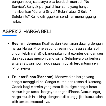
bangun tidur, statusnya bisa berubah menjadi “No
Service”. Banyak penjual di luar sana yang hanya
memberikan “Garansi Sinyal 1 Bulan” atau “3 Bulan”.
Setelah itu? Kamu ditinggalkan sendirian menanggung
risiko.
ASPEK 2: HARGA BELI
Resmi Indonesia:
Kualitas dan keamanan datang dengan
harga. Harga iPhone second resmi Indonesia selalu lebih
tinggi (lebih mahal) dibandingkan unit ex-inter dengan seri
dan kapasitas memori yang sama. Selisihnya bisa berkisar
antara ratusan ribu hingga jutaan rupiah tergantung seri
iPhone-nya.
Ex-Inter Biasa (Pasaran):
Menawarkan harga yang
sangat menggiurkan. Sangat murah dan ramah di kantong.
Cocok bagi mereka yang memiliki
budget
sangat ketat
namun ingin tampil bergaya dengan iPhone. Namun ingat,
harga murah ini diiringi dengan risiko tinggi jika kamu salah
pilih tempat membelinya.