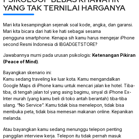
YANG TAK TERNILAI HARGANYA
Mari kita kesampingkan sejenak soal kode, angka, dan garansi.
Mari kita bicara dari hati ke hati sebagai sesama
pengguna
smartphone
. Kenapa sih kamu harus mengejar iPhone
second Resmi Indonesia di IBGADGETSTORE?
Jawabannya murni pada urusan psikologis:
Ketenangan Pikiran
(Peace of Mind)
.
Bayangkan skenario ini:
Kamu sedang
traveling
ke luar kota. Kamu mengandalkan
Google Maps di iPhone kamu untuk mencari jalan ke hotel. Tiba-
tiba, di tengah jalan tol yang asing bagimu, sinyal di iPhone Ex-
Inter murah (yang kamu beli di toko antah berantah) tiba-tiba
silang. “No Service”. Kamu tidak bisa menelepon, tidak bisa
membuka peta, tidak bisa memesan makanan
online
. Kepanikan
melanda.
Atau bayangkan kamu sedang menunggu telepon penting
panggilan
interview
kerja. Telepon itu tidak pernah masuk