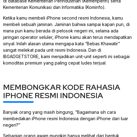
di
database
Kementerian Perindustrian (Kemenperin) serta
Kementerian Komunikasi dan Informatika (Kominfo).
Ketika kamu membeli iPhone second resmi Indonesia, kamu
membeli sebuah jaminan. Jaminan bahwa sampai kapan pun, di
mana pun kamu berada di pelosok negeri ini, selama ada
jaringan operator seluler, iPhone kamu akan terus mendapatkan
sinyal. Inilah alasan utama mengapa kata “Bebas Khawatir”
sangat melekat pada unit resmi Indonesia. Dan di
IBGADGETSTORE, kami menjadikan unit-unit seperti ini sebagai
komoditas premium yang paling cepat ludes terjual.
MEMBONGKAR KODE RAHASIA
IPHONE RESMI INDONESIA
Banyak orang yang masih bingung, “Bagaimana sih cara
membedakan iPhone resmi Indonesia dengan iPhone dari luar
negeri?”
Sebagian orang awam mungkin hanya melihat dari bentuk