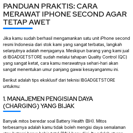
PANDUAN PRAKTIS: CARA
MERAWAT IPHONE SECOND AGAR
TETAP AWET
Jika kamu sudah berhasil mengamankan satu unit iPhone second
resmi Indonesia dari stok kami yang sangat terbatas, langkah
selanjutnya adalah menjaganya. Meskipun barang yang kami jual
di IBGADGETSTORE sudah melalui tahapan
Quality Control
(QC)
yang sangat ketat, cara kamu merawatnya sehari-hari akan
sangat menentukan umur panjang gawai kesayanganmu ini.
Berikut adalah tips eksklusif dari teknisi IBGADGETSTORE
untukmu:
1. MANAJEMEN PENGISIAN DAYA
(CHARGING) YANG BIJAK
Banyak mitos beredar soal
Battery Health
(BH). Mitos
terbesarnya adalah kamu tidak boleh mengisi daya semalaman