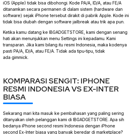
iOS (Apple) tidak bisa dibohongi. Kode PA/A, ID/A, atau FE/A
ditanamkan secara permanen di dalam sistem (hardware dan
software) sejak iPhone tersebut dirakit di pabrik Apple. Kode ini
tidak bisa diubah dengan
software jailbreak
atau trik apa pun.
Ketika kamu datang ke IBGADGETSTORE, kami dengan senang
hati akan menunjukkan menu
Settings
ini kepadamu. Kami
transparan. Jika kami bilang itu resmi Indonesia, maka kodenya
pasti PA/A, ID/A, atau FE/A. Tidak ada tipu-tipu, tidak
ada
gimmick
.
KOMPARASI SENGIT: IPHONE
RESMI INDONESIA VS EX-INTER
BIASA
Sekarang mari kita masuk ke pembahasan yang paling sering
ditanyakan oleh pelanggan kami di IBGADGETSTORE. Apa sih
bedanya iPhone second resmi Indonesia dengan iPhone
second Ex-Inter biasa yang banyak beredar di
marketplace
?