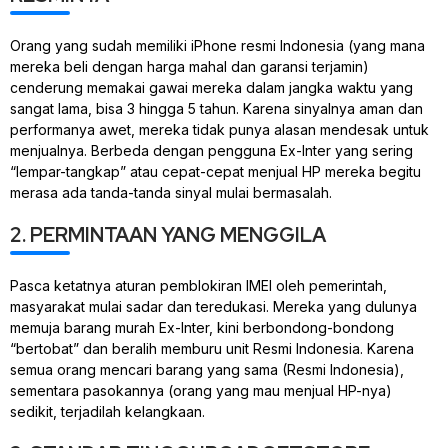
Orang yang sudah memiliki iPhone resmi Indonesia (yang mana
mereka beli dengan harga mahal dan garansi terjamin)
cenderung memakai gawai mereka dalam jangka waktu yang
sangat lama, bisa 3 hingga 5 tahun. Karena sinyalnya aman dan
performanya awet, mereka tidak punya alasan mendesak untuk
menjualnya. Berbeda dengan pengguna Ex-Inter yang sering
“lempar-tangkap” atau cepat-cepat menjual HP mereka begitu
merasa ada tanda-tanda sinyal mulai bermasalah.
2. PERMINTAAN YANG MENGGILA
Pasca ketatnya aturan pemblokiran IMEI oleh pemerintah,
masyarakat mulai sadar dan teredukasi. Mereka yang dulunya
memuja barang murah Ex-Inter, kini berbondong-bondong
“bertobat” dan beralih memburu unit Resmi Indonesia. Karena
semua orang mencari barang yang sama (Resmi Indonesia),
sementara pasokannya (orang yang mau menjual HP-nya)
sedikit, terjadilah kelangkaan.