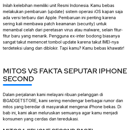
Inilah kelebihan memiliki unit Resmi Indonesia. Kamu bebas
melakukan pembaruan (update) sistem operasi iOS kapan saja
ada versi terbaru dari Apple. Pembaruan ini penting karena
sering kali membawa
patch
keamanan (security) untuk
menambal celah dari peretasan virus atau
malware
, selain fitur-
fitur baru yang menarik. Pengguna ex-inter bodong biasanya
sangat takut memencet tombol
update
karena takut IMEI-nya
terdeteksi ulang dan diblokir. Tapi kamu? Kamu bebas khawatir!
MITOS VS FAKTA SEPUTAR IPHONE
SECOND
Dalam perjalanan kami melayani ribuan pelanggan di
IBGADGETSTORE, kami sering mendengar berbagai rumor dan
mitos yang beredar di masyarakat mengenai iPhone bekas. Di
bab ini, kami akan meluruskan semuanya agar kamu menjadi
konsumen yang cerdas dan teredukasi.