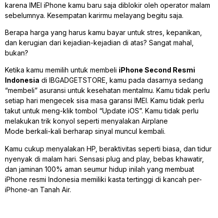
karena IMEI iPhone kamu baru saja diblokir oleh operator malam
sebelumnya. Kesempatan karirmu melayang begitu saja.
Berapa harga yang harus kamu bayar untuk stres, kepanikan,
dan kerugian dari kejadian-kejadian di atas? Sangat mahal,
bukan?
Ketika kamu memilih untuk membeli
iPhone Second Resmi
Indonesia
di IBGADGETSTORE, kamu pada dasarnya sedang
“membeli” asuransi untuk kesehatan mentalmu. Kamu tidak perlu
setiap hari mengecek sisa masa garansi IMEI. Kamu tidak perlu
takut untuk meng-klik tombol “Update iOS”. Kamu tidak perlu
melakukan trik konyol seperti menyalakan
Airplane
Mode
berkali-kali berharap sinyal muncul kembali.
Kamu cukup menyalakan HP, beraktivitas seperti biasa, dan tidur
nyenyak di malam hari. Sensasi
plug and play
, bebas khawatir,
dan jaminan 100% aman seumur hidup inilah yang membuat
iPhone resmi Indonesia memiliki kasta tertinggi di kancah per-
iPhone-an Tanah Air.