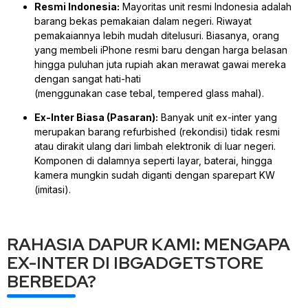
Resmi Indonesia:
Mayoritas unit resmi Indonesia adalah
barang bekas pemakaian dalam negeri. Riwayat
pemakaiannya lebih mudah ditelusuri. Biasanya, orang
yang membeli iPhone resmi baru dengan harga belasan
hingga puluhan juta rupiah akan merawat gawai mereka
dengan sangat hati-hati
(menggunakan
case
tebal,
tempered glass
mahal).
Ex-Inter Biasa (Pasaran):
Banyak unit ex-inter yang
merupakan barang
refurbished
(rekondisi) tidak resmi
atau dirakit ulang dari limbah elektronik di luar negeri.
Komponen di dalamnya seperti layar, baterai, hingga
kamera mungkin sudah diganti dengan
sparepart
KW
(imitasi).
RAHASIA DAPUR KAMI: MENGAPA
EX-INTER DI IBGADGETSTORE
BERBEDA?