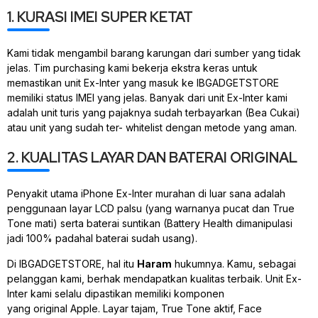
1. KURASI IMEI SUPER KETAT
Kami tidak mengambil barang karungan dari sumber yang tidak
jelas. Tim
purchasing
kami bekerja ekstra keras untuk
memastikan unit Ex-Inter yang masuk ke IBGADGETSTORE
memiliki status IMEI yang jelas. Banyak dari unit Ex-Inter kami
adalah unit turis yang pajaknya sudah terbayarkan (Bea Cukai)
atau unit yang sudah ter-
whitelist
dengan metode yang aman.
2. KUALITAS LAYAR DAN BATERAI ORIGINAL
Penyakit utama iPhone Ex-Inter murahan di luar sana adalah
penggunaan layar LCD palsu (yang warnanya pucat dan
True
Tone
mati) serta baterai suntikan (Battery Health dimanipulasi
jadi 100% padahal baterai sudah usang).
Di IBGADGETSTORE, hal itu
Haram
hukumnya. Kamu, sebagai
pelanggan kami, berhak mendapatkan kualitas terbaik. Unit Ex-
Inter kami selalu dipastikan memiliki komponen
yang
original
Apple. Layar tajam,
True Tone
aktif,
Face