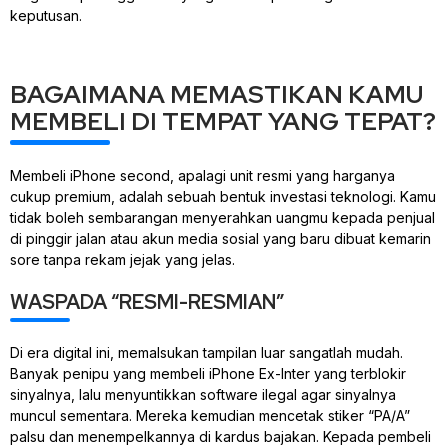
keputusan.
BAGAIMANA MEMASTIKAN KAMU
MEMBELI DI TEMPAT YANG TEPAT?
Membeli iPhone second, apalagi unit resmi yang harganya
cukup premium, adalah sebuah bentuk investasi teknologi. Kamu
tidak boleh sembarangan menyerahkan uangmu kepada penjual
di
pinggir jalan
atau akun media sosial yang baru dibuat kemarin
sore tanpa rekam jejak yang jelas.
WASPADA “RESMI-RESMIAN”
Di era digital ini, memalsukan tampilan luar sangatlah mudah.
Banyak penipu yang membeli iPhone Ex-Inter yang terblokir
sinyalnya, lalu menyuntikkan
software
ilegal agar sinyalnya
muncul sementara. Mereka kemudian mencetak stiker “PA/A”
palsu dan menempelkannya di kardus bajakan. Kepada pembeli