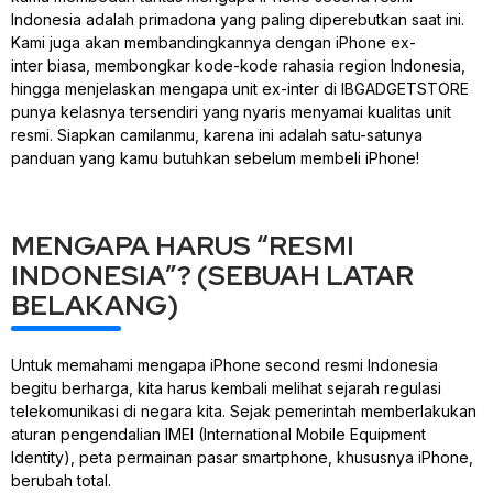
Indonesia adalah primadona yang paling diperebutkan saat ini.
Kami juga akan membandingkannya dengan iPhone
ex-
inter
biasa, membongkar kode-kode rahasia region Indonesia,
hingga menjelaskan mengapa unit
ex-inter
di IBGADGETSTORE
punya kelasnya tersendiri yang nyaris menyamai kualitas unit
resmi. Siapkan camilanmu, karena ini adalah satu-satunya
panduan yang kamu butuhkan sebelum membeli iPhone!
MENGAPA HARUS “RESMI
INDONESIA”? (SEBUAH LATAR
BELAKANG)
Untuk memahami mengapa iPhone second resmi Indonesia
begitu berharga, kita harus kembali melihat sejarah regulasi
telekomunikasi di negara kita. Sejak pemerintah memberlakukan
aturan pengendalian IMEI (International Mobile Equipment
Identity), peta permainan pasar
smartphone
, khususnya iPhone,
berubah total.