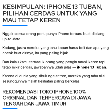
KESIMPULAN: IPHONE 13 TUBAN,
PILIHAN CERDAS UNTUK YANG
MAU TETAP KEREN
Nggak semua orang perlu punya iPhone terbaru buat dibilang
up-to-date.
Kadang, justru mereka yang tahu kapan harus beli dan apa yang
cocok buat dirinya, itu yang paling bijak.
Dan kalau kamu termasuk orang yang pengin tampil keren tapi
tetap mikir cerdas, jawabannya udah jelas —
iPhone 13 Tuban
.
Karena di dunia yang sibuk ngejar tren, mereka yang tahu nilai
sesungguhnya malah kelihatan paling berkelas.
REKOMENDASI TOKO IPHONE 100%
ORIGINAL DAN TERPERCAYA DI JAWA
TENGAH DAN JAWA TIMUR