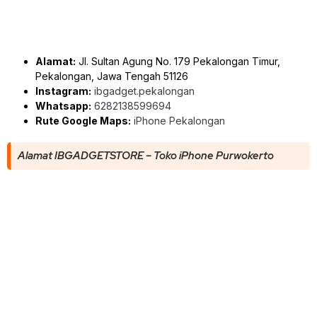
Alamat:
Jl. Sultan Agung No. 179 Pekalongan Timur,
Pekalongan, Jawa Tengah 51126
Instagram:
ibgadget.pekalongan
Whatsapp:
6282138599694
Rute Google Maps:
iPhone Pekalongan
Alamat IBGADGETSTORE – Toko iPhone Purwokerto