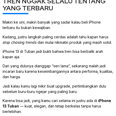
TREN NGGAK SELALU TENTANG
YANG TERBARU
Makin ke sini, makin banyak yang sadar kalau beli iPhone
terbaru itu bukan kewajiban.
Kadang, justru langkah paling cerdas adalah tahu kapan harus
stop chasing trends
dan mulai nikmatin produk yang masih solid.
iPhone 13 di Tuban jadi bukti bahwa tren bisa berbalik arah
kapan aja.
Dari yang dulunya dianggap “seri lama”, sekarang malah jadi
incaran baru karena keseimbangannya antara performa, kualitas,
dan harga.
Jadi kalau kamu lagi mikir buat upgrade, pertimbangkan dulu
sebelum buru-buru ngejar yang paling baru.
Karena bisa jadi, yang kamu cari selama ini justru ada di
iPhone
13 Tuban
— kuat, elegan, dan tetap berkelas tanpa harus
berlebihan.