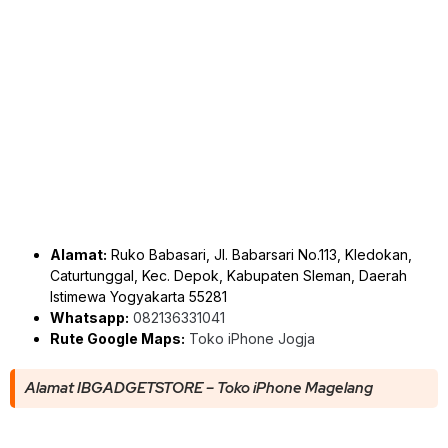
Alamat:
Ruko Babasari, Jl. Babarsari No.113, Kledokan,
Caturtunggal, Kec. Depok, Kabupaten Sleman, Daerah
Istimewa Yogyakarta 55281
Whatsapp:
082136331041
Rute Google Maps:
Toko iPhone Jogja
Alamat IBGADGETSTORE – Toko iPhone Magelang