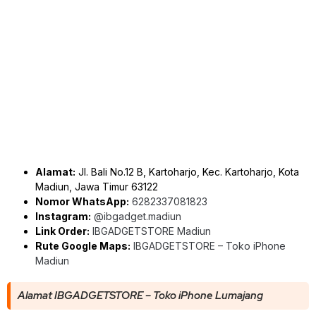
Alamat:
Jl. Bali No.12 B, Kartoharjo, Kec. Kartoharjo, Kota
Madiun, Jawa Timur 63122
Nomor WhatsApp:
6282337081823
Instagram:
@ibgadget.madiun
Link Order:
IBGADGETSTORE Madiun
Rute Google Maps:
IBGADGETSTORE – Toko iPhone
Madiun
Alamat IBGADGETSTORE – Toko iPhone Lumajang