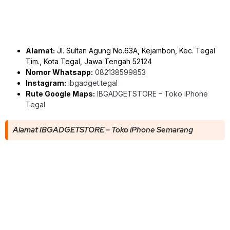
Alamat:
Jl. Sultan Agung No.63A, Kejambon, Kec. Tegal
Tim., Kota Tegal, Jawa Tengah 52124
Nomor Whatsapp:
082138599853
Instagram:
ibgadget.tegal
Rute Google Maps:
IBGADGETSTORE – Toko iPhone
Tegal
Alamat IBGADGETSTORE – Toko iPhone Semarang