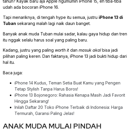
tahun? Kayak baru aja Apple ngumumin iPhone 15, eh tiba-tiba
udah ada bocoran iPhone 16.
Tapi menariknya, di tengah hype itu semua, justru
iPhone 13 di
Tuban
sekarang malah lagi naik daun banget.
Banyak anak muda Tuban mulai sadar, kalau gaya hidup dan tren
itu nggak selalu harus soal yang paling baru.
Kadang, justru yang paling
worth it
dan
masuk akal
bisa jadi
pilihan paling keren. Dan faktanya, iPhone 13 jadi bukti hidup dari
hal itu.
Baca juga:
iPhone 14 Kudus, Teman Setia Buat Kamu yang Pengen
Tetap Stylish Tanpa Harus Boros!
iPhone 13 Bojonegoro: Rahasia Kenapa Masih Jadi Favorit
Hingga Sekarang!
Inilah Daftar 20 Toko iPhone Terbaik di Indonesia: Harga
Termurah, Garansi Paling Jelas!
ANAK MUDA MULAI PINDAH