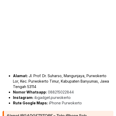
Alamat:
Jl. Prof. Dr. Suharso, Mangunjaya, Purwokerto
Lor, Kec. Purwokerto Timur, Kabupaten Banyumas, Jawa
Tengah 53114
Nomor Whatsapp:
088215022844
Instagram:
ibgadget.purwokerto
Rute Google Maps:
iPhone Purwokerto
Alamat IBGADGETSTORE – Toko iPhone Solo