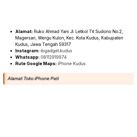
Alamat:
Ruko Ahmad Yani Jl. Letkol Tit Sudono No.2,
Magersari, Wergu Kulon, Kec. Kota Kudus, Kabupaten
Kudus, Jawa Tengah 59317
Instagram:
ibgadget.kudus
Whatsapp:
08112919974
Rute Google Maps:
iPhone Kudus
Alamat Toko iPhone Pati