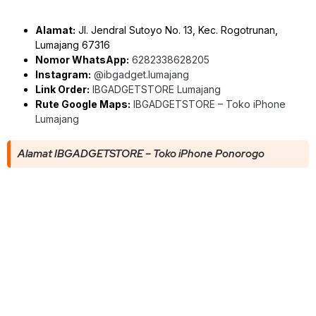
Alamat:
Jl. Jendral Sutoyo No. 13, Kec. Rogotrunan,
Lumajang 67316
Nomor WhatsApp:
6282338628205
Instagram:
@ibgadget.lumajang
Link Order:
IBGADGETSTORE Lumajang
Rute Google Maps:
IBGADGETSTORE – Toko iPhone
Lumajang
Alamat IBGADGETSTORE – Toko iPhone Ponorogo