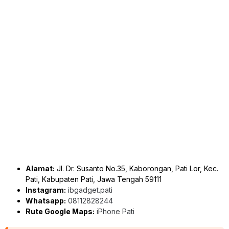
Alamat:
Jl. Dr. Susanto No.35, Kaborongan, Pati Lor, Kec.
Pati, Kabupaten Pati, Jawa Tengah 59111
Instagram:
ibgadget.pati
Whatsapp:
08112828244
Rute Google Maps:
iPhone Pati