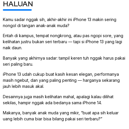
HALUAN
Kamu sadar nggak sih, akhir-akhir ini iPhone 13 makin sering
nongol di tangan anak-anak muda?
Entah di kampus, tempat nongkrong, atau pas ngopi sore, yang
kelihatan justru bukan seri terbaru — tapi si iPhone 13 yang lagi
naik daun.
Banyak yang akhirnya sadar: tampil keren tuh nggak harus pakai
seri paling baru.
iPhone 13 udah cukup buat kasih kesan elegan, performanya
masih ngebut, dan yang paling penting — harganya sekarang
jauh lebih masuk akal.
Desainnya juga masih kelihatan mahal, apalagi kalau dilihat
sekilas, hampir nggak ada bedanya sama iPhone 14.
Makanya, banyak anak muda yang mikir, “buat apa sih keluar
uang lebih cuma biar bisa bilang pakai seri terbaru?”