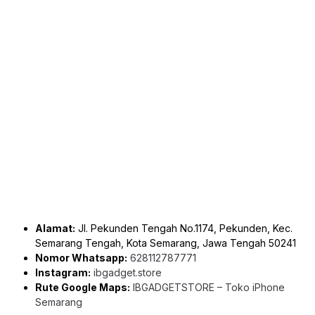
Alamat:
Jl. Pekunden Tengah No.1174, Pekunden, Kec.
Semarang Tengah, Kota Semarang, Jawa Tengah 50241
Nomor Whatsapp:
628112787771
Instagram:
ibgadget.store
Rute Google Maps:
IBGADGETSTORE – Toko iPhone
Semarang