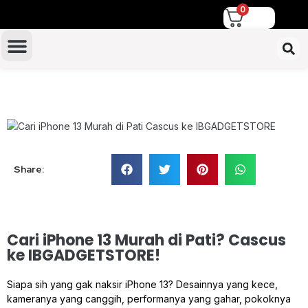
0
TUKAR TAMBAH IPHONE
Share:
Cari iPhone 13 Murah di Pati? Cascus
ke IBGADGETSTORE!
Siapa sih yang gak naksir iPhone 13? Desainnya yang kece,
kameranya yang canggih, performanya yang gahar, pokoknya