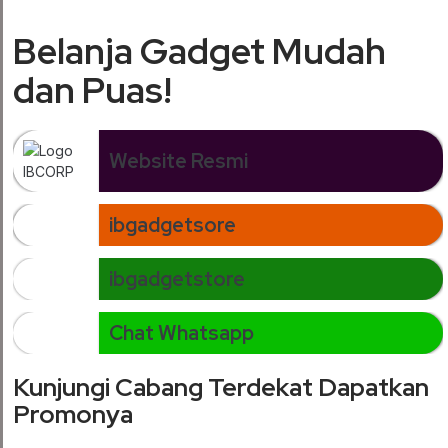
Belanja Gadget Mudah
dan Puas!
Website Resmi
ibgadgetsore
ibgadgetstore
Chat Whatsapp
Kunjungi Cabang Terdekat Dapatkan
Promonya