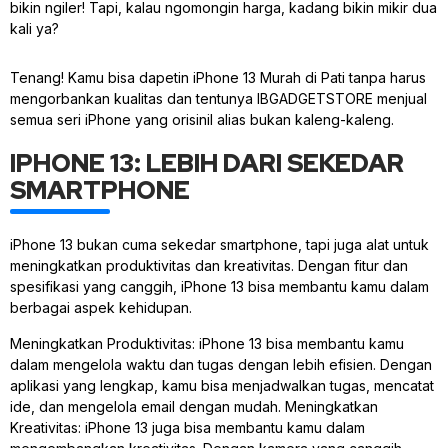
bikin ngiler! Tapi, kalau ngomongin harga, kadang bikin mikir dua
kali ya?
Tenang! Kamu bisa dapetin iPhone 13 Murah di Pati tanpa harus
mengorbankan kualitas dan tentunya IBGADGETSTORE menjual
semua seri iPhone yang orisinil alias bukan kaleng-kaleng.
IPHONE 13: LEBIH DARI SEKEDAR
SMARTPHONE
iPhone 13 bukan cuma sekedar smartphone, tapi juga alat untuk
meningkatkan produktivitas dan kreativitas. Dengan fitur dan
spesifikasi yang canggih, iPhone 13 bisa membantu kamu dalam
berbagai aspek kehidupan.
Meningkatkan Produktivitas: iPhone 13 bisa membantu kamu
dalam mengelola waktu dan tugas dengan lebih efisien. Dengan
aplikasi yang lengkap, kamu bisa menjadwalkan tugas, mencatat
ide, dan mengelola email dengan mudah. Meningkatkan
Kreativitas: iPhone 13 juga bisa membantu kamu dalam