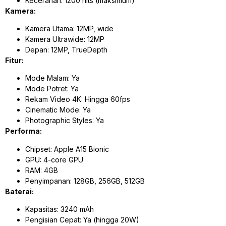
Kecerahan: 1200 nits (maksimum)
Kamera:
Kamera Utama: 12MP, wide
Kamera Ultrawide: 12MP
Depan: 12MP, TrueDepth
Fitur:
Mode Malam: Ya
Mode Potret: Ya
Rekam Video 4K: Hingga 60fps
Cinematic Mode: Ya
Photographic Styles: Ya
Performa:
Chipset: Apple A15 Bionic
GPU: 4-core GPU
RAM: 4GB
Penyimpanan: 128GB, 256GB, 512GB
Baterai:
Kapasitas: 3240 mAh
Pengisian Cepat: Ya (hingga 20W)