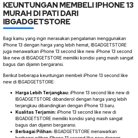
KEUNTUNGAN MEMBELI IPHONE 13
MURAH DI PATI DARI
IBGADGETSTORE
Bagi kamu yang ingin merasakan pengalaman menggunakan
iPhone 13 dengan harga yang lebih hemat, IBGADGETSTORE
juga menawarkan iPhone 13 second like new. iPhone 13 second
like new di IBGADGETSTORE memiliki kondisi yang masih sangat
bagus dan dijamin bergaransi.
Berikut beberapa keuntungan membeli iPhone 13 second like
new di IBGADGETSTORE:
Harga Lebih Terjangkau:
iPhone 13 second like new di
IBGADGETSTORE dibanderol dengan harga yang lebih
terjangkau dibandingkan dengan iPhone 13 baru.
Kualitas Terjamin:
iPhone 13 second like new di
IBGADGETSTORE memiliki kondisi yang masih sangat
bagus dan dijamin bergaransi.
Berbagai Pilihan:
IBGADGETSTORE menawarkan
berbagai pilihan iPhone 13 second like new dengan