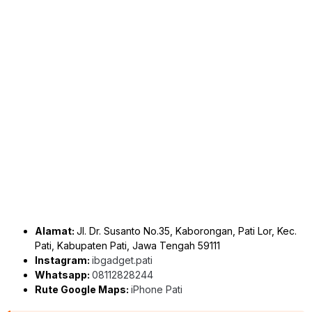
Alamat:
Jl. Dr. Susanto No.35, Kaborongan, Pati Lor, Kec.
Pati, Kabupaten Pati, Jawa Tengah 59111
Instagram:
ibgadget.pati
Whatsapp:
08112828244
Rute Google Maps:
iPhone Pati