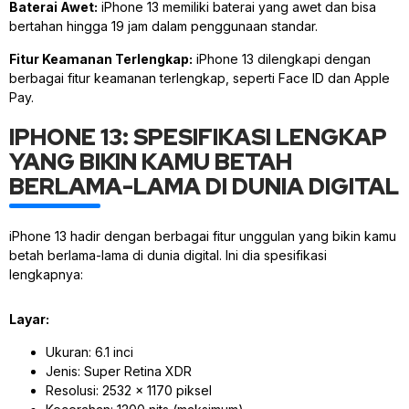
Baterai Awet:
iPhone 13 memiliki baterai yang awet dan bisa
bertahan hingga 19 jam dalam penggunaan standar.
Fitur Keamanan Terlengkap:
iPhone 13 dilengkapi dengan
berbagai fitur keamanan terlengkap, seperti Face ID dan Apple
Pay.
IPHONE 13: SPESIFIKASI LENGKAP
YANG BIKIN KAMU BETAH
BERLAMA-LAMA DI DUNIA DIGITAL
iPhone 13 hadir dengan berbagai fitur unggulan yang bikin kamu
betah berlama-lama di dunia digital. Ini dia spesifikasi
lengkapnya:
Layar:
Ukuran: 6.1 inci
Jenis: Super Retina XDR
Resolusi: 2532 x 1170 piksel