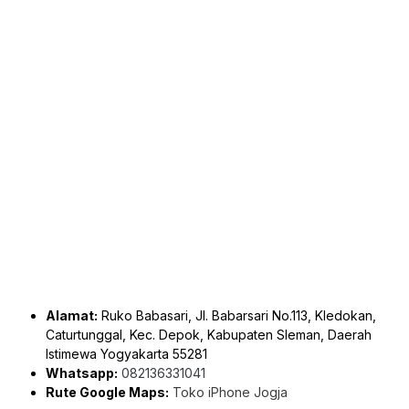
Alamat:
Ruko Babasari, Jl. Babarsari No.113, Kledokan,
Caturtunggal, Kec. Depok, Kabupaten Sleman, Daerah
Istimewa Yogyakarta 55281
Whatsapp:
082136331041
Rute Google Maps:
Toko iPhone Jogja