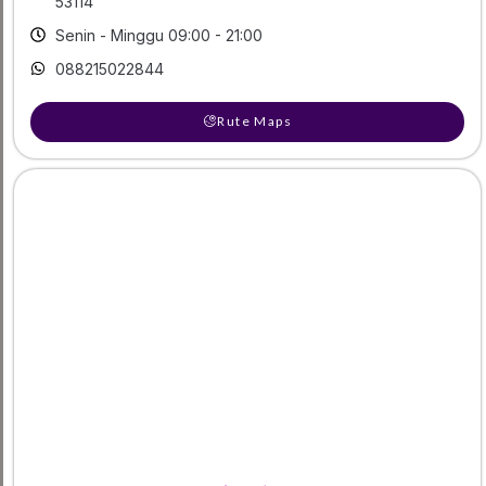
53114
Senin - Minggu 09:00 - 21:00
088215022844
Rute Maps