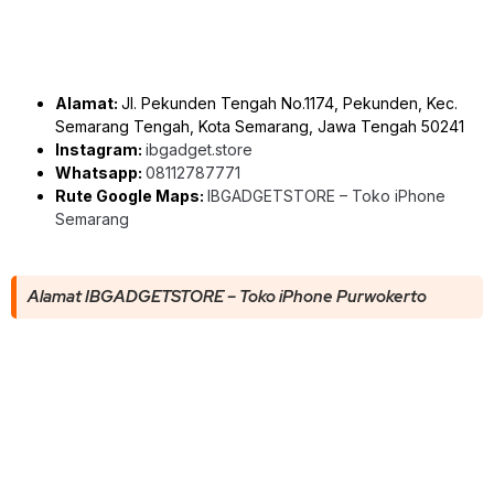
Alamat:
Jl. Pekunden Tengah No.1174, Pekunden, Kec.
Semarang Tengah, Kota Semarang, Jawa Tengah 50241
Instagram:
ibgadget.store
Whatsapp:
08112787771
Rute Google Maps:
IBGADGETSTORE – Toko iPhone
Semarang
Alamat IBGADGETSTORE – Toko iPhone Purwokerto