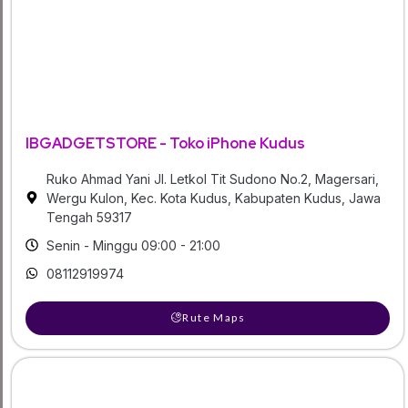
IBGADGETSTORE - Toko iPhone Kudus
Ruko Ahmad Yani Jl. Letkol Tit Sudono No.2, Magersari,
Wergu Kulon, Kec. Kota Kudus, Kabupaten Kudus, Jawa
Tengah 59317
Senin - Minggu 09:00 - 21:00
08112919974
Rute Maps