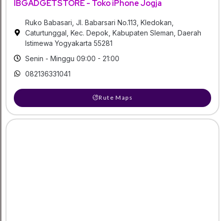
IBGADGETSTORE - Toko iPhone Jogja
Ruko Babasari, Jl. Babarsari No.113, Kledokan,
Caturtunggal, Kec. Depok, Kabupaten Sleman, Daerah
Istimewa Yogyakarta 55281
Senin - Minggu 09:00 - 21:00
082136331041
Rute Maps