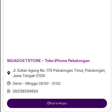
IBGADGETSTORE - Toko iPhone Pekalongan
Jl. Sultan Agung No. 179 Pekalongan Timur, Pekalongan,
Jawa Tengah 51126
Senin - Minggu 09:00 - 21:00
082138599694
Rute Maps