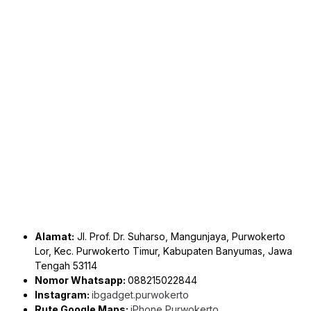
Alamat:
Jl. Prof. Dr. Suharso, Mangunjaya, Purwokerto
Lor, Kec. Purwokerto Timur, Kabupaten Banyumas, Jawa
Tengah 53114
Nomor Whatsapp:
088215022844
Instagram:
ibgadget.purwokerto
Rute Google Maps:
iPhone Purwokerto