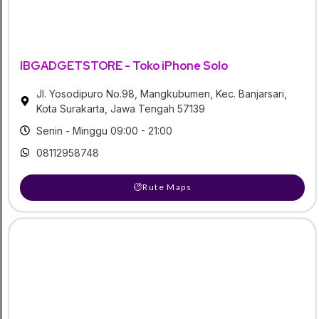
IBGADGETSTORE - Toko iPhone Solo
Jl. Yosodipuro No.98, Mangkubumen, Kec. Banjarsari,
Kota Surakarta, Jawa Tengah 57139
Senin - Minggu 09:00 - 21:00
08112958748
Rute Maps