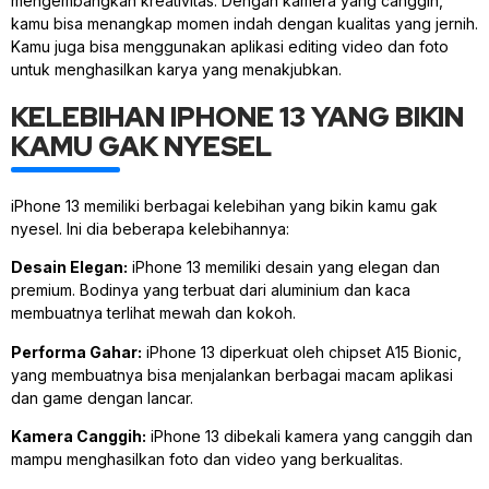
mengembangkan kreativitas. Dengan kamera yang canggih,
kamu bisa menangkap momen indah dengan kualitas yang jernih.
Kamu juga bisa menggunakan aplikasi editing video dan foto
untuk menghasilkan karya yang menakjubkan.
KELEBIHAN IPHONE 13 YANG BIKIN
KAMU GAK NYESEL
iPhone 13 memiliki berbagai kelebihan yang bikin kamu gak
nyesel. Ini dia beberapa kelebihannya:
Desain Elegan:
iPhone 13 memiliki desain yang elegan dan
premium. Bodinya yang terbuat dari aluminium dan kaca
membuatnya terlihat mewah dan kokoh.
Performa Gahar:
iPhone 13 diperkuat oleh chipset A15 Bionic,
yang membuatnya bisa menjalankan berbagai macam aplikasi
dan game dengan lancar.
Kamera Canggih:
iPhone 13 dibekali kamera yang canggih dan
mampu menghasilkan foto dan video yang berkualitas.