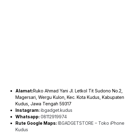
Alamat:
Ruko Ahmad Yani Jl. Letkol Tit Sudono No.2,
Magersari, Wergu Kulon, Kec. Kota Kudus, Kabupaten
Kudus, Jawa Tengah 59317
Instagram:
ibgadget.kudus
Whatsapp:
08112919974
Rute Google Maps:
IBGADGETSTORE – Toko iPhone
Kudus