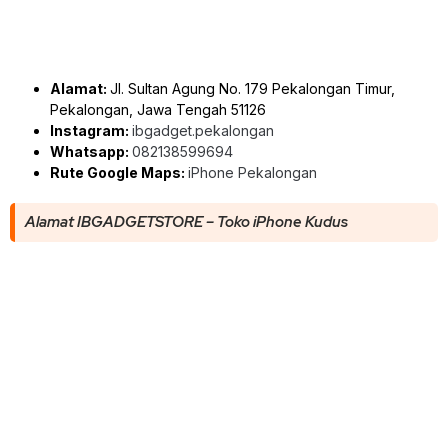
Alamat:
Jl. Sultan Agung No. 179 Pekalongan Timur,
Pekalongan, Jawa Tengah 51126
Instagram:
ibgadget.pekalongan
Whatsapp:
082138599694
Rute Google Maps:
iPhone Pekalongan
Alamat IBGADGETSTORE – Toko iPhone Kudus