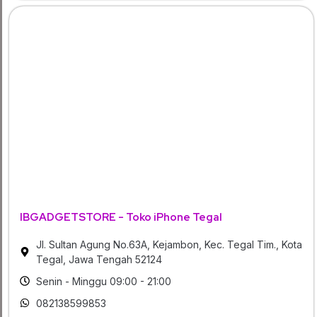
IBGADGETSTORE - Toko iPhone Tegal
Jl. Sultan Agung No.63A, Kejambon, Kec. Tegal Tim., Kota
Tegal, Jawa Tengah 52124
Senin - Minggu 09:00 - 21:00
082138599853