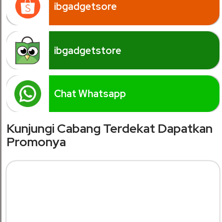
ibgadgetsore
ibgadgetstore
Chat Whatsapp
Kunjungi Cabang Terdekat Dapatkan
Promonya