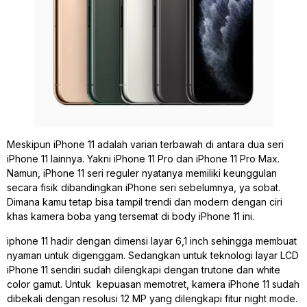
Meskipun iPhone 11 adalah varian terbawah di antara dua seri
iPhone 11 lainnya. Yakni iPhone 11 Pro dan iPhone 11 Pro Max.
Namun, iPhone 11 seri reguler nyatanya memiliki keunggulan
secara fisik dibandingkan iPhone seri sebelumnya, ya sobat.
Dimana kamu tetap bisa tampil trendi dan modern dengan ciri
khas kamera boba yang tersemat di body iPhone 11 ini.
iphone 11 hadir dengan dimensi layar 6,1 inch sehingga membuat
nyaman untuk digenggam. Sedangkan untuk teknologi layar LCD
iPhone 11 sendiri sudah dilengkapi dengan trutone dan white
color gamut. Untuk kepuasan memotret, kamera iPhone 11 sudah
dibekali dengan resolusi 12 MP yang dilengkapi fitur night mode.