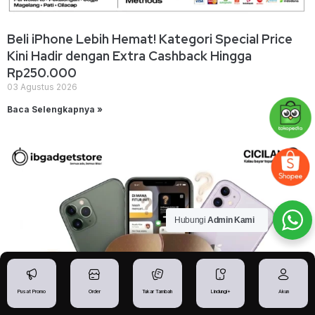
Beli iPhone Lebih Hemat! Kategori Special Price
Kini Hadir dengan Extra Cashback Hingga
Rp250.000
03 Agustus 2026
Baca Selengkapnya »
Hubungi
Admin Kami
Pusat Promo
Order
Tukar Tambah
Lindungi+
Akun