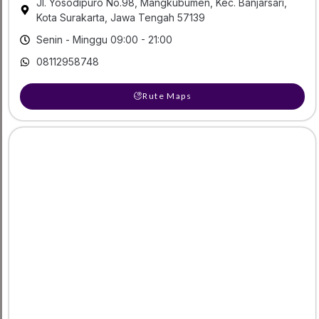
Jl. Yosodipuro No.98, Mangkubumen, Kec. Banjarsari,
Kota Surakarta, Jawa Tengah 57139
Senin - Minggu 09:00 - 21:00
08112958748
Rute Maps