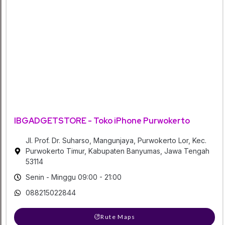
IBGADGETSTORE - Toko iPhone Purwokerto
Jl. Prof. Dr. Suharso, Mangunjaya, Purwokerto Lor, Kec.
Purwokerto Timur, Kabupaten Banyumas, Jawa Tengah
53114
Senin - Minggu 09:00 - 21:00
088215022844
Rute Maps