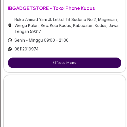
IBGADGETSTORE - Toko iPhone Kudus
Ruko Ahmad Yani Jl. Letkol Tit Sudono No.2, Magersari,
Wergu Kulon, Kec. Kota Kudus, Kabupaten Kudus, Jawa
Tengah 59317
Senin - Minggu 09:00 - 21:00
08112919974
Rute Maps