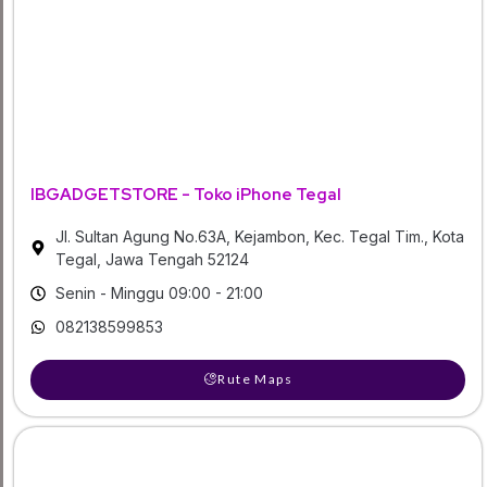
IBGADGETSTORE - Toko iPhone Tegal
Jl. Sultan Agung No.63A, Kejambon, Kec. Tegal Tim., Kota
Tegal, Jawa Tengah 52124
Senin - Minggu 09:00 - 21:00
082138599853
Rute Maps