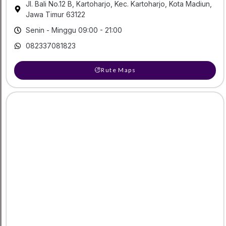
Jl. Bali No.12 B, Kartoharjo, Kec. Kartoharjo, Kota Madiun,
Jawa Timur 63122
Senin - Minggu 09:00 - 21:00
082337081823
Rute Maps