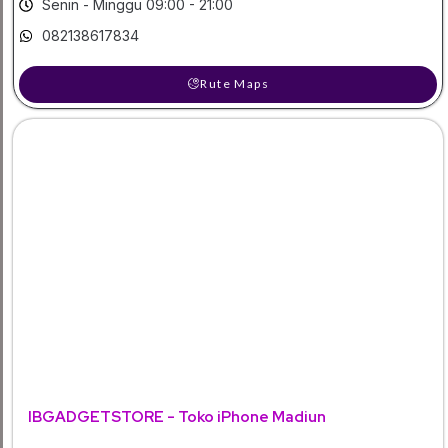
Senin - Minggu 09:00 - 21:00
082138617834
Rute Maps
IBGADGETSTORE - Toko iPhone Madiun