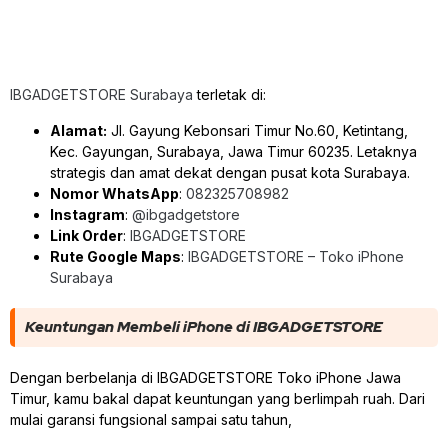
IBGADGETSTORE Surabaya
terletak di:
Alamat:
Jl. Gayung Kebonsari Timur No.60, Ketintang,
Kec. Gayungan, Surabaya, Jawa Timur 60235. Letaknya
strategis dan amat dekat dengan pusat kota Surabaya.
Nomor WhatsApp
:
082325708982
Instagram
:
@ibgadgetstore
Link Order
:
IBGADGETSTORE
Rute Google Maps
:
IBGADGETSTORE – Toko iPhone
Surabaya
Keuntungan Membeli iPhone di IBGADGETSTORE
Dengan berbelanja di IBGADGETSTORE Toko iPhone Jawa
Timur, kamu bakal dapat keuntungan yang berlimpah ruah. Dari
mulai garansi fungsional sampai satu tahun,