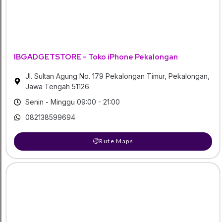
IBGADGETSTORE - Toko iPhone Pekalongan
Jl. Sultan Agung No. 179 Pekalongan Timur, Pekalongan,
Jawa Tengah 51126
Senin - Minggu 09:00 - 21:00
082138599694
Rute Maps