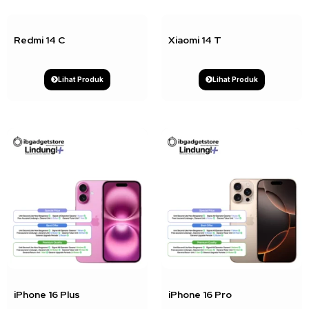
Redmi 14 C
Xiaomi 14 T
Lihat Produk
Lihat Produk
↓ 7%
↓ 6%
iPhone 16 Plus
iPhone 16 Pro