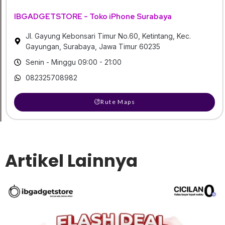
IBGADGETSTORE - Toko iPhone Surabaya
Jl. Gayung Kebonsari Timur No.60, Ketintang, Kec.
Gayungan, Surabaya, Jawa Timur 60235
Senin - Minggu 09:00 - 21:00
082325708982
Rute Maps
Artikel Lainnya