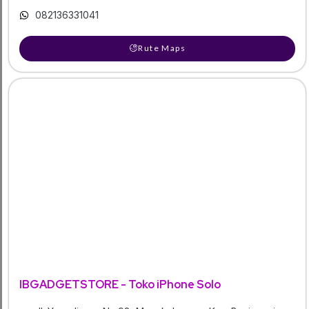
082136331041
Rute Maps
IBGADGETSTORE - Toko iPhone Solo