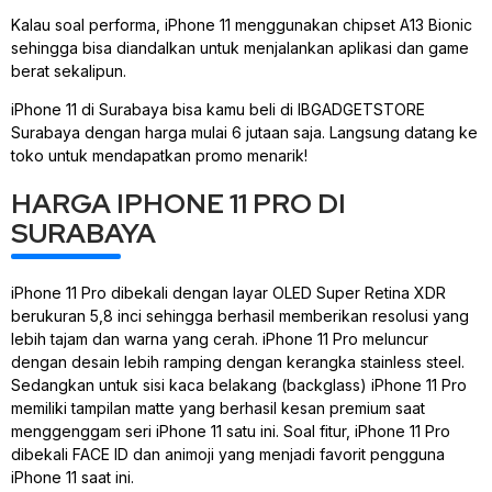
Kalau soal performa, iPhone 11 menggunakan chipset A13 Bionic
sehingga bisa diandalkan untuk menjalankan aplikasi dan game
berat sekalipun.
iPhone 11 di Surabaya bisa kamu beli di IBGADGETSTORE
Surabaya dengan harga mulai 6 jutaan saja. Langsung datang ke
toko untuk mendapatkan promo menarik!
HARGA IPHONE 11 PRO DI
SURABAYA
iPhone 11 Pro dibekali dengan layar OLED Super Retina XDR
berukuran 5,8 inci sehingga berhasil memberikan resolusi yang
lebih tajam dan warna yang cerah. iPhone 11 Pro meluncur
dengan desain lebih ramping dengan kerangka stainless steel.
Sedangkan untuk sisi kaca belakang (backglass) iPhone 11 Pro
memiliki tampilan matte yang berhasil kesan premium saat
menggenggam seri iPhone 11 satu ini. Soal fitur, iPhone 11 Pro
dibekali FACE ID dan animoji yang menjadi favorit pengguna
iPhone 11 saat ini.