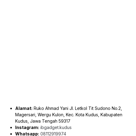
Alamat:
Ruko Ahmad Yani Jl. Letkol Tit Sudono No.2,
Magersari, Wergu Kulon, Kec. Kota Kudus, Kabupaten
Kudus, Jawa Tengah 59317
Instagram:
ibgadget.kudus
Whatsapp:
08112919974