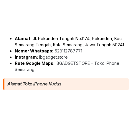
Alamat:
Jl. Pekunden Tengah No.1174, Pekunden, Kec.
Semarang Tengah, Kota Semarang, Jawa Tengah 50241
Nomor Whatsapp:
628112787771
Instagram:
ibgadget.store
Rute Google Maps:
IBGADGETSTORE – Toko iPhone
Semarang
Alamat Toko iPhone Kudus