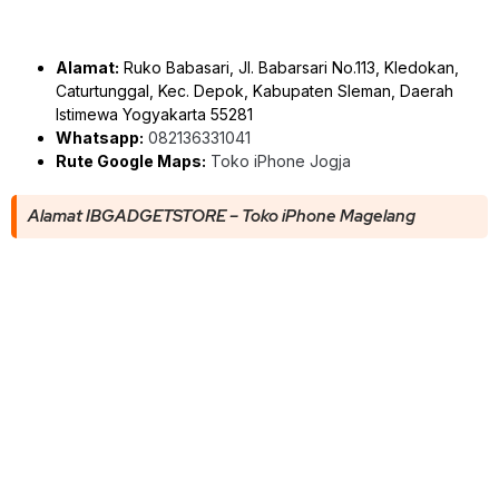
Alamat:
Ruko Babasari, Jl. Babarsari No.113, Kledokan,
Caturtunggal, Kec. Depok, Kabupaten Sleman, Daerah
Istimewa Yogyakarta 55281
Whatsapp:
082136331041
Rute Google Maps:
Toko iPhone Jogja
Alamat IBGADGETSTORE – Toko iPhone Magelang