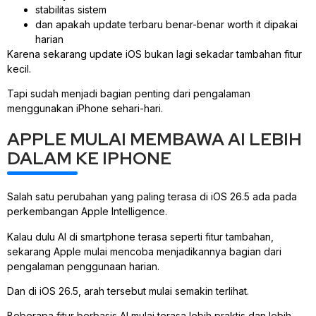
stabilitas sistem
dan apakah update terbaru benar-benar worth it dipakai
harian
Karena sekarang update iOS bukan lagi sekadar tambahan fitur
kecil.
Tapi sudah menjadi bagian penting dari pengalaman
menggunakan iPhone sehari-hari.
APPLE MULAI MEMBAWA AI LEBIH
DALAM KE IPHONE
Salah satu perubahan yang paling terasa di iOS 26.5 ada pada
perkembangan Apple Intelligence.
Kalau dulu AI di smartphone terasa seperti fitur tambahan,
sekarang Apple mulai mencoba menjadikannya bagian dari
pengalaman penggunaan harian.
Dan di iOS 26.5, arah tersebut mulai semakin terlihat.
Beberapa fitur berbasis AI mulai terasa lebih praktis dan lebih