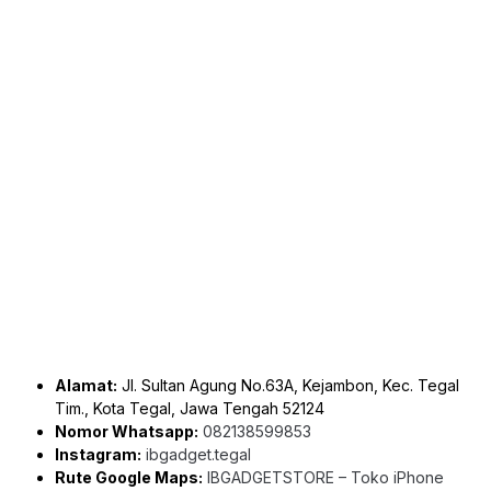
Alamat:
Jl. Sultan Agung No.63A, Kejambon, Kec. Tegal
Tim., Kota Tegal, Jawa Tengah 52124
Nomor Whatsapp:
082138599853
Instagram:
ibgadget.tegal
Rute Google Maps:
IBGADGETSTORE – Toko iPhone