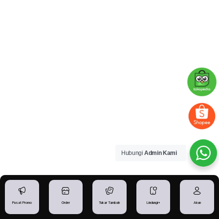
Hubungi
Admin Kami
Pusat Promo
Order
Tukar Tambah
Lindungi+
Akun