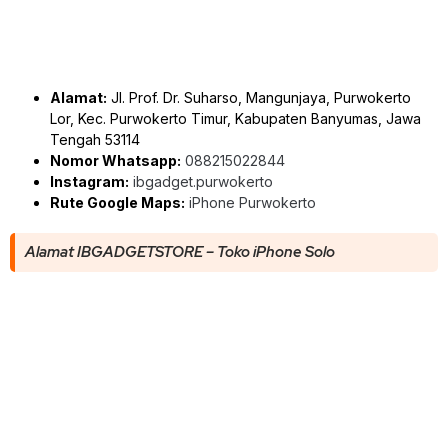
Alamat:
Jl. Prof. Dr. Suharso, Mangunjaya, Purwokerto
Lor, Kec. Purwokerto Timur, Kabupaten Banyumas, Jawa
Tengah 53114
Nomor Whatsapp:
088215022844
Instagram:
ibgadget.purwokerto
Rute Google Maps:
iPhone Purwokerto
Alamat IBGADGETSTORE – Toko iPhone Solo