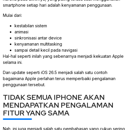
smartphone setiap hari adalah kenyamanan penggunaan.
Mulai dari:
kestabilan sistem
animasi
sinkronisasi antar device
kenyamanan multitasking
sampai detail kecil pada navigasi
Hal-hal seperti inilah yang sebenarnya menjadi kekuatan Apple
selama ini.
Dan update seperti iOS 26.5 menjadi salah satu contoh
bagaimana Apple perlahan terus memperbaiki pengalaman
penggunaan tersebut.
TIDAK SEMUA IPHONE AKAN
MENDAPATKAN PENGALAMAN
FITUR YANG SAMA
Nah, ini juga menjadi salah satu pembahasan yang cukup sering