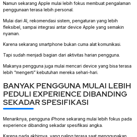
Namun sekarang Apple mulai lebih fokus membuat pengalaman
penggunaan terasa lebih personal.
Mulai dari AI, rekomendasi sistem, pengaturan yang lebih
fleksibel, sampai integrasi antar device Apple yang semakin
nyaman.
Karena sekarang smartphone bukan cuma alat komunikasi.
Tapi sudah menjadi bagian dari aktivitas harian pengguna.
Makanya pengguna juga mulai mencari device yang bisa terasa
lebih “mengerti” kebutuhan mereka sehari-hari.
BANYAK PENGGUNA MULAI LEBIH
PEDULI EXPERIENCE DIBANDING
SEKADAR SPESIFIKASI
Menariknya, pengguna iPhone sekarang mulai lebih fokus pada
experience dibanding sekadar spesifikasi angka.
Karena pada akhirnya, yang paling terasa saat menggunakan