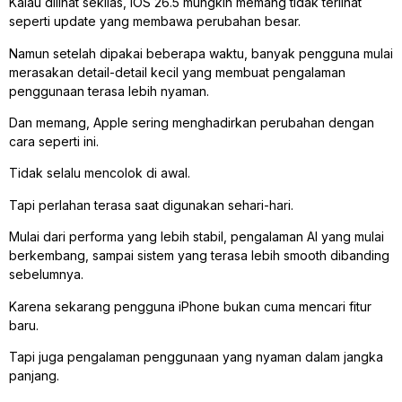
Kalau dilihat sekilas, iOS 26.5 mungkin memang tidak terlihat
seperti update yang membawa perubahan besar.
Namun setelah dipakai beberapa waktu, banyak pengguna mulai
merasakan detail-detail kecil yang membuat pengalaman
penggunaan terasa lebih nyaman.
Dan memang, Apple sering menghadirkan perubahan dengan
cara seperti ini.
Tidak selalu mencolok di awal.
Tapi perlahan terasa saat digunakan sehari-hari.
Mulai dari performa yang lebih stabil, pengalaman AI yang mulai
berkembang, sampai sistem yang terasa lebih smooth dibanding
sebelumnya.
Karena sekarang pengguna iPhone bukan cuma mencari fitur
baru.
Tapi juga pengalaman penggunaan yang nyaman dalam jangka
panjang.