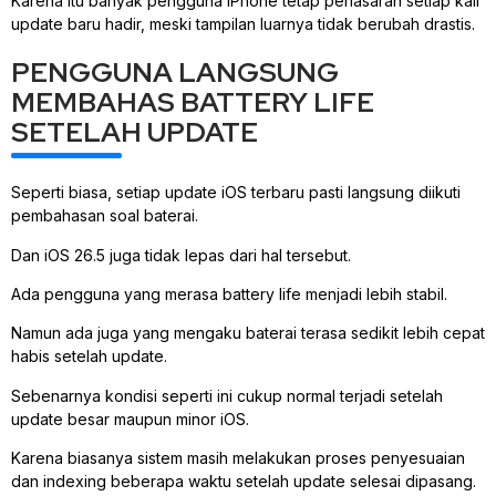
Karena itu banyak pengguna iPhone tetap penasaran setiap kali
update baru hadir, meski tampilan luarnya tidak berubah drastis.
PENGGUNA LANGSUNG
MEMBAHAS BATTERY LIFE
SETELAH UPDATE
Seperti biasa, setiap update iOS terbaru pasti langsung diikuti
pembahasan soal baterai.
Dan iOS 26.5 juga tidak lepas dari hal tersebut.
Ada pengguna yang merasa battery life menjadi lebih stabil.
Namun ada juga yang mengaku baterai terasa sedikit lebih cepat
habis setelah update.
Sebenarnya kondisi seperti ini cukup normal terjadi setelah
update besar maupun minor iOS.
Karena biasanya sistem masih melakukan proses penyesuaian
dan indexing beberapa waktu setelah update selesai dipasang.