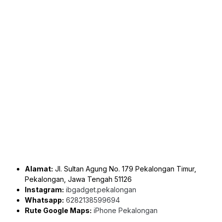
Alamat:
Jl. Sultan Agung No. 179 Pekalongan Timur,
Pekalongan, Jawa Tengah 51126
Instagram:
ibgadget.pekalongan
Whatsapp:
6282138599694
Rute Google Maps:
iPhone Pekalongan