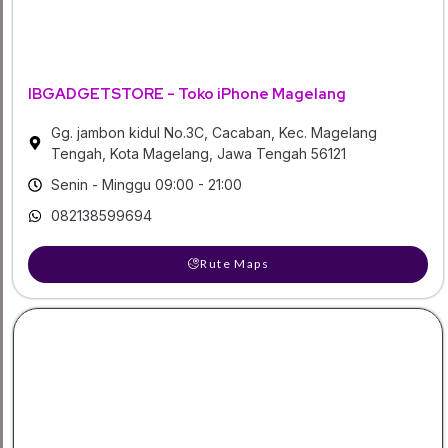
IBGADGETSTORE - Toko iPhone Magelang
Gg. jambon kidul No.3C, Cacaban, Kec. Magelang
Tengah, Kota Magelang, Jawa Tengah 56121
Senin - Minggu 09:00 - 21:00
082138599694
Rute Maps