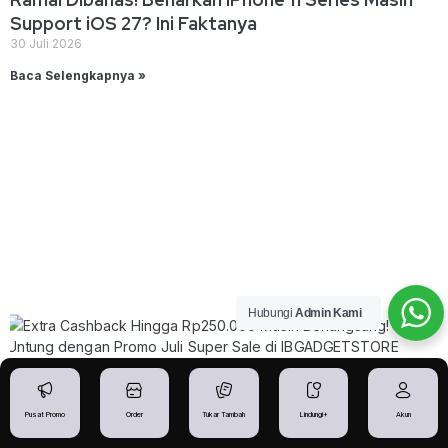
Support iOS 27? Ini Faktanya
30 Juli 2026
Baca Selengkapnya »
Hubungi
Admin Kami
Pusat Promo
Order
Tukar Tambah
Lindungi+
Akun