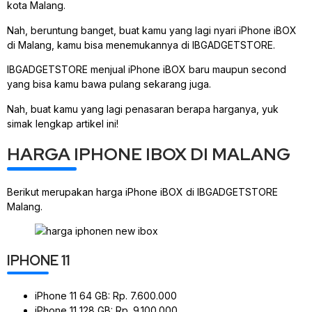
kota Malang.
Nah, beruntung banget, buat kamu yang lagi nyari iPhone iBOX
di Malang, kamu bisa menemukannya di IBGADGETSTORE.
IBGADGETSTORE menjual iPhone iBOX baru maupun second
yang bisa kamu bawa pulang sekarang juga.
Nah, buat kamu yang lagi penasaran berapa harganya, yuk
simak lengkap artikel ini!
HARGA IPHONE IBOX DI MALANG
Berikut merupakan harga iPhone iBOX di IBGADGETSTORE
Malang.
IPHONE 11
iPhone 11 64 GB: Rp. 7.600.000
iPhone 11 128 GB: Rp. 9.100.000