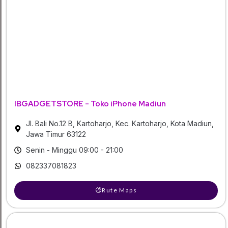
IBGADGETSTORE - Toko iPhone Madiun
Jl. Bali No.12 B, Kartoharjo, Kec. Kartoharjo, Kota Madiun,
Jawa Timur 63122
Senin - Minggu 09:00 - 21:00
082337081823
Rute Maps