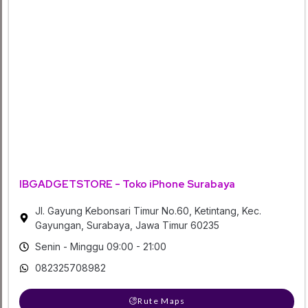
IBGADGETSTORE - Toko iPhone Surabaya
Jl. Gayung Kebonsari Timur No.60, Ketintang, Kec.
Gayungan, Surabaya, Jawa Timur 60235
Senin - Minggu 09:00 - 21:00
082325708982
Rute Maps