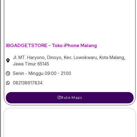
IBGADGETSTORE - Toko iPhone Malang
Jl. MT. Haryono, Dinoyo, Kec. Lowokwaru, Kota Malang,
Jawa Timur 65145
Senin - Minggu 09:00 - 21:00
082138617834
Rute Maps