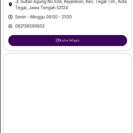
Jl. Sultan Agung No.63A, Kejambon, Kec. Tegal Tim., Kota
Tegal, Jawa Tengah 52124
Senin - Minggu 09:00 - 21:00
082138599853
Rute Maps