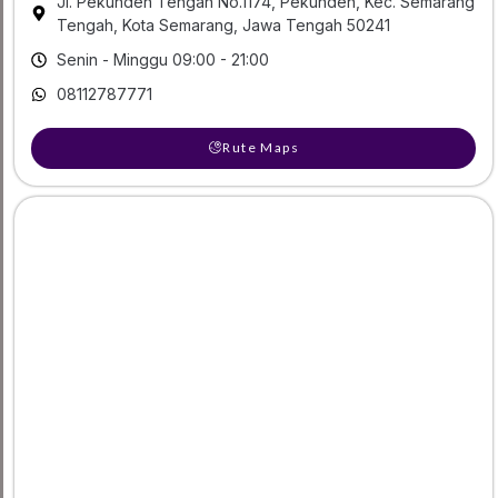
Jl. Pekunden Tengah No.1174, Pekunden, Kec. Semarang
Tengah, Kota Semarang, Jawa Tengah 50241
Senin - Minggu 09:00 - 21:00
08112787771
Rute Maps