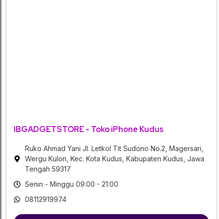
IBGADGETSTORE - Toko iPhone Kudus
Ruko Ahmad Yani Jl. Letkol Tit Sudono No.2, Magersari,
Wergu Kulon, Kec. Kota Kudus, Kabupaten Kudus, Jawa
Tengah 59317
Senin - Minggu 09:00 - 21:00
08112919974