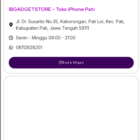
IBGADGETSTORE - Toko iPhone Pati
Jl. Dr. Susanto No.35, Kaborongan, Pati Lor, Kec. Pati,
Kabupaten Pati, Jawa Tengah 59111
Senin - Minggu 09:00 - 21:00
08112828201
Rute Maps