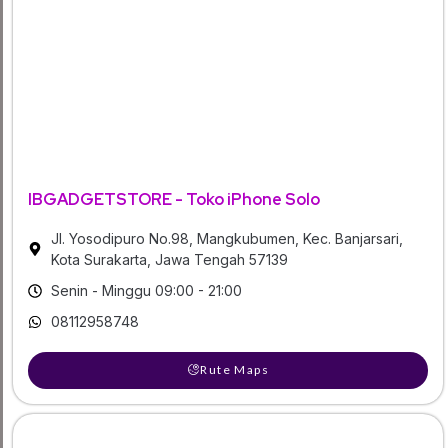
IBGADGETSTORE - Toko iPhone Solo
Jl. Yosodipuro No.98, Mangkubumen, Kec. Banjarsari,
Kota Surakarta, Jawa Tengah 57139
Senin - Minggu 09:00 - 21:00
08112958748
Rute Maps