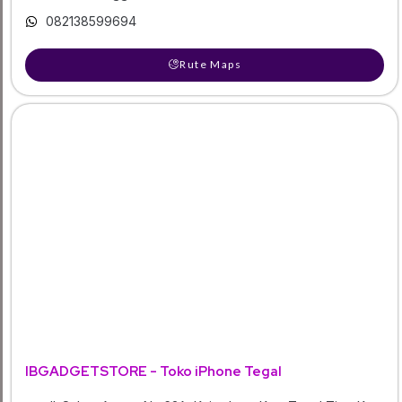
082138599694
Rute Maps
IBGADGETSTORE - Toko iPhone Tegal