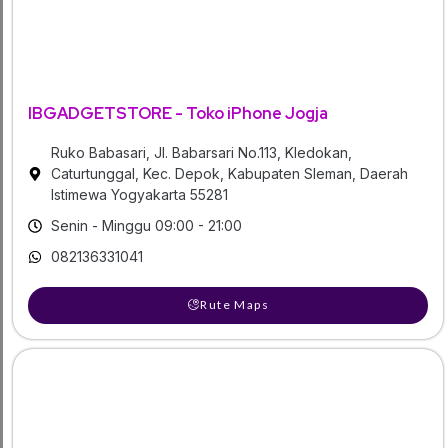
IBGADGETSTORE - Toko iPhone Jogja
Ruko Babasari, Jl. Babarsari No.113, Kledokan,
Caturtunggal, Kec. Depok, Kabupaten Sleman, Daerah
Istimewa Yogyakarta 55281
Senin - Minggu 09:00 - 21:00
082136331041
Rute Maps