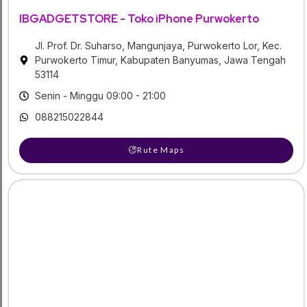
IBGADGETSTORE - Toko iPhone Purwokerto
Jl. Prof. Dr. Suharso, Mangunjaya, Purwokerto Lor, Kec.
Purwokerto Timur, Kabupaten Banyumas, Jawa Tengah
53114
Senin - Minggu 09:00 - 21:00
088215022844
Rute Maps