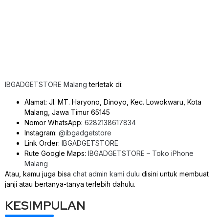
IBGADGETSTORE Malang
terletak di:
Alamat: Jl. MT. Haryono, Dinoyo, Kec. Lowokwaru, Kota
Malang, Jawa Timur 65145
Nomor WhatsApp:
6282138617834
Instagram:
@ibgadgetstore
Link Order:
IBGADGETSTORE
Rute Google Maps:
IBGADGETSTORE – Toko iPhone
Malang
Atau, kamu juga bisa
chat admin kami dulu
disini untuk membuat
janji atau bertanya-tanya terlebih dahulu.
KESIMPULAN