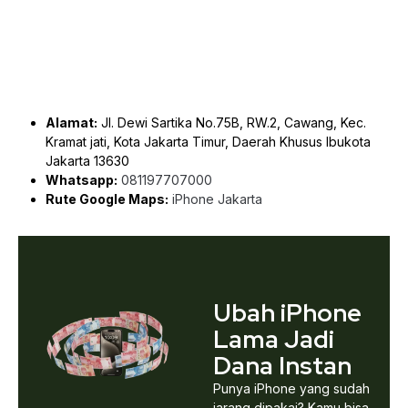
Alamat:
Jl. Dewi Sartika No.75B, RW.2, Cawang, Kec.
Kramat jati, Kota Jakarta Timur, Daerah Khusus Ibukota
Jakarta 13630
Whatsapp:
081197707000
Rute Google Maps:
iPhone Jakarta
Ubah iPhone
Lama Jadi
Dana Instan
Punya iPhone yang sudah
jarang dipakai? Kamu bisa