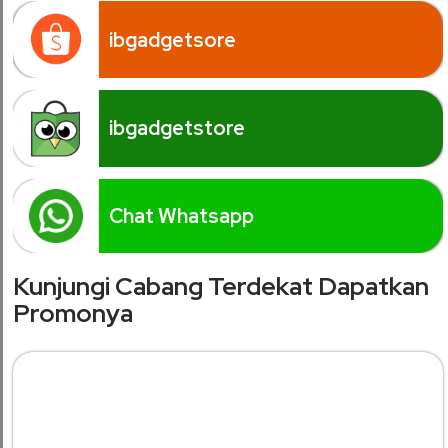
ibgadgetsore
ibgadgetstore
Chat Whatsapp
Kunjungi Cabang Terdekat Dapatkan
Promonya