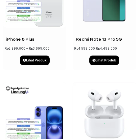
↓ 2%
iPhone 8 Plus
Redmi Note 13 Pro 5G
Rp
2.999.000
–
Rp
3.699.000
Rp
4.599.000
Rp
4.499.000
Lihat Produk
Lihat Produk
↓ 8%
↓ 3%