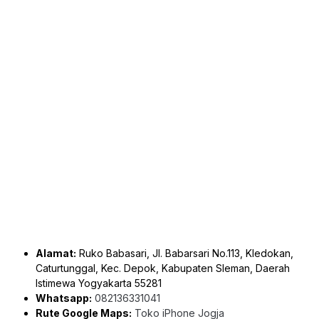
Alamat:
Ruko Babasari, Jl. Babarsari No.113, Kledokan,
Caturtunggal, Kec. Depok, Kabupaten Sleman, Daerah
Istimewa Yogyakarta 55281
Whatsapp:
082136331041
Rute Google Maps:
Toko iPhone Jogja