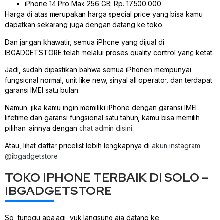
iPhone 14 Pro Max 256 GB: Rp. 17.500.000
Harga di atas merupakan harga special price yang bisa kamu
dapatkan sekarang juga dengan datang ke toko.
Dan jangan khawatir, semua iPhone yang dijual di
IBGADGETSTORE telah melalui proses quality control yang ketat.
Jadi, sudah dipastikan bahwa semua iPhonen mempunyai
fungsional normal, unit like new, sinyal all operator, dan terdapat
garansi IMEI satu bulan.
Namun, jika kamu ingin memiliki iPhone dengan garansi IMEI
lifetime dan garansi fungsional satu tahun, kamu bisa memilih
pilihan lainnya dengan
chat admin disini.
Atau, lihat daftar pricelist lebih lengkapnya di
akun instagram
@ibgadgetstore
TOKO IPHONE TERBAIK DI SOLO –
IBGADGETSTORE
So, tunggu apalagi, yuk langsung aja datang ke