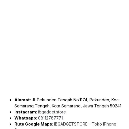
Alamat:
Jl. Pekunden Tengah No.1174, Pekunden, Kec.
Semarang Tengah, Kota Semarang, Jawa Tengah 50241
Instagram:
ibgadget.store
Whatsapp:
08112787771
Rute Google Maps:
IBGADGETSTORE – Toko iPhone