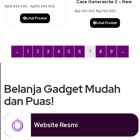
Case Generasi ke 2 – New
Rp
14.999.000
–
Rp
174.999.000
Rp
2.250.000
Rp
2.100.000
Lihat Produk
Lihat Produk
←
1
2
3
4
5
6
7
8
9
→
Belanja Gadget Mudah
dan Puas!
Website Resmi