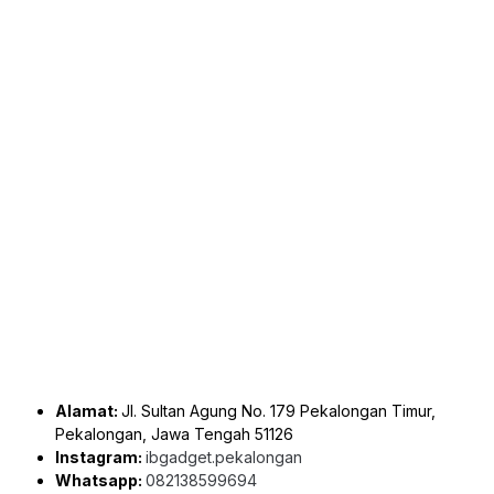
Alamat:
Jl. Sultan Agung No. 179 Pekalongan Timur,
Pekalongan, Jawa Tengah 51126
Instagram:
ibgadget.pekalongan
Whatsapp:
082138599694