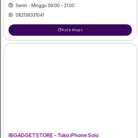
Senin - Minggu 09:00 - 21:00
082136331041
Rute Maps
IBGADGETSTORE - Toko iPhone Solo