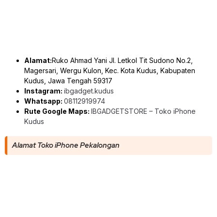
Alamat:
Ruko Ahmad Yani Jl. Letkol Tit Sudono No.2,
Magersari, Wergu Kulon, Kec. Kota Kudus, Kabupaten
Kudus, Jawa Tengah 59317
Instagram:
ibgadget.kudus
Whatsapp:
08112919974
Rute Google Maps:
IBGADGETSTORE – Toko iPhone
Kudus
Alamat Toko iPhone Pekalongan