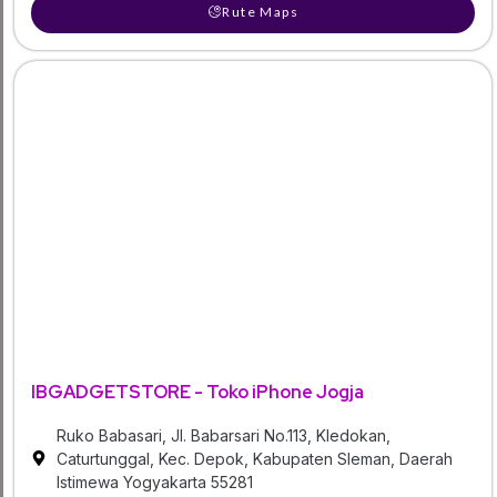
Rute Maps
IBGADGETSTORE - Toko iPhone Jogja
Ruko Babasari, Jl. Babarsari No.113, Kledokan,
Caturtunggal, Kec. Depok, Kabupaten Sleman, Daerah
Istimewa Yogyakarta 55281