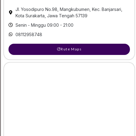
Jl. Yosodipuro No.98, Mangkubumen, Kec. Banjarsari,
Kota Surakarta, Jawa Tengah 57139
Senin - Minggu 09:00 - 21:00
08112958748
Rute Maps