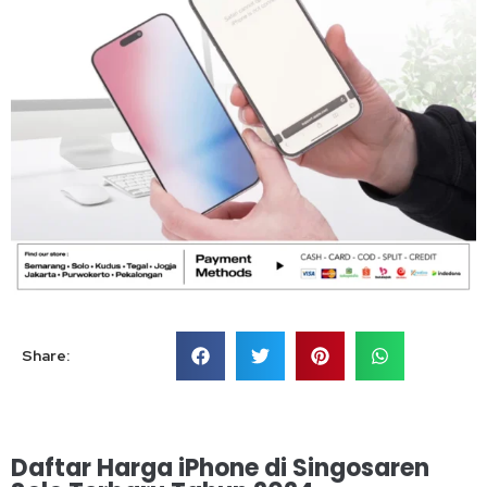
Share:
Daftar Harga iPhone di Singosaren