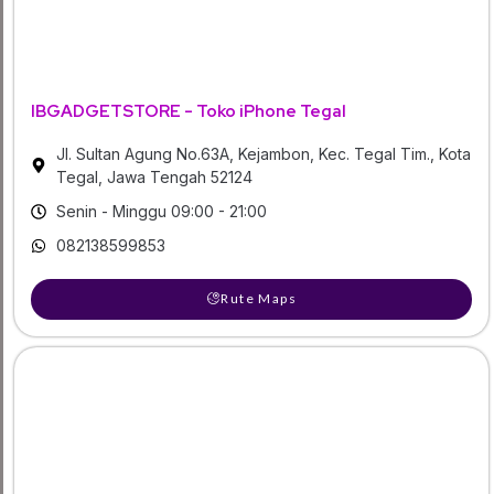
IBGADGETSTORE - Toko iPhone Tegal
Jl. Sultan Agung No.63A, Kejambon, Kec. Tegal Tim., Kota
Tegal, Jawa Tengah 52124
Senin - Minggu 09:00 - 21:00
082138599853
Rute Maps