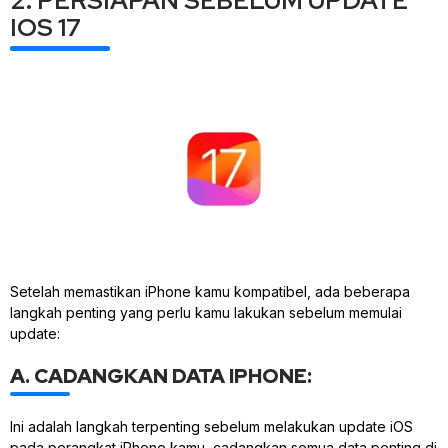
2. PERSIAPAN SEBELUM UPDATE
IOS 17
Setelah memastikan iPhone kamu kompatibel, ada beberapa
langkah penting yang perlu kamu lakukan sebelum memulai
update:
A. CADANGKAN DATA IPHONE:
Ini adalah langkah terpenting sebelum melakukan update iOS
pada perangkat iPhone kamu, cadangkan semua data penting di