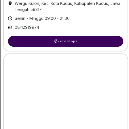
Wergu Kulon, Kec. Kota Kudus, Kabupaten Kudus, Jawa
Tengah 59317
Senin - Minggu 09:00 - 21:00
08112919974
Rute Maps