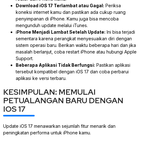
Download iOS 17 Terlambat atau Gagal:
Periksa
koneksi internet kamu dan pastikan ada cukup ruang
penyimpanan di iPhone. Kamu juga bisa mencoba
mengunduh update melalui iTunes.
i
Phone Menjadi Lambat Setelah Update:
Ini bisa terjadi
sementara karena perangkat menyesuaikan diri dengan
sistem operasi baru. Berikan waktu beberapa hari dan jika
masalah berlanjut, coba restart iPhone atau hubungi Apple
Support.
Beberapa Aplikasi Tidak Berfungsi:
Pastikan aplikasi
tersebut kompatibel dengan iOS 17 dan coba perbarui
aplikasi ke versi terbaru.
KESIMPULAN: MEMULAI
PETUALANGAN BARU DENGAN
IOS 17
Update iOS 17 menawarkan sejumlah fitur menarik dan
peningkatan performa untuk iPhone kamu.