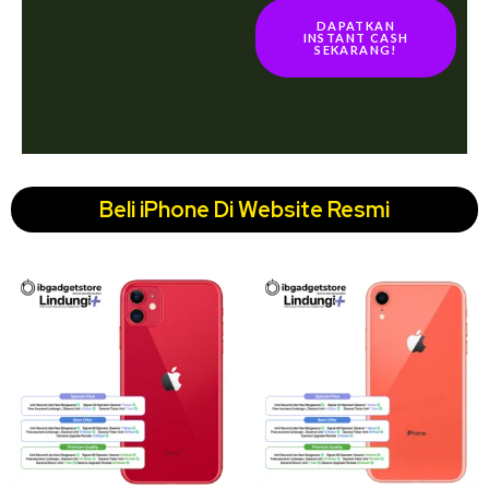
DAPATKAN
INSTANT CASH
SEKARANG!
Beli iPhone Di Website Resmi
↓ 22%
↓ 18%