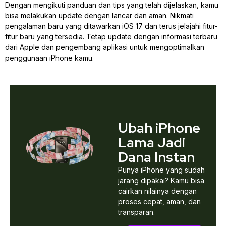
Dengan mengikuti panduan dan tips yang telah dijelaskan, kamu
bisa melakukan update dengan lancar dan aman. Nikmati
pengalaman baru yang ditawarkan iOS 17 dan terus jelajahi fitur-
fitur baru yang tersedia. Tetap update dengan informasi terbaru
dari Apple dan pengembang aplikasi untuk mengoptimalkan
penggunaan iPhone kamu.
Ubah iPhone
Lama Jadi
Dana Instan
Punya iPhone yang sudah
jarang dipakai? Kamu bisa
cairkan nilainya dengan
proses cepat, aman, dan
transparan.