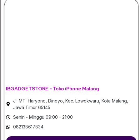
IBGADGETSTORE - Toko iPhone Malang
Jl. MT. Haryono, Dinoyo, Kec. Lowokwaru, Kota Malang,
Jawa Timur 65145
Senin - Minggu 09:00 - 21:00
082138617834