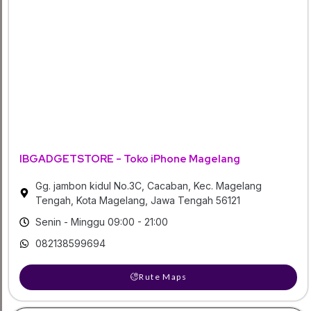
IBGADGETSTORE - Toko iPhone Magelang
Gg. jambon kidul No.3C, Cacaban, Kec. Magelang
Tengah, Kota Magelang, Jawa Tengah 56121
Senin - Minggu 09:00 - 21:00
082138599694
Rute Maps