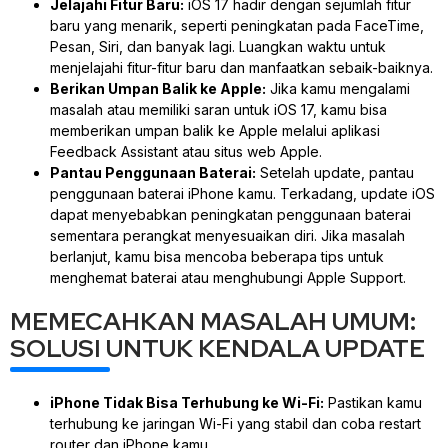
Jelajahi Fitur Baru:
iOS 17 hadir dengan sejumlah fitur
baru yang menarik, seperti peningkatan pada FaceTime,
Pesan, Siri, dan banyak lagi. Luangkan waktu untuk
menjelajahi fitur-fitur baru dan manfaatkan sebaik-baiknya.
Berikan Umpan Balik ke Apple:
Jika kamu mengalami
masalah atau memiliki saran untuk iOS 17, kamu bisa
memberikan umpan balik ke Apple melalui aplikasi
Feedback Assistant atau situs web Apple.
Pantau Penggunaan Baterai:
Setelah update, pantau
penggunaan baterai iPhone kamu. Terkadang, update iOS
dapat menyebabkan peningkatan penggunaan baterai
sementara perangkat menyesuaikan diri. Jika masalah
berlanjut, kamu bisa mencoba beberapa tips untuk
menghemat baterai atau menghubungi Apple Support.
MEMECAHKAN MASALAH UMUM:
SOLUSI UNTUK KENDALA UPDATE
iPhone Tidak Bisa Terhubung ke Wi-Fi:
Pastikan kamu
terhubung ke jaringan Wi-Fi yang stabil dan coba restart
router dan iPhone kamu.