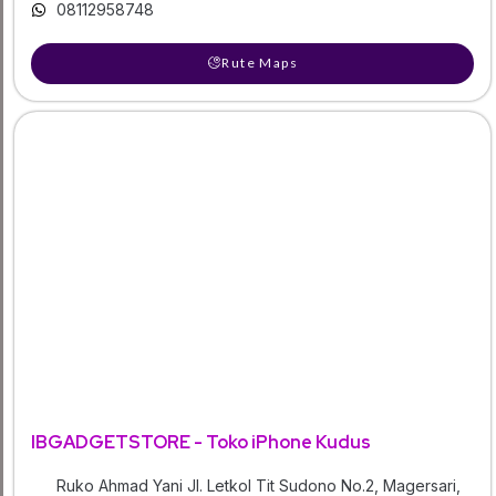
08112958748
Rute Maps
IBGADGETSTORE - Toko iPhone Kudus
Ruko Ahmad Yani Jl. Letkol Tit Sudono No.2, Magersari,