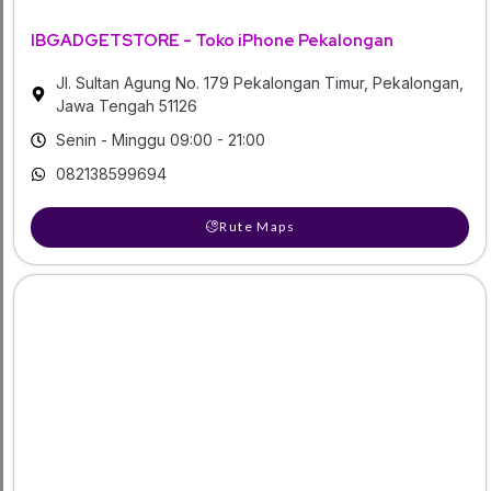
IBGADGETSTORE - Toko iPhone Pekalongan
Jl. Sultan Agung No. 179 Pekalongan Timur, Pekalongan,
Jawa Tengah 51126
Senin - Minggu 09:00 - 21:00
082138599694
Rute Maps