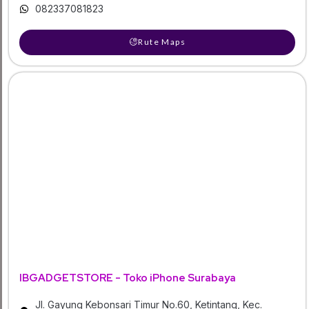
082337081823
Rute Maps
IBGADGETSTORE - Toko iPhone Surabaya
Jl. Gayung Kebonsari Timur No.60, Ketintang, Kec.