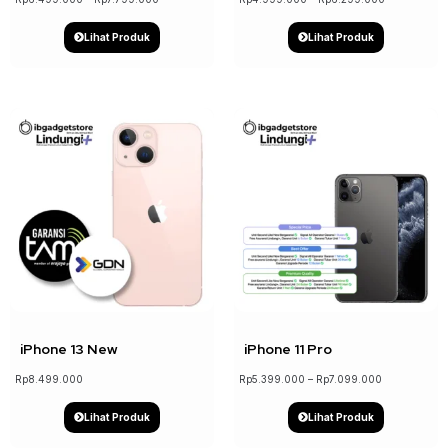
Lihat Produk
Lihat Produk
↓ 19%
iPhone 13 New
iPhone 11 Pro
Rp
8.499.000
Rp
5.399.000
–
Rp
7.099.000
Lihat Produk
Lihat Produk