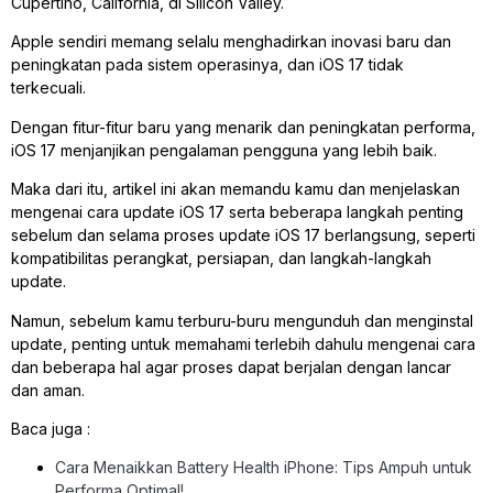
Cupertino, California, di Silicon Valley.
Apple sendiri memang selalu menghadirkan inovasi baru dan
peningkatan pada sistem operasinya, dan iOS 17 tidak
terkecuali.
Dengan fitur-fitur baru yang menarik dan peningkatan performa,
iOS 17 menjanjikan pengalaman pengguna yang lebih baik.
Maka dari itu, artikel ini akan memandu kamu dan menjelaskan
mengenai cara update iOS 17 serta beberapa langkah penting
sebelum dan selama proses update iOS 17 berlangsung, seperti
kompatibilitas perangkat, persiapan, dan langkah-langkah
update.
Namun, sebelum kamu terburu-buru mengunduh dan menginstal
update, penting untuk memahami terlebih dahulu mengenai cara
dan beberapa hal agar proses dapat berjalan dengan lancar
dan aman.
Baca juga :
Cara Menaikkan Battery Health iPhone: Tips Ampuh untuk
Performa Optimal!