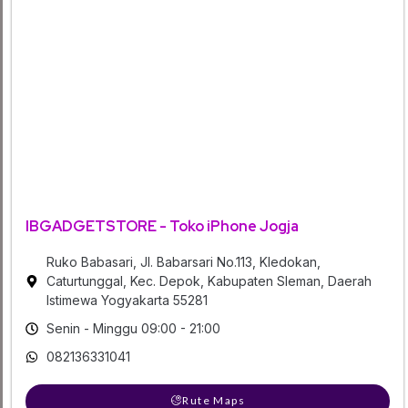
IBGADGETSTORE - Toko iPhone Jogja
Ruko Babasari, Jl. Babarsari No.113, Kledokan,
Caturtunggal, Kec. Depok, Kabupaten Sleman, Daerah
Istimewa Yogyakarta 55281
Senin - Minggu 09:00 - 21:00
082136331041
Rute Maps