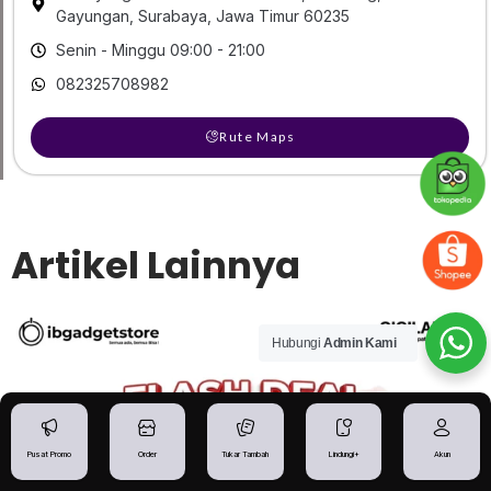
Gayungan, Surabaya, Jawa Timur 60235
Senin - Minggu 09:00 - 21:00
082325708982
Rute Maps
Artikel Lainnya
Hubungi
Admin Kami
Pusat Promo
Order
Tukar Tambah
Lindungi+
Akun