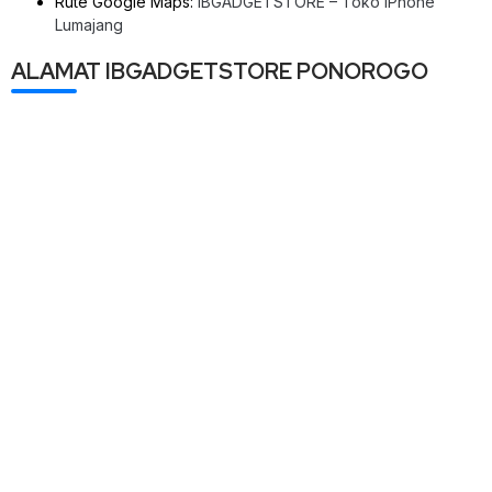
Rute Google Maps:
IBGADGETSTORE – Toko iPhone
Lumajang
ALAMAT IBGADGETSTORE PONOROGO