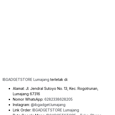
IBGADGETSTORE Lumajang
terletak di:
Alamat: Jl. Jendral Sutoyo No. 13, Kec. Rogotrunan,
Lumajang 67316
Nomor WhatsApp:
6282338628205
Instagram:
@ibgadget.lumajang
Link Order:
IBGADGETSTORE Lumajang