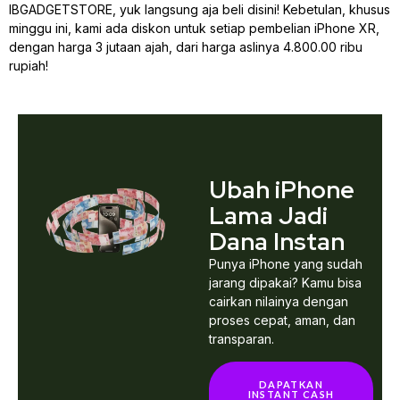
IBGADGETSTORE, yuk langsung aja beli disini! Kebetulan, khusus
minggu ini, kami ada diskon untuk setiap pembelian iPhone XR,
dengan harga 3 jutaan ajah, dari harga aslinya 4.800.00 ribu
rupiah!
Ubah iPhone
Lama Jadi
Dana Instan
Punya iPhone yang sudah
jarang dipakai? Kamu bisa
cairkan nilainya dengan
proses cepat, aman, dan
transparan.
DAPATKAN
INSTANT CASH