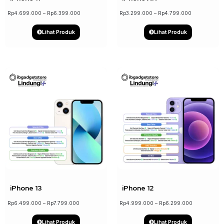
Rp
4.699.000
–
Rp
6.399.000
Rp
3.299.000
–
Rp
4.799.000
Lihat Produk
Lihat Produk
↓ 17%
↓ 21%
iPhone 13
iPhone 12
Rp
6.499.000
–
Rp
7.799.000
Rp
4.999.000
–
Rp
6.299.000
Lihat Produk
Lihat Produk