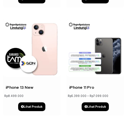
↓ 19%
iPhone 13 New
iPhone 11 Pro
Rp
8.499.000
Rp
5.399.000
–
Rp
7.099.000
Lihat Produk
Lihat Produk