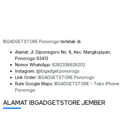
IBGADGETSTORE Ponorogo
terletak di:
Alamat: Jl. Diponegoro No. 8, Kec. Mangkujayan,
Ponorogo 63413
Nomor WhatsApp:
6282338628202
Instagram:
@ibgadget.ponorogo
Link Order:
IBGADGETSTORE Ponorogo
Rute Google Maps:
IBGADGETSTORE – Toko iPhone
Ponorogo
ALAMAT IBGADGETSTORE JEMBER