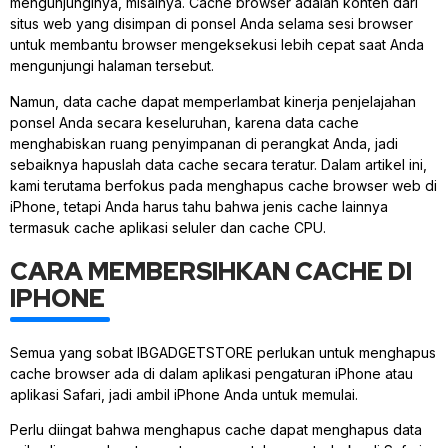
mengunjunginya, misalnya. Cache browser adalah konten dari
situs web yang disimpan di ponsel Anda selama sesi browser
untuk membantu browser mengeksekusi lebih cepat saat Anda
mengunjungi halaman tersebut.
Namun, data cache dapat memperlambat kinerja penjelajahan
ponsel Anda secara keseluruhan, karena data cache
menghabiskan ruang penyimpanan di perangkat Anda, jadi
sebaiknya hapuslah data cache secara teratur. Dalam artikel ini,
kami terutama berfokus pada menghapus cache browser web di
iPhone, tetapi Anda harus tahu bahwa jenis cache lainnya
termasuk cache aplikasi seluler dan cache CPU.
CARA MEMBERSIHKAN CACHE DI
IPHONE
Semua yang sobat IBGADGETSTORE perlukan untuk menghapus
cache browser ada di dalam aplikasi pengaturan iPhone atau
aplikasi Safari, jadi ambil iPhone Anda untuk memulai.
Perlu diingat bahwa menghapus cache dapat menghapus data