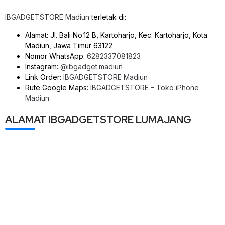
IBGADGETSTORE Madiun
terletak di:
Alamat: Jl. Bali No.12 B, Kartoharjo, Kec. Kartoharjo, Kota
Madiun, Jawa Timur 63122
Nomor WhatsApp:
6282337081823
Instagram:
@ibgadget.madiun
Link Order:
IBGADGETSTORE Madiun
Rute Google Maps:
IBGADGETSTORE – Toko iPhone
Madiun
ALAMAT IBGADGETSTORE LUMAJANG