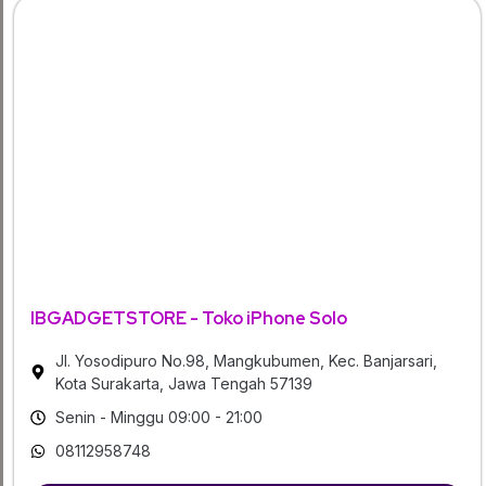
IBGADGETSTORE - Toko iPhone Solo
Jl. Yosodipuro No.98, Mangkubumen, Kec. Banjarsari,
Kota Surakarta, Jawa Tengah 57139
Senin - Minggu 09:00 - 21:00
08112958748