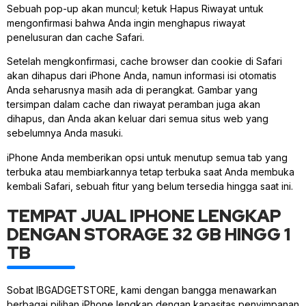
Sebuah pop-up akan muncul; ketuk Hapus Riwayat untuk
mengonfirmasi bahwa Anda ingin menghapus riwayat
penelusuran dan cache Safari.
Setelah mengkonfirmasi, cache browser dan cookie di Safari
akan dihapus dari iPhone Anda, namun informasi isi otomatis
Anda seharusnya masih ada di perangkat. Gambar yang
tersimpan dalam cache dan riwayat peramban juga akan
dihapus, dan Anda akan keluar dari semua situs web yang
sebelumnya Anda masuki.
iPhone Anda memberikan opsi untuk menutup semua tab yang
terbuka atau membiarkannya tetap terbuka saat Anda membuka
kembali Safari, sebuah fitur yang belum tersedia hingga saat ini.
TEMPAT JUAL IPHONE LENGKAP
DENGAN STORAGE 32 GB HINGG 1
TB
Sobat IBGADGETSTORE, kami dengan bangga menawarkan
berbagai pilihan iPhone lengkap dengan kapasitas penyimpanan