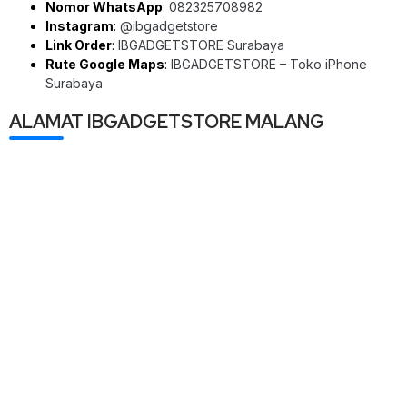
Nomor WhatsApp
:
082325708982
Instagram
:
@ibgadgetstore
Link Order
:
IBGADGETSTORE Surabaya
Rute Google Maps
:
IBGADGETSTORE – Toko iPhone
Surabaya
ALAMAT IBGADGETSTORE MALANG