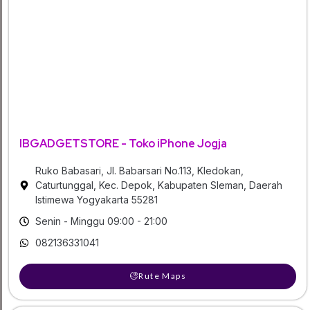
IBGADGETSTORE - Toko iPhone Jogja
Ruko Babasari, Jl. Babarsari No.113, Kledokan,
Caturtunggal, Kec. Depok, Kabupaten Sleman, Daerah
Istimewa Yogyakarta 55281
Senin - Minggu 09:00 - 21:00
082136331041
Rute Maps