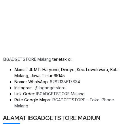
IBGADGETSTORE Malang
terletak di:
Alamat: Jl. MT. Haryono, Dinoyo, Kec. Lowokwaru, Kota
Malang, Jawa Timur 65145
Nomor WhatsApp:
6282138617834
Instagram:
@ibgadgetstore
Link Order:
IBGADGETSTORE Malang
Rute Google Maps:
IBGADGETSTORE – Toko iPhone
Malang
ALAMAT IBGADGETSTORE MADIUN