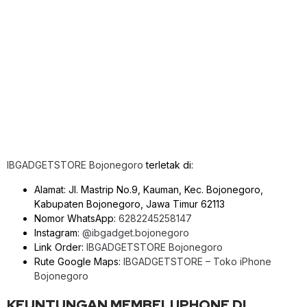
IBGADGETSTORE Bojonegoro
terletak di:
Alamat: Jl. Mastrip No.9, Kauman, Kec. Bojonegoro,
Kabupaten Bojonegoro, Jawa Timur 62113
Nomor WhatsApp:
6282245258147
Instagram:
@ibgadget.bojonegoro
Link Order:
IBGADGETSTORE Bojonegoro
Rute Google Maps:
IBGADGETSTORE – Toko iPhone
Bojonegoro
KEUNTUNGAN MEMBELI IPHONE DI