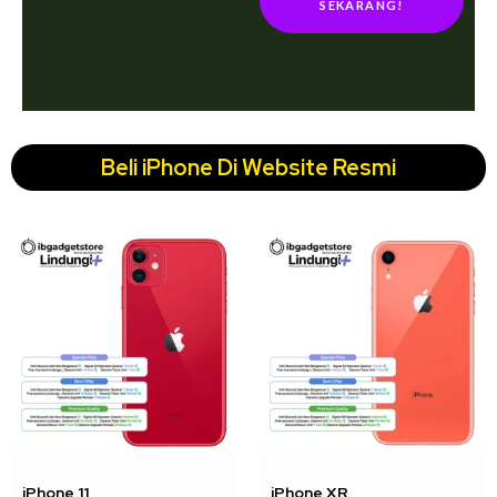
SEKARANG!
Beli iPhone Di Website Resmi
↓ 22%
↓ 18%
iPhone 11
iPhone XR