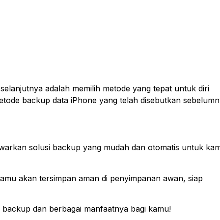
elanjutnya adalah memilih metode yang tepat untuk diri
 metode backup data iPhone yang telah disebutkan sebelumn
awarkan solusi backup yang mudah dan otomatis untuk ka
 kamu akan tersimpan aman di penyimpanan awan, siap
loud backup dan berbagai manfaatnya bagi kamu!