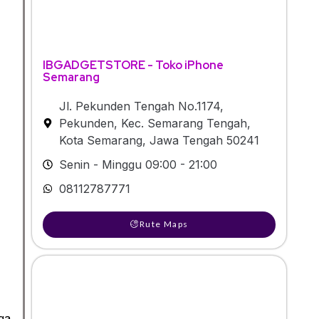
IBGADGETSTORE - Toko iPhone
Semarang
Jl. Pekunden Tengah No.1174,
Pekunden, Kec. Semarang Tengah,
Kota Semarang, Jawa Tengah 50241
Senin - Minggu 09:00 - 21:00
08112787771
Rute Maps
ga