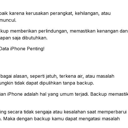
 baik karena kerusakan perangkat, kehilangan, atau
 muncul.
ackup memberikan perlindungan, memastikan kenangan dan
apan saja dibutuhkan.
Data iPhone Penting!
agai alasan, seperti jatuh, terkena air, atau masalah
ngkin tidak dapat dipulihkan tanpa backup.
ian iPhone adalah hal yang umum terjadi. Backup memasti
ing secara tidak sengaja atau kesalahan saat memperbarui
a. Maka dengan backup kamu dapat mengatasi masalah