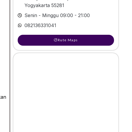
Yogyakarta 55281
Senin - Minggu 09:00 - 21:00
082136331041
Rute Maps
kan