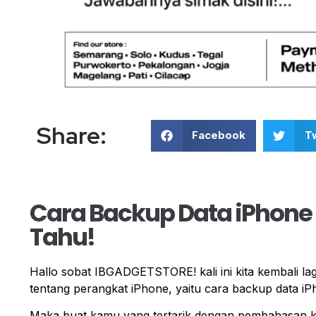
Share:
Facebook
Tw
Cara Backup Data iPhone
Tahu!
Hallo sobat IBGADGETSTORE! kali ini kita kembali l
tentang perangkat iPhone, yaitu cara backup data iP
Maka buat kamu yang tertarik dengan pembahasan kali