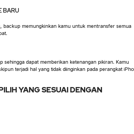
E BARU
u, backup memungkinkan kamu untuk mentransfer semua
pat.
up sehingga dapat memberikan ketenangan pikiran. Kamu
kipun terjadi hal yang tidak diinginkan pada perangkat iPh
PILIH YANG SESUAI DENGAN