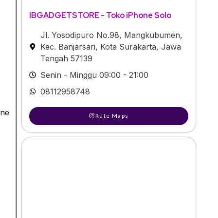
IBGADGETSTORE - Toko iPhone Solo
Jl. Yosodipuro No.98, Mangkubumen,
Kec. Banjarsari, Kota Surakarta, Jawa
Tengah 57139
Senin - Minggu 09:00 - 21:00
08112958748
one
Rute Maps