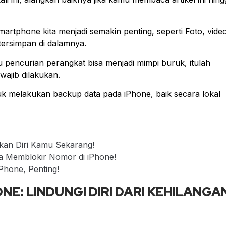
smartphone kita menjadi semakin penting, seperti Foto, vide
tersimpan di dalamnya.
au pencurian perangkat bisa menjadi mimpi buruk, itulah
ajib dilakukan.
k melakukan backup data pada iPhone, baik secara lokal
ikan Diri Kamu Sekarang!
a Memblokir Nomor di iPhone!
Phone, Penting!
E: LINDUNGI DIRI DARI KEHILANGA