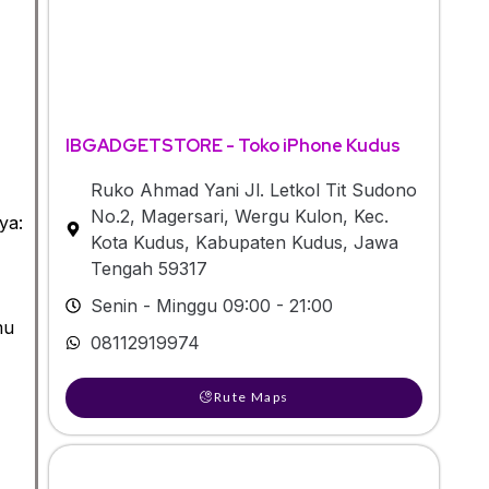
IBGADGETSTORE - Toko iPhone Kudus
Ruko Ahmad Yani Jl. Letkol Tit Sudono
No.2, Magersari, Wergu Kulon, Kec.
ya:
Kota Kudus, Kabupaten Kudus, Jawa
Tengah 59317
Senin - Minggu 09:00 - 21:00
mu
08112919974
Rute Maps