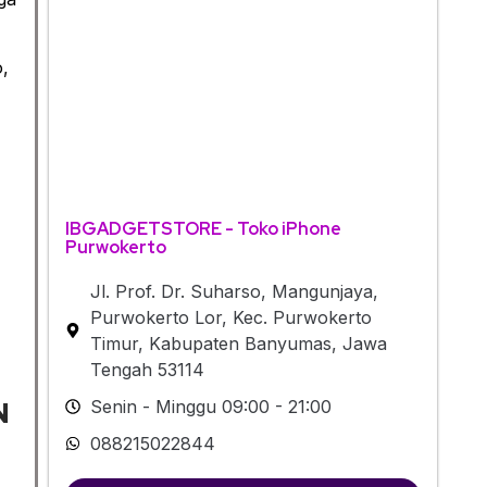
o,
IBGADGETSTORE - Toko iPhone
Purwokerto
Jl. Prof. Dr. Suharso, Mangunjaya,
Purwokerto Lor, Kec. Purwokerto
Timur, Kabupaten Banyumas, Jawa
Tengah 53114
Senin - Minggu 09:00 - 21:00
N
088215022844