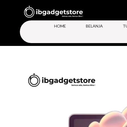
HOME
BELANJA
T