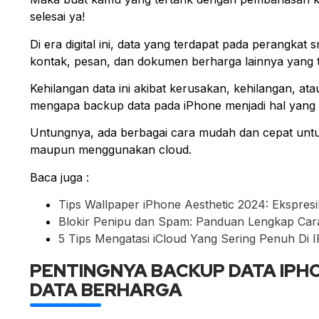
selesai ya!
Di era digital ini, data yang terdapat pada perangkat 
kontak, pesan, dan dokumen berharga lainnya yang 
Kehilangan data ini akibat kerusakan, kehilangan, at
mengapa backup data pada iPhone menjadi hal yang w
Untungnya, ada berbagai cara mudah dan cepat untu
maupun menggunakan cloud.
Baca juga :
Tips Wallpaper iPhone Aesthetic 2024: Ekspres
Blokir Penipu dan Spam: Panduan Lengkap Car
5 Tips Mengatasi iCloud Yang Sering Penuh Di I
PENTINGNYA BACKUP DATA IPHON
DATA BERHARGA