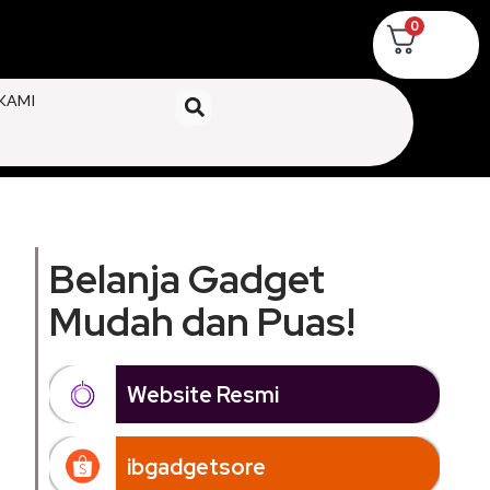
0
KAMI
Belanja Gadget
Mudah dan Puas!
Website Resmi
ibgadgetsore