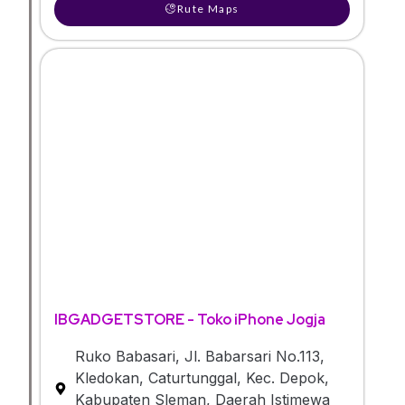
Rute Maps
IBGADGETSTORE - Toko iPhone Jogja
Ruko Babasari, Jl. Babarsari No.113,
Kledokan, Caturtunggal, Kec. Depok,
Kabupaten Sleman, Daerah Istimewa