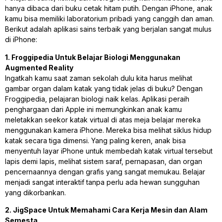
hanya dibaca dari buku cetak hitam putih. Dengan iPhone, anak
kamu bisa memiliki laboratorium pribadi yang canggih dan aman.
Berikut adalah aplikasi sains terbaik yang berjalan sangat mulus
di iPhone:
1. Froggipedia Untuk Belajar Biologi Menggunakan
Augmented Reality
Ingatkah kamu saat zaman sekolah dulu kita harus melihat
gambar organ dalam katak yang tidak jelas di buku? Dengan
Froggipedia, pelajaran biologi naik kelas. Aplikasi peraih
penghargaan dari Apple ini memungkinkan anak kamu
meletakkan seekor katak virtual di atas meja belajar mereka
menggunakan kamera iPhone. Mereka bisa melihat siklus hidup
katak secara tiga dimensi. Yang paling keren, anak bisa
menyentuh layar iPhone untuk membedah katak virtual tersebut
lapis demi lapis, melihat sistem saraf, pernapasan, dan organ
pencernaannya dengan grafis yang sangat memukau. Belajar
menjadi sangat interaktif tanpa perlu ada hewan sungguhan
yang dikorbankan.
2. JigSpace Untuk Memahami Cara Kerja Mesin dan Alam
Semesta