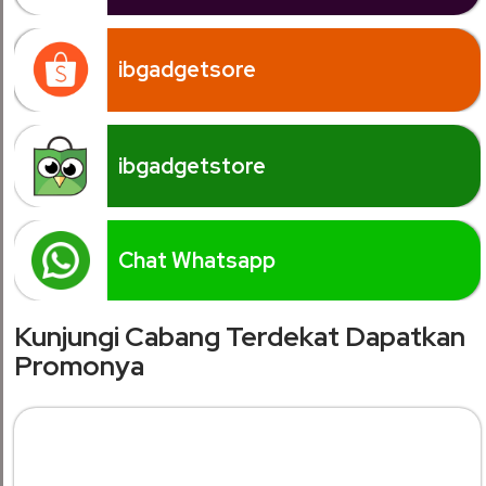
ibgadgetsore
ibgadgetstore
Chat Whatsapp
Kunjungi Cabang Terdekat Dapatkan
Promonya