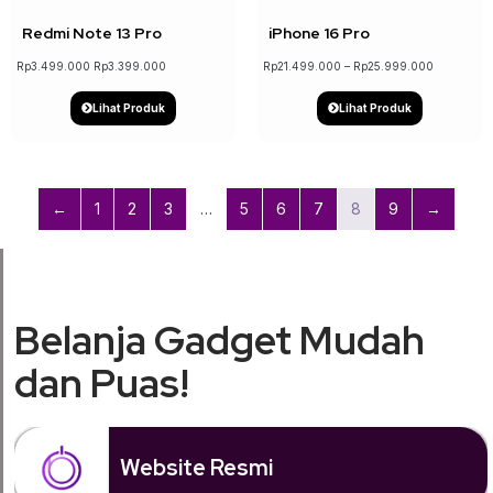
Redmi Note 13 Pro
iPhone 16 Pro
Rp
3.499.000
Rp
3.399.000
Rp
21.499.000
–
Rp
25.999.000
Lihat Produk
Lihat Produk
←
1
2
3
…
5
6
7
8
9
→
Belanja Gadget Mudah
dan Puas!
Website Resmi