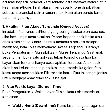
edukasi kepada pembeli kami tentang cara memaksimalkan fitur
keamanan iPhone. Inilah alasan mengapa iPhone dinobatkan
sebagai perangkat paling ramah anak. Kami akan pandu kamu
cara mengaturnya:
1. Aktifkan Fitur Akses Terpandu (Guided Access)
Ini adalah fitur rahasia iPhone yang paling disukai oleh para ibu.
Jika kamu ingin meminjamkan iPhone kepada anak balita atau
anak kelas satu SD khusus untuk membuka aplikasi belajar
membaca, kamu bisa menyalakan Akses Terpandu. Caranya,
buka Pengaturan > Aksesibilitas > Akses Terpandu. Saat anak
sedang membuka satu aplikasi, tekan tombol daya tiga kali.
Layar akan terkunci hanya pada aplikasi tersebut. Anak tidak
akan bisa keluar, menutup aplikasi, atau membuka galeri foto
kamu tanpa memasukkan PIN rahasia kamu. Fitur ini sangat jenius
untuk menjaga anak tetap fokus belajar.
2. Atur Waktu Layar (Screen Time)
Buka Pengaturan > Waktu Layar. Di sini, kamu bisa membuat
keajaiban.
Waktu Henti (Downtime):
Kamu bisa mengatur agar dari