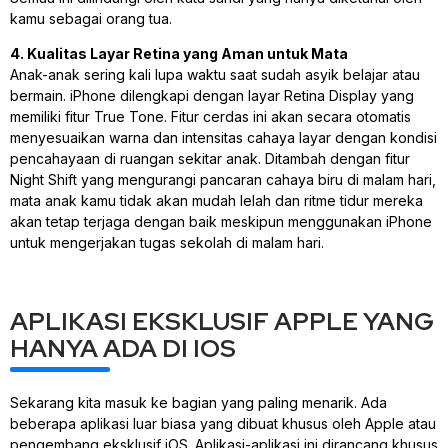
kamu sebagai orang tua.
4. Kualitas Layar Retina yang Aman untuk Mata
Anak-anak sering kali lupa waktu saat sudah asyik belajar atau
bermain. iPhone dilengkapi dengan layar Retina Display yang
memiliki fitur True Tone. Fitur cerdas ini akan secara otomatis
menyesuaikan warna dan intensitas cahaya layar dengan kondisi
pencahayaan di ruangan sekitar anak. Ditambah dengan fitur
Night Shift yang mengurangi pancaran cahaya biru di malam hari,
mata anak kamu tidak akan mudah lelah dan ritme tidur mereka
akan tetap terjaga dengan baik meskipun menggunakan iPhone
untuk mengerjakan tugas sekolah di malam hari.
APLIKASI EKSKLUSIF APPLE YANG
HANYA ADA DI IOS
Sekarang kita masuk ke bagian yang paling menarik. Ada
beberapa aplikasi luar biasa yang dibuat khusus oleh Apple atau
pengembang eksklusif iOS. Aplikasi-aplikasi ini dirancang khusus