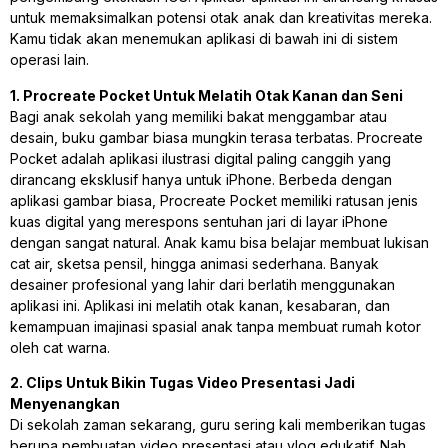
untuk memaksimalkan potensi otak anak dan kreativitas mereka.
Kamu tidak akan menemukan aplikasi di bawah ini di sistem
operasi lain.
1. Procreate Pocket Untuk Melatih Otak Kanan dan Seni
Bagi anak sekolah yang memiliki bakat menggambar atau
desain, buku gambar biasa mungkin terasa terbatas. Procreate
Pocket adalah aplikasi ilustrasi digital paling canggih yang
dirancang eksklusif hanya untuk iPhone. Berbeda dengan
aplikasi gambar biasa, Procreate Pocket memiliki ratusan jenis
kuas digital yang merespons sentuhan jari di layar iPhone
dengan sangat natural. Anak kamu bisa belajar membuat lukisan
cat air, sketsa pensil, hingga animasi sederhana. Banyak
desainer profesional yang lahir dari berlatih menggunakan
aplikasi ini. Aplikasi ini melatih otak kanan, kesabaran, dan
kemampuan imajinasi spasial anak tanpa membuat rumah kotor
oleh cat warna.
2. Clips Untuk Bikin Tugas Video Presentasi Jadi
Menyenangkan
Di sekolah zaman sekarang, guru sering kali memberikan tugas
berupa pembuatan video presentasi atau vlog edukatif. Nah,