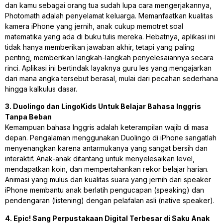
dan kamu sebagai orang tua sudah lupa cara mengerjakannya,
Photomath adalah penyelamat keluarga. Memanfaatkan kualitas
kamera iPhone yang jernih, anak cukup memotret soal
matematika yang ada di buku tulis mereka. Hebatnya, aplikasi ini
tidak hanya memberikan jawaban akhir, tetapi yang paling
penting, memberikan langkah-langkah penyelesaiannya secara
rinci. Aplikasi ini bertindak layaknya guru les yang mengajarkan
dari mana angka tersebut berasal, mulai dari pecahan sederhana
hingga kalkulus dasar.
3. Duolingo dan LingoKids Untuk Belajar Bahasa Inggris
Tanpa Beban
Kemampuan bahasa Inggris adalah keterampilan wajib di masa
depan. Pengalaman menggunakan Duolingo di iPhone sangatlah
menyenangkan karena antarmukanya yang sangat bersih dan
interaktif. Anak-anak ditantang untuk menyelesaikan level,
mendapatkan koin, dan mempertahankan rekor belajar harian.
Animasi yang mulus dan kualitas suara yang jernih dari speaker
iPhone membantu anak berlatih pengucapan (speaking) dan
pendengaran (listening) dengan pelafalan asli (native speaker).
4. Epic! Sang Perpustakaan Digital Terbesar di Saku Anak