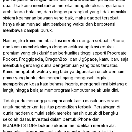
dua. Jika kamu membiarkan mereka mengeksplorasinya tanpa
arah, tanpa batasan, dan dengan perangkat yang tidak memiliki
sistem keamanan bawaan yang baik, maka gadget tersebut
hanya akan menjadi alat pembuang waktu dan berpotensi
membawa dampak buruk.
Namun, jika kamu memfasilitasi mereka dengan sebuah iPhone,
dan kamu membekalinya dengan aplikasi-aplikasi edukasi
premium yang eksklusif dan berkualitas tinggi seperti Procreate
Pocket, Froggipedia, DragonBox, dan JigSpace, kamu baru saja
membuka gerbang dunia pengetahuan yang tidak terbatas.
Kamu mengubah waktu yang tadinya digunakan untuk bermain
game yang tidak jelas menjadi ajang mengasah logika,
memperkaya kosa kata bahasa Inggris, mengenali rasi bintang di
langit, hingga belajar memprogram komputer sejak usia dini.
Tidak perlu menunggu sampai anak kamu masuk universitas
untuk memberikan fasilitas pendidikan terbaik. Persaingan di
dunia modern dimulai sejak mereka masih duduk di bangku
sekolah dasar. Investasi dalam bentuk iPhone dari
IBGADGETSTORE bukan sekadar membelikan mereka alat
komunikasi genggam, melainkan membelikan mereka tiket