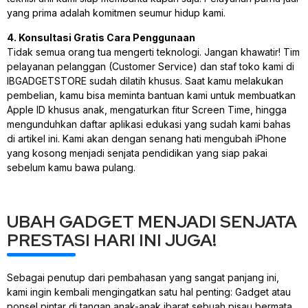
yang prima adalah komitmen seumur hidup kami.
4. Konsultasi Gratis Cara Penggunaan
Tidak semua orang tua mengerti teknologi. Jangan khawatir! Tim
pelayanan pelanggan (Customer Service) dan staf toko kami di
IBGADGETSTORE sudah dilatih khusus. Saat kamu melakukan
pembelian, kamu bisa meminta bantuan kami untuk membuatkan
Apple ID khusus anak, mengaturkan fitur Screen Time, hingga
mengunduhkan daftar aplikasi edukasi yang sudah kami bahas
di artikel ini. Kami akan dengan senang hati mengubah iPhone
yang kosong menjadi senjata pendidikan yang siap pakai
sebelum kamu bawa pulang.
UBAH GADGET MENJADI SENJATA
PRESTASI HARI INI JUGA!
Sebagai penutup dari pembahasan yang sangat panjang ini,
kami ingin kembali mengingatkan satu hal penting: Gadget atau
ponsel pintar di tangan anak-anak ibarat sebuah pisau bermata