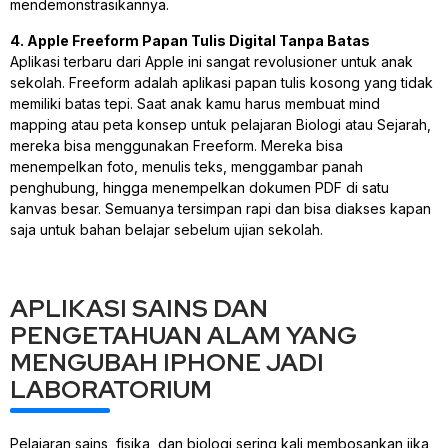
mendemonstrasikannya.
4. Apple Freeform Papan Tulis Digital Tanpa Batas
Aplikasi terbaru dari Apple ini sangat revolusioner untuk anak
sekolah. Freeform adalah aplikasi papan tulis kosong yang tidak
memiliki batas tepi. Saat anak kamu harus membuat mind
mapping atau peta konsep untuk pelajaran Biologi atau Sejarah,
mereka bisa menggunakan Freeform. Mereka bisa
menempelkan foto, menulis teks, menggambar panah
penghubung, hingga menempelkan dokumen PDF di satu
kanvas besar. Semuanya tersimpan rapi dan bisa diakses kapan
saja untuk bahan belajar sebelum ujian sekolah.
APLIKASI SAINS DAN
PENGETAHUAN ALAM YANG
MENGUBAH IPHONE JADI
LABORATORIUM
Pelajaran sains, fisika, dan biologi sering kali membosankan jika