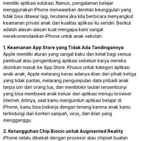
memiliki aplikasi edukasi. Namun, pengalaman belajar
menggunakan iPhone menawarkan deretan keunggulan yang
tidak bisa ditawar lagi, terutama jika kita berbicara menyangkut
keamanan privasi anak dan kualitas aplikasi itu sendiri. Berikut
adalah alasan-alasan kuat mengapa kami sangat
merekomendasikan iPhone untuk anak sekolah:
1. Keamanan App Store yang Tidak Ada Tandingannya
Apple memiliki aturan yang sangat kaku dan ketat bagi semua
pembuat atau pengembang aplikasi sebelum karya mereka
diizinkan masuk ke App Store. Khusus untuk kategori aplikasi
anak-anak, Apple melarang keras adanya iklan dari pihak ketiga
yang tidak pantas, melarang pengumpulan data pribadi anak
tanpa izin dari orang tua, dan memblokir tautan tersembunyi
yang bisa membawa anak keluar dari aplikasi menuju browser
internet. Artinya, saat kamu mengunduh aplikasi belajar di
iPhone, kamu bisa bekerja dengan tenang karena anak kamu
terlindungi dari konten sampah, virus, dan iklan yang
mengganggu.
2. Ketangguhan Chip Bionic untuk Augmented Reality
iPhone selalu dibekali dengan prosesor atau chipset buatan