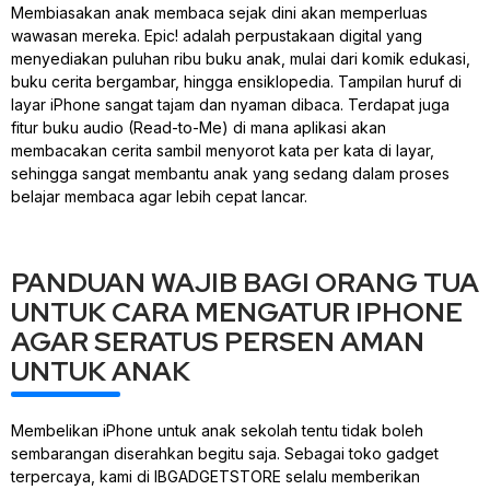
Membiasakan anak membaca sejak dini akan memperluas
wawasan mereka. Epic! adalah perpustakaan digital yang
menyediakan puluhan ribu buku anak, mulai dari komik edukasi,
buku cerita bergambar, hingga ensiklopedia. Tampilan huruf di
layar iPhone sangat tajam dan nyaman dibaca. Terdapat juga
fitur buku audio (Read-to-Me) di mana aplikasi akan
membacakan cerita sambil menyorot kata per kata di layar,
sehingga sangat membantu anak yang sedang dalam proses
belajar membaca agar lebih cepat lancar.
PANDUAN WAJIB BAGI ORANG TUA
UNTUK CARA MENGATUR IPHONE
AGAR SERATUS PERSEN AMAN
UNTUK ANAK
Membelikan iPhone untuk anak sekolah tentu tidak boleh
sembarangan diserahkan begitu saja. Sebagai toko gadget
terpercaya, kami di IBGADGETSTORE selalu memberikan