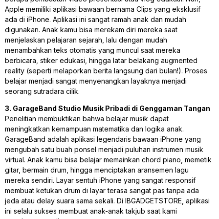
Apple memiliki aplikasi bawaan bernama Clips yang eksklusif
ada di iPhone. Aplikasi ini sangat ramah anak dan mudah
digunakan. Anak kamu bisa merekam diri mereka saat
menjelaskan pelajaran sejarah, lalu dengan mudah
menambahkan teks otomatis yang muncul saat mereka
berbicara, stiker edukasi, hingga latar belakang augmented
reality (seperti melaporkan berita langsung dari bulan!). Proses
belajar menjadi sangat menyenangkan layaknya menjadi
seorang sutradara cilik.
3. GarageBand Studio Musik Pribadi di Genggaman Tangan
Penelitian membuktikan bahwa belajar musik dapat
meningkatkan kemampuan matematika dan logika anak.
GarageBand adalah aplikasi legendaris bawaan iPhone yang
mengubah satu buah ponsel menjadi puluhan instrumen musik
virtual. Anak kamu bisa belajar memainkan chord piano, memetik
gitar, bermain drum, hingga menciptakan aransemen lagu
mereka sendiri. Layar sentuh iPhone yang sangat responsif
membuat ketukan drum di layar terasa sangat pas tanpa ada
jeda atau delay suara sama sekali. Di IBGADGETSTORE, aplikasi
ini selalu sukses membuat anak-anak takjub saat kami