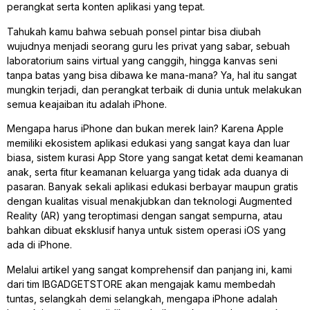
perangkat serta konten aplikasi yang tepat.
Tahukah kamu bahwa sebuah ponsel pintar bisa diubah
wujudnya menjadi seorang guru les privat yang sabar, sebuah
laboratorium sains virtual yang canggih, hingga kanvas seni
tanpa batas yang bisa dibawa ke mana-mana? Ya, hal itu sangat
mungkin terjadi, dan perangkat terbaik di dunia untuk melakukan
semua keajaiban itu adalah iPhone.
Mengapa harus iPhone dan bukan merek lain? Karena Apple
memiliki ekosistem aplikasi edukasi yang sangat kaya dan luar
biasa, sistem kurasi App Store yang sangat ketat demi keamanan
anak, serta fitur keamanan keluarga yang tidak ada duanya di
pasaran. Banyak sekali aplikasi edukasi berbayar maupun gratis
dengan kualitas visual menakjubkan dan teknologi Augmented
Reality (AR) yang teroptimasi dengan sangat sempurna, atau
bahkan dibuat eksklusif hanya untuk sistem operasi iOS yang
ada di iPhone.
Melalui artikel yang sangat komprehensif dan panjang ini, kami
dari tim IBGADGETSTORE akan mengajak kamu membedah
tuntas, selangkah demi selangkah, mengapa iPhone adalah