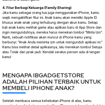
4. Fitur Berbagi Keluarga (Family Sharing)
Jika kamu sebagai orang tua juga menggunakan iPhone, kamu
wajib mengaktifkan fitur ini. Anak kamu akan memiliki Apple ID
khusus anak-anak yang terhubung dengan akun kamu. Setiap
kali anak kamu melihat game atau aplikasi baru di App Store dan
ingin mengunduhnya, mereka harus menekan tombol “Minta Izin”.
Nanti, sebuah notifikasi akan muncul di iPhone kamu yang
berbunyi: “Anak Anda meminta izin untuk mengunduh aplikasi ini.”
Kamu bisa melihat detail aplikasinya, lalu menekan tombol Setujui
atau Tolak dari jarak jauh. Kendali seratus persen ada di tangan
kamu!
MENGAPA IBGADGETSTORE
ADALAH PILIHAN TERBAIK UNTUK
MEMBELI IPHONE ANAK?
Setelah membaca semua kehebatan iPhone di atas, kamu