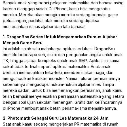
Banyak anak yang benci pelajaran matematika dan bahasa asing
karena dianggap susah. Di iPhone, kamu bisa mengelabui
mereka. Mereka akan mengira mereka sedang bermain game
petualangan, padahal otak mereka sedang dipaksa
memecahkan rumus aljabar dan tata bahasa!
1. DragonBox Series Untuk Menyamarkan Rumus Aljabar
Menjadi Game Seru
Ini adalah salah satu mahakarya aplikasi edukasi. DragonBox
memiliki beberapa seri, mulai dari pengenalan angka untuk anak
TK, hingga aljabar kompleks untuk anak SMP. Aplikasi ini sama
sekali tidak terlihat seperti aplikasi matematika. Anak-anak
bermain memecahkan teka-teki, memberi makan naga, dan
mengumpulkan karakter monster. Namun, aturan permainannya
sebenarnya mengadopsi hukum-hukum aljabar linier. Tanpa
mereka sadari, untuk bisa memenangkan permainan, anak kamu
telah berhasil menyelesaikan persamaan matematika yang setara
dengan soal ujian sekolah menengah. Grafis dan kelancarannya
di iPhone membuat anak betah berlama-lama memainkannya.
2. Photomath Sebagai Guru Les Matematika 24 Jam
Saat anak kamu sedang mengerjakan PR matematika di rumah