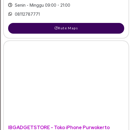
Senin - Minggu 09:00 - 21:00
08112787771
Rute Maps
IBGADGETSTORE - Toko iPhone Purwokerto