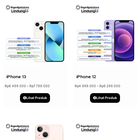
↓ 17%
↓ 21%
iPhone 13
iPhone 12
Rp
6.499.000
–
Rp
7.799.000
Rp
4.999.000
–
Rp
6.299.000
Lihat Produk
Lihat Produk