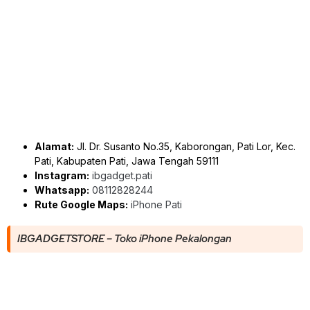
Alamat:
Jl. Dr. Susanto No.35, Kaborongan, Pati Lor, Kec.
Pati, Kabupaten Pati, Jawa Tengah 59111
Instagram:
ibgadget.pati
Whatsapp:
08112828244
Rute Google Maps:
iPhone Pati
IBGADGETSTORE – Toko iPhone Pekalongan