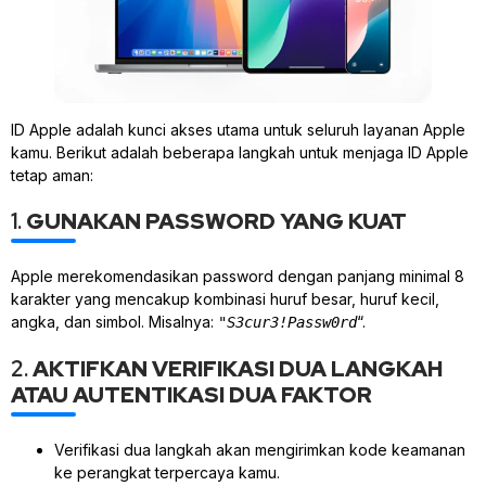
ID Apple adalah kunci akses utama untuk seluruh layanan Apple
kamu. Berikut adalah beberapa langkah untuk menjaga ID Apple
tetap aman:
1.
GUNAKAN PASSWORD YANG KUAT
Apple merekomendasikan password dengan panjang minimal 8
karakter yang mencakup kombinasi huruf besar, huruf kecil,
angka, dan simbol. Misalnya:
“.
"S3cur3!Passw0rd
2.
AKTIFKAN VERIFIKASI DUA LANGKAH
ATAU AUTENTIKASI DUA FAKTOR
Verifikasi dua langkah akan mengirimkan kode keamanan
ke perangkat terpercaya kamu.