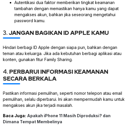
Autentikasi dua faktor memberikan tingkat keamanan
tambahan dengan memastikan hanya kamu yang dapat
mengakses akun, bahkan jika seseorang mengetahui
password kamu.
3.
JANGAN BAGIKAN ID APPLE KAMU
Hindari berbagi ID Apple dengan siapa pun, bahkan dengan
teman atau keluarga. Jika ada kebutuhan berbagi aplikasi atau
konten, gunakan fitur Family Sharing.
4.
PERBARUI INFORMASI KEAMANAN
SECARA BERKALA
Pastikan informasi pemulihan, seperti nomor telepon atau email
pemulihan, selalu diperbarui. Ini akan mempermudah kamu untuk
mengakses akun jika terjadi masalah.
Baca Juga:
Apakah iPhone 11 Masih Diproduksi? dan
Dimana Tempat Membelinya