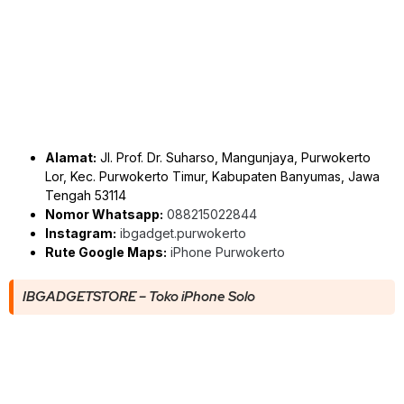
Alamat:
Jl. Prof. Dr. Suharso, Mangunjaya, Purwokerto
Lor, Kec. Purwokerto Timur, Kabupaten Banyumas, Jawa
Tengah 53114
Nomor Whatsapp:
088215022844
Instagram:
ibgadget.purwokerto
Rute Google Maps:
iPhone Purwokerto
IBGADGETSTORE – Toko iPhone Solo