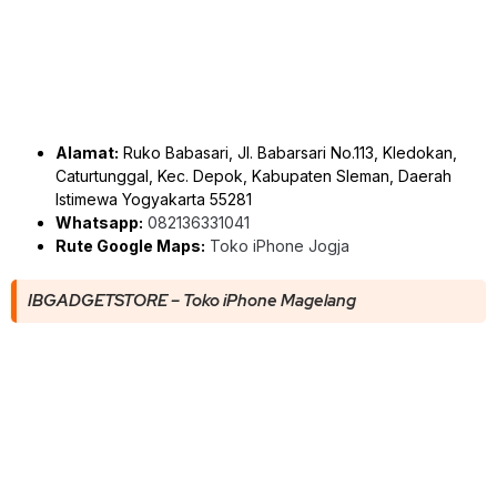
Alamat:
Ruko Babasari, Jl. Babarsari No.113, Kledokan,
Caturtunggal, Kec. Depok, Kabupaten Sleman, Daerah
Istimewa Yogyakarta 55281
Whatsapp:
082136331041
Rute Google Maps:
Toko iPhone Jogja
IBGADGETSTORE – Toko iPhone Magelang