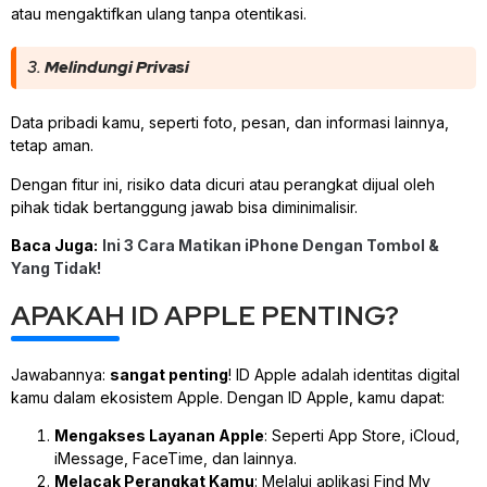
atau mengaktifkan ulang tanpa otentikasi.
3.
Melindungi Privasi
Data pribadi kamu, seperti foto, pesan, dan informasi lainnya,
tetap aman.
Dengan fitur ini, risiko data dicuri atau perangkat dijual oleh
pihak tidak bertanggung jawab bisa diminimalisir.
Baca Juga:
Ini 3 Cara Matikan iPhone Dengan Tombol &
Yang Tidak!
APAKAH ID APPLE PENTING?
Jawabannya:
sangat penting
! ID Apple adalah identitas digital
kamu dalam ekosistem Apple. Dengan ID Apple, kamu dapat:
Mengakses Layanan Apple
: Seperti App Store, iCloud,
iMessage, FaceTime, dan lainnya.
Melacak Perangkat Kamu
: Melalui aplikasi Find My