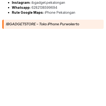
Instagram:
ibgadget.pekalongan
Whatsapp:
6282138599694
Rute Google Maps:
iPhone Pekalongan
IBGADGETSTORE – Toko iPhone Purwokerto