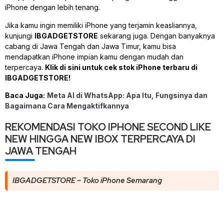
iPhone dengan lebih tenang.
Jika kamu ingin memiliki iPhone yang terjamin keasliannya,
kunjungi
IBGADGETSTORE
sekarang juga. Dengan banyaknya
cabang di Jawa Tengah dan Jawa Timur, kamu bisa
mendapatkan iPhone impian kamu dengan mudah dan
terpercaya.
Klik di sini untuk cek stok iPhone terbaru di
IBGADGETSTORE!
Baca Juga:
Meta AI di WhatsApp: Apa Itu, Fungsinya dan
Bagaimana Cara Mengaktifkannya
REKOMENDASI TOKO IPHONE SECOND LIKE
NEW HINGGA NEW IBOX TERPERCAYA DI
JAWA TENGAH
IBGADGETSTORE – Toko iPhone Semarang