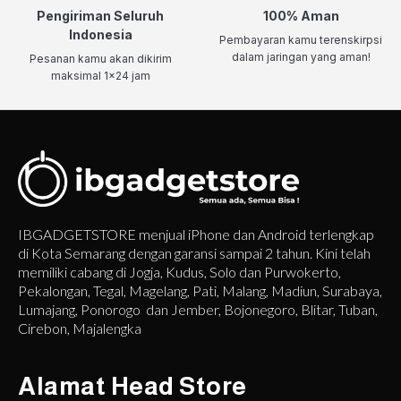
Pengiriman Seluruh
100% Aman
Indonesia
Pembayaran kamu terenskirpsi
dalam jaringan yang aman!
Pesanan kamu akan dikirim
maksimal 1x24 jam
IBGADGETSTORE menjual iPhone dan Android terlengkap
di Kota Semarang dengan garansi sampai 2 tahun. Kini telah
memiliki cabang di Jogja, Kudus, Solo dan Purwokerto,
Pekalongan, Tegal, Magelang, Pati, Malang, Madiun, Surabaya,
Lumajang, Ponorogo dan Jember, Bojonegoro, Blitar, Tuban,
Cirebon, Majalengka
Alamat Head Store