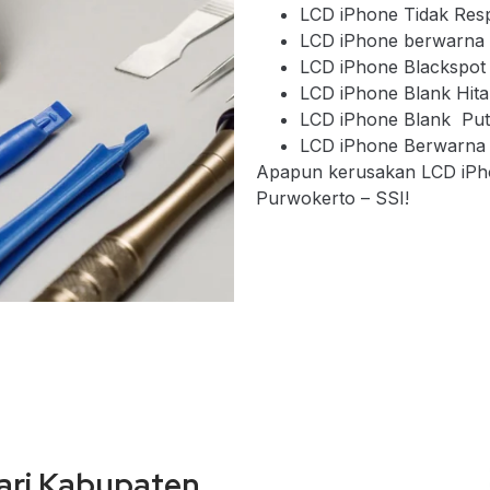
LCD iPhone Tidak Res
LCD iPhone berwarna 
LCD iPhone Blackspot
LCD iPhone Blank Hit
LCD iPhone Blank Put
LCD iPhone Berwarna
Apapun kerusakan LCD iPhone
Purwokerto – SSI!
sari Kabupaten