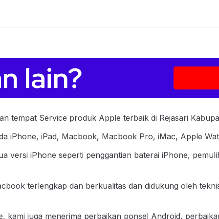
n lain?
an tempat Service produk Apple terbaik di Rejasari Kabupa
ada iPhone, iPad, Macbook, Macbook Pro, iMac, Apple Wat
 versi iPhone seperti penggantian baterai iPhone, pemuli
book terlengkap dan berkualitas dan didukung oleh tekni
, kami juga menerima perbaikan ponsel Android, perbaika