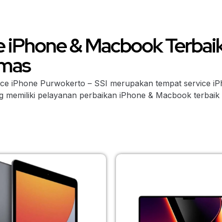
e iPhone & Macbook Terbaik
mas
vice iPhone Purwokerto – SSI merupakan tempat service i
memiliki pelayanan perbaikan iPhone & Macbook terbaik hi