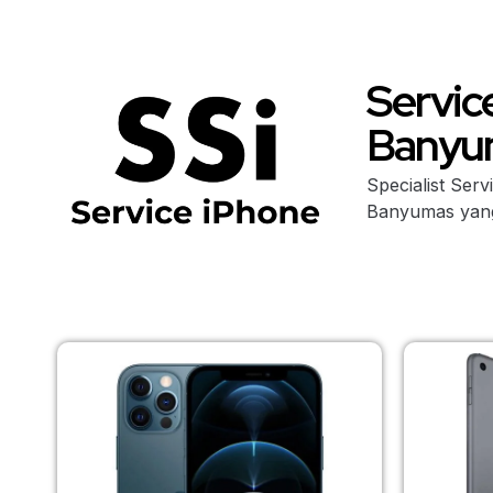
Servic
Banyu
Specialist Ser
Banyumas yang 