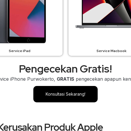
Service iPad
Service Macbook
Pengecekan Gratis!
rvice iPhone Purwokerto,
GRATIS
pengecekan apapun kend
Konsultasi Sekarang!
Kerusakan Produk Apple