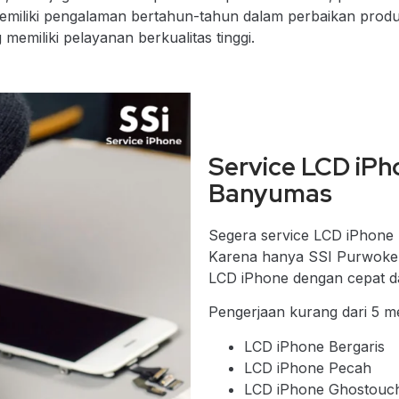
i memiliki pengalaman bertahun-tahun dalam perbaikan prod
emiliki pelayanan berkualitas tinggi.
Service LCD iPh
Banyumas
Segera service LCD iPhone 
Karena hanya SSI Purwoker
LCD iPhone dengan cepat da
Pengerjaan kurang dari 5 me
LCD iPhone Bergaris
LCD iPhone Pecah
LCD iPhone Ghostouc