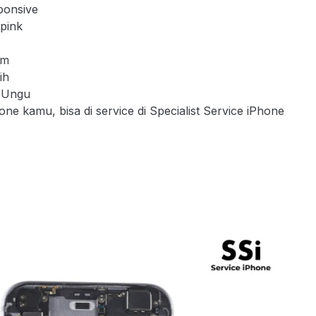
ponsive
pink
am
ih
 Ungu
 kamu, bisa di service di Specialist Service iPhone