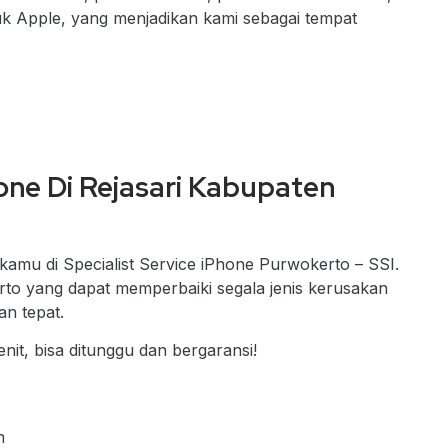
uk Apple, yang menjadikan kami sebagai tempat
one Di Rejasari Kabupaten
kamu di Specialist Service iPhone Purwokerto – SSI.
to yang dapat memperbaiki segala jenis kerusakan
n tepat.
nit, bisa ditunggu dan bergaransi!
h