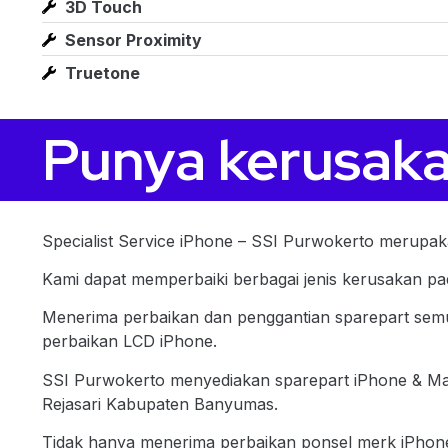
3D Touch
Sensor Proximity
Truetone
Punya kerusaka
Specialist Service iPhone – SSI Purwokerto merupak
Kami dapat memperbaiki berbagai jenis kerusakan p
Menerima perbaikan dan penggantian sparepart semua
perbaikan LCD iPhone.
SSI Purwokerto menyediakan sparepart iPhone & Mac
Rejasari Kabupaten Banyumas.
Tidak hanya menerima perbaikan ponsel merk iPhone