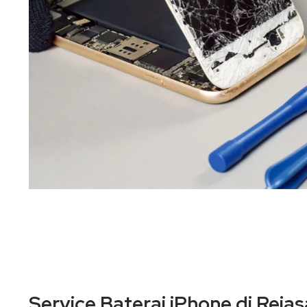
Service Baterai iPhone di Reja