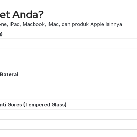
get Anda?
ne, iPad, Macbook, iMac, dan produk Apple lainnya
g)
 Baterai
nti Gores (Tempered Glass)