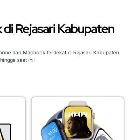
 di Rejasari Kabupaten
Phone dan Macbook terdekat di Rejasari Kabupaten
ngga saat ini!