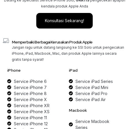
Datang ke Specialist Service iPhone Solo,
GRATIS
pengecekan apapun
kendala produk Apple Anda
Konsultasi Sekarang!
Memperbaiki Berbagai Kerusakan Produk Apple
Jangan ragu untuk datang langsung ke SSI Solo untuk pengecakan
iPhone, iPad, Macbook, Mac, dan produk Apple lainnya secara
gratis tanpa syarat!
iPhone
iPad
Service iPhone 6
Service iPad Series
Service iPhone 7
Service iPad Mini
Service iPhone 8
Service iPad Pro
Service iPhone X
Service iPad Air
Service iPhone XR
Macbook
Service iPhone XS
Service iPhone 11
Service Macbook
Service iPhone 12
Series