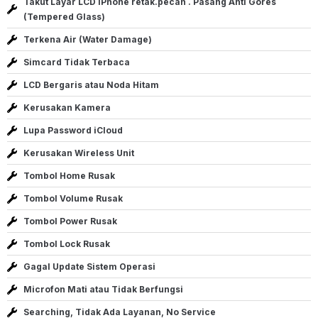
Takut Layar LCD iPhone retak.pecah . Pasang Anti Gores
(Tempered Glass)
Terkena Air (Water Damage)
Simcard Tidak Terbaca
LCD Bergaris atau Noda Hitam
Kerusakan Kamera
Lupa Password iCloud
Kerusakan Wireless Unit
Tombol Home Rusak
Tombol Volume Rusak
Tombol Power Rusak
Tombol Lock Rusak
Gagal Update Sistem Operasi
Microfon Mati atau Tidak Berfungsi
Searching, Tidak Ada Layanan, No Service