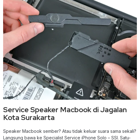
Service Speaker Macbook di Jagalan
Kota Surakarta
Speaker Macbook sember? Atau tidak keluar suara sama sekali?
Langsung bawa ke Specialist Service iPhone Solo – SSI. Satu-