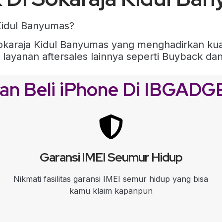
Kidul Banyumas?
 Sokaraja Kidul Banyumas yang menghadirkan ku
a layanan aftersales lainnya seperti Buyback d
an Beli iPhone Di IBGAD
Garansi IMEI Seumur Hidup
Nikmati fasilitas garansi IMEI semur hidup yang bisa
kamu klaim kapanpun