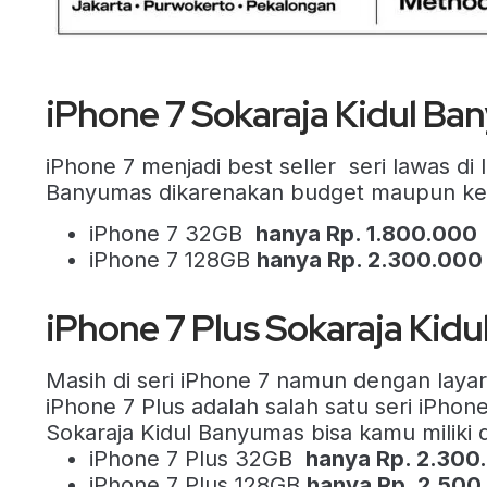
iPhone 7 Sokaraja Kidul B
iPhone 7 menjadi best seller seri lawas d
Banyumas dikarenakan budget maupun keingi
iPhone 7 32GB
hanya Rp. 1.800.000
iPhone 7 128GB
hanya Rp. 2.300.000
iPhone 7 Plus Sokaraja Kid
Masih di seri iPhone 7 namun dengan layar
iPhone 7 Plus adalah salah satu seri iPhon
Sokaraja Kidul Banyumas bisa kamu miliki 
iPhone 7 Plus 32GB
hanya Rp. 2.300
iPhone 7 Plus 128GB
hanya Rp. 2.500