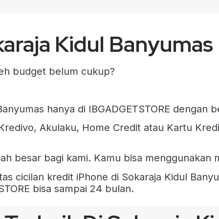
karaja Kidul Banyumas
 eh budget belum cukup?
dul Banyumas hanya di IBGADGETSTORE dengan 
redivo, Akulaku, Home Credit atau Kartu Kredi
lah besar bagi kami. Kamu bisa menggunakan m
as cicilan kredit iPhone di Sokaraja Kidul Bany
TSTORE bisa sampai 24 bulan.