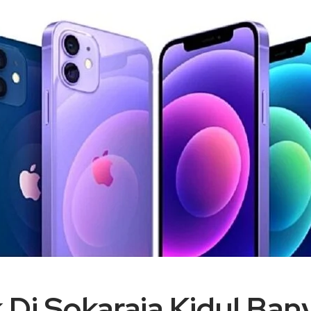
 Di Sokaraja Kidul Ba