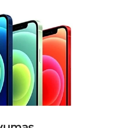
nyumas