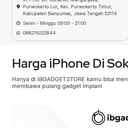
Purwokerto Lor, Kec. Purwokerto Timur,
Kabupaten Banyumas, Jawa Tengah 53114
Senin - Minggu 09:00 - 21:00
088215022844
Harga iPhone Di So
Hanya di IBGADGETSTORE kamu bisa mendap
membawa pulang gadget impian!