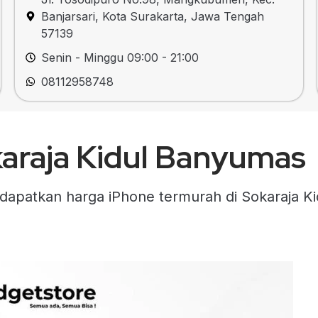
Banjarsari, Kota Surakarta, Jawa Tengah
57139
Senin - Minggu 09:00 - 21:00
08112958748
karaja Kidul Banyumas
atkan harga iPhone termurah di Sokaraja Kid