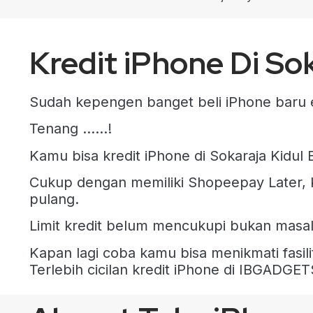
Kredit iPhone Di So
Sudah kepengen banget beli iPhone baru
Tenang ……!
Kamu bisa kredit iPhone di Sokaraja Ki
Cukup dengan memiliki Shopeepay Later, K
pulang.
Limit kredit belum mencukupi bukan masa
Kapan lagi coba kamu bisa menikmati fasilit
Terlebih cicilan kredit iPhone di IBGADGE