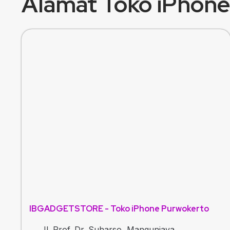
Alamat Toko iPhone 
IBGADGETSTORE - Toko iPhone Purwokerto
Jl. Prof. Dr. Suharso, Mangunjaya,