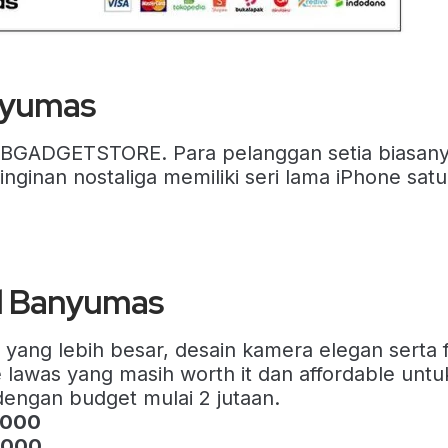
anyumas
i IBGADGETSTORE. Para pelanggan setia biasany
nan nostaliga memiliki seri lama iPhone satu 
ul Banyumas
 yang lebih besar, desain kamera elegan serta f
e lawas yang masih worth it dan affordable untuk
dengan budget mulai 2 jutaan.
.000
.000