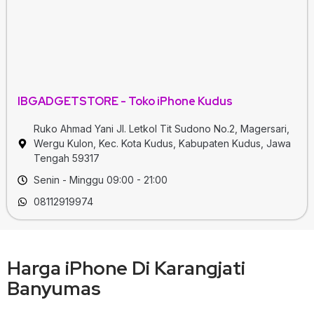
IBGADGETSTORE - Toko iPhone Kudus
Ruko Ahmad Yani Jl. Letkol Tit Sudono No.2, Magersari,
Wergu Kulon, Kec. Kota Kudus, Kabupaten Kudus, Jawa
Tengah 59317
Senin - Minggu 09:00 - 21:00
08112919974
Harga iPhone Di Karangjati
Banyumas