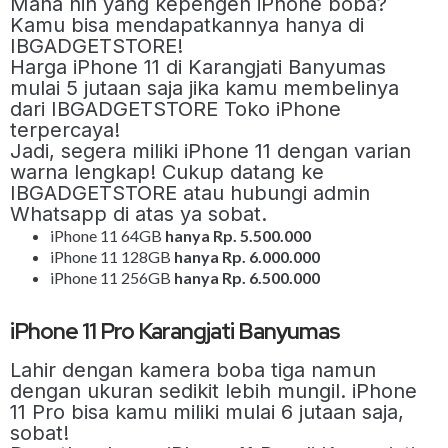
Mana nih yang kepengen iPhone boba?
Kamu bisa mendapatkannya hanya di
IBGADGETSTORE!
Harga iPhone 11 di Karangjati Banyumas
mulai 5 jutaan saja jika kamu membelinya
dari IBGADGETSTORE Toko iPhone
terpercaya!
Jadi, segera miliki iPhone 11 dengan varian
warna lengkap! Cukup datang ke
IBGADGETSTORE atau hubungi admin
Whatsapp di atas ya sobat.
iPhone 11 64GB
hanya Rp. 5.500.000
iPhone 11 128GB
hanya Rp. 6.000.000
iPhone 11 256GB
hanya Rp. 6.500.000
iPhone 11 Pro Karangjati Banyumas
Lahir dengan kamera boba tiga namun
dengan ukuran sedikit lebih mungil. iPhone
11 Pro bisa kamu miliki mulai 6 jutaan saja,
sobat!