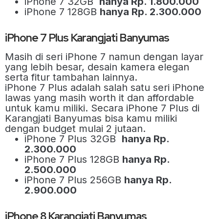
iPhone 7 32GB
hanya Rp. 1.800.000
iPhone 7 128GB
hanya Rp. 2.300.000
iPhone 7 Plus Karangjati Banyumas
Masih di seri iPhone 7 namun dengan layar
yang lebih besar, desain kamera elegan
serta fitur tambahan lainnya.
iPhone 7 Plus adalah salah satu seri iPhone
lawas yang masih worth it dan affordable
untuk kamu miliki. Secara iPhone 7 Plus di
Karangjati Banyumas bisa kamu miliki
dengan budget mulai 2 jutaan.
iPhone 7 Plus 32GB
hanya Rp.
2.300.000
iPhone 7 Plus 128GB
hanya Rp.
2.500.000
iPhone 7 Plus 256GB
hanya Rp.
2.900.000
iPhone 8 Karangjati Banyumas