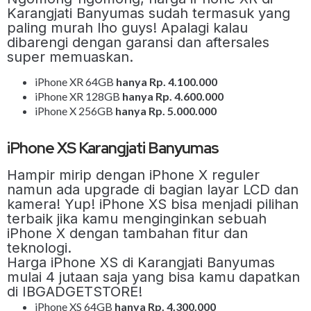
Karangjati Banyumas sudah termasuk yang
paling murah lho guys! Apalagi kalau
dibarengi dengan garansi dan aftersales
super memuaskan.
iPhone XR 64GB
hanya Rp. 4.100.000
iPhone XR 128GB
hanya Rp. 4.600.000
iPhone X 256GB
hanya Rp. 5.000.000
iPhone XS Karangjati Banyumas
Hampir mirip dengan iPhone X reguler
namun ada upgrade di bagian layar LCD dan
kamera! Yup! iPhone XS bisa menjadi pilihan
terbaik jika kamu menginginkan sebuah
iPhone X dengan tambahan fitur dan
teknologi.
Harga iPhone XS di Karangjati Banyumas
mulai 4 jutaan saja yang bisa kamu dapatkan
di IBGADGETSTORE!
iPhone XS 64GB
hanya Rp. 4.300.000