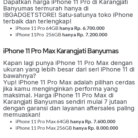
Dapatkan harga iPhone 11 Pro di Karangjati
Banyumas termurah hanya di
IBGADGETSTORE! Satu-satunya toko iPhone
terbaik dan terlengkap!
iPhone 11 Pro 64GB
hanya Rp. 6.700.000
iPhone 11Pro 256GB
hanya Rp. 7.200.000
iPhone 11 Pro Max Karangjati Banyumas
Kapan lagi punya iPhone 11 Pro Max dengan
ukuran yang lebih besar dari seri iPhone 11 di
bawahnya?
Yup! iPhone 11 Pro Max adalah pilihan cerdas
jika kamu menginginkan performa yang
maksimal. Harga iPhone 11 Pro Max di
Karangjati Banyumas sendiri mulai 7 jutaan
dengan garansi dan layanan aftersales paling
memuaskan!
iPhone 11 Pro Max 64GB
hanya Rp. 7.600.000
iPhone 11 Pro Max 256GB
hanya Rp. 8.000.000