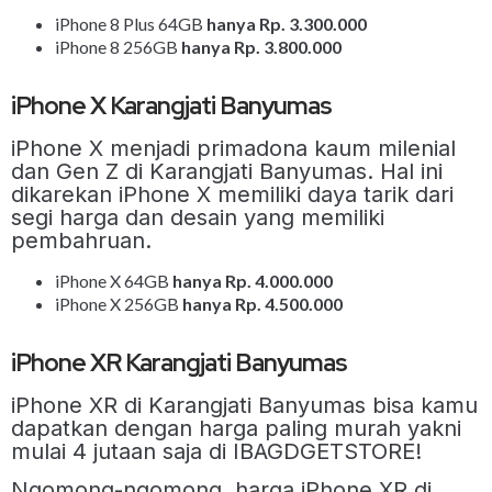
iPhone 8 Plus 64GB
hanya Rp. 3.300.000
iPhone 8 256GB
hanya Rp. 3.800.000
iPhone X Karangjati Banyumas
iPhone X menjadi primadona kaum milenial
dan Gen Z di Karangjati Banyumas. Hal ini
dikarekan iPhone X memiliki daya tarik dari
segi harga dan desain yang memiliki
pembahruan.
iPhone X 64GB
hanya Rp. 4.000.000
iPhone X 256GB
hanya Rp. 4.500.000
iPhone XR Karangjati Banyumas
iPhone XR di Karangjati Banyumas bisa kamu
dapatkan dengan harga paling murah yakni
mulai 4 jutaan saja di IBAGDGETSTORE!
Ngomong-ngomong, harga iPhone XR di