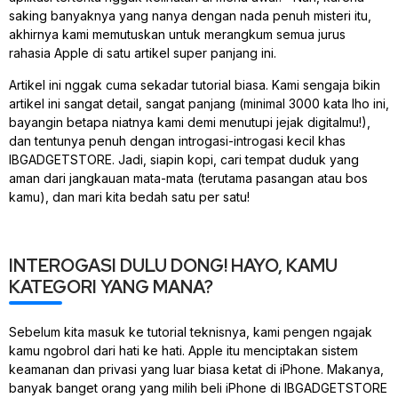
saking banyaknya yang nanya dengan nada penuh misteri itu,
akhirnya kami memutuskan untuk merangkum semua jurus
rahasia Apple di satu artikel super panjang ini.
Artikel ini nggak cuma sekadar tutorial biasa. Kami sengaja bikin
artikel ini sangat detail, sangat panjang (minimal 3000 kata lho ini,
bayangin betapa niatnya kami demi menutupi jejak digitalmu!),
dan tentunya penuh dengan introgasi-introgasi kecil khas
IBGADGETSTORE. Jadi, siapin kopi, cari tempat duduk yang
aman dari jangkauan mata-mata (terutama pasangan atau bos
kamu), dan mari kita bedah satu per satu!
INTEROGASI DULU DONG! HAYO, KAMU
KATEGORI YANG MANA?
Sebelum kita masuk ke tutorial teknisnya, kami pengen ngajak
kamu ngobrol dari hati ke hati. Apple itu menciptakan sistem
keamanan dan privasi yang luar biasa ketat di iPhone. Makanya,
banyak banget orang yang milih beli iPhone di IBGADGETSTORE