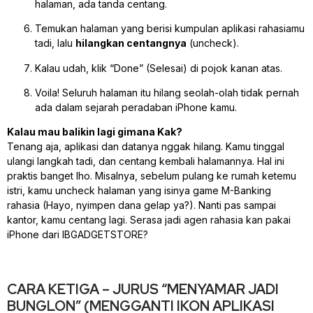
halaman, ada tanda centang.
Temukan halaman yang berisi kumpulan aplikasi rahasiamu
tadi, lalu
hilangkan centangnya
(uncheck).
Kalau udah, klik “Done” (Selesai) di pojok kanan atas.
Voila! Seluruh halaman itu hilang seolah-olah tidak pernah
ada dalam sejarah peradaban iPhone kamu.
Kalau mau balikin lagi gimana Kak?
Tenang aja, aplikasi dan datanya nggak hilang. Kamu tinggal
ulangi langkah tadi, dan centang kembali halamannya. Hal ini
praktis banget lho. Misalnya, sebelum pulang ke rumah ketemu
istri, kamu uncheck halaman yang isinya game M-Banking
rahasia (Hayo, nyimpen dana gelap ya?). Nanti pas sampai
kantor, kamu centang lagi. Serasa jadi agen rahasia kan pakai
iPhone dari IBGADGETSTORE?
CARA KETIGA – JURUS “MENYAMAR JADI
BUNGLON” (MENGGANTI IKON APLIKASI