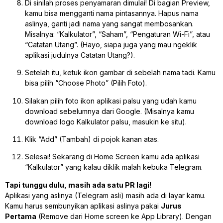
Di sinilah proses penyamaran dimulai! Di bagian
Preview
,
kamu bisa mengganti nama pintasannya. Hapus nama
aslinya, ganti jadi nama yang sangat membosankan.
Misalnya: “Kalkulator”, “Saham”, “Pengaturan Wi-Fi”, atau
“Catatan Utang”. (Hayo, siapa juga yang mau ngeklik
aplikasi judulnya Catatan Utang?).
Setelah itu, ketuk ikon gambar di sebelah nama tadi. Kamu
bisa pilih “Choose Photo” (Pilih Foto).
Silakan pilih foto ikon aplikasi palsu yang udah kamu
download sebelumnya dari Google. (Misalnya kamu
download logo Kalkulator palsu, masukin ke situ).
Klik “Add” (Tambah) di pojok kanan atas.
Selesai! Sekarang di Home Screen kamu ada aplikasi
“Kalkulator” yang kalau diklik malah kebuka Telegram.
Tapi tunggu dulu, masih ada satu PR lagi!
Aplikasi yang aslinya (Telegram asli) masih ada di layar kamu.
Kamu harus sembunyikan aplikasi aslinya pakai
Jurus
Pertama
(Remove dari Home screen ke App Library). Dengan