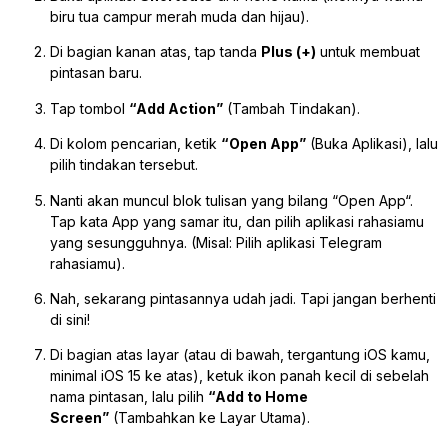
biru tua campur merah muda dan hijau).
Di bagian kanan atas, tap tanda
Plus (+)
untuk membuat
pintasan baru.
Tap tombol
“Add Action”
(Tambah Tindakan).
Di kolom pencarian, ketik
“Open App”
(Buka Aplikasi), lalu
pilih tindakan tersebut.
Nanti akan muncul blok tulisan yang bilang “Open
App
“.
Tap kata
App
yang samar itu, dan pilih aplikasi rahasiamu
yang sesungguhnya. (Misal: Pilih aplikasi Telegram
rahasiamu).
Nah, sekarang pintasannya udah jadi. Tapi jangan berhenti
di sini!
Di bagian atas layar (atau di bawah, tergantung iOS kamu,
minimal iOS 15 ke atas), ketuk ikon panah kecil di sebelah
nama pintasan, lalu pilih
“Add to Home
Screen”
(Tambahkan ke Layar Utama).