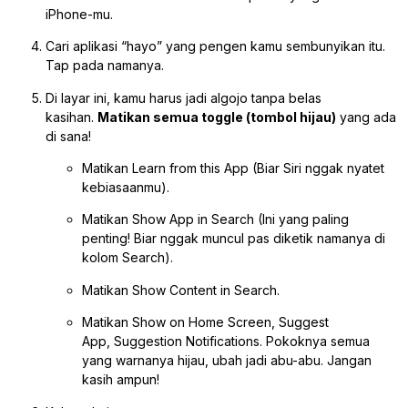
iPhone-mu.
Cari aplikasi “hayo” yang pengen kamu sembunyikan itu.
Tap pada namanya.
Di layar ini, kamu harus jadi algojo tanpa belas
kasihan.
Matikan semua toggle (tombol hijau)
yang ada
di sana!
Matikan
Learn from this App
(Biar Siri nggak nyatet
kebiasaanmu).
Matikan
Show App in Search
(Ini yang paling
penting! Biar nggak muncul pas diketik namanya di
kolom Search).
Matikan
Show Content in Search
.
Matikan
Show on Home Screen
,
Suggest
App
,
Suggestion Notifications
. Pokoknya semua
yang warnanya hijau, ubah jadi abu-abu. Jangan
kasih ampun!