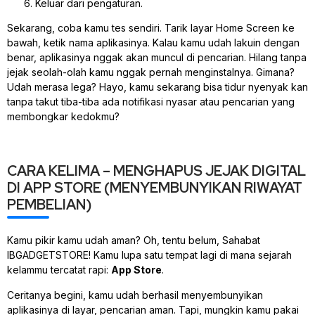
Keluar dari pengaturan.
Sekarang, coba kamu tes sendiri. Tarik layar Home Screen ke
bawah, ketik nama aplikasinya. Kalau kamu udah lakuin dengan
benar, aplikasinya nggak akan muncul di pencarian. Hilang tanpa
jejak seolah-olah kamu nggak pernah menginstalnya. Gimana?
Udah merasa lega? Hayo, kamu sekarang bisa tidur nyenyak kan
tanpa takut tiba-tiba ada notifikasi nyasar atau pencarian yang
membongkar kedokmu?
CARA KELIMA – MENGHAPUS JEJAK DIGITAL
DI APP STORE (MENYEMBUNYIKAN RIWAYAT
PEMBELIAN)
Kamu pikir kamu udah aman? Oh, tentu belum, Sahabat
IBGADGETSTORE! Kamu lupa satu tempat lagi di mana sejarah
kelammu tercatat rapi:
App Store
.
Ceritanya begini, kamu udah berhasil menyembunyikan
aplikasinya di layar, pencarian aman. Tapi, mungkin kamu pakai