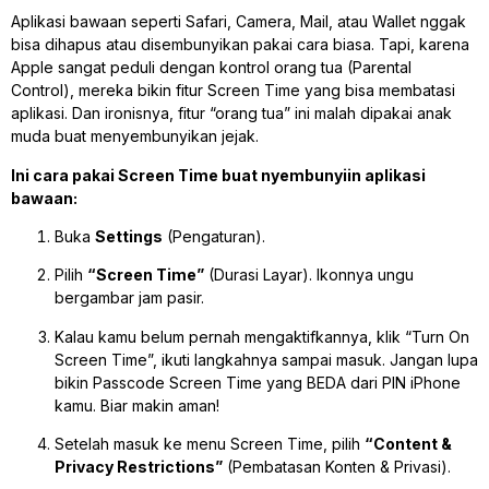
Aplikasi bawaan seperti Safari, Camera, Mail, atau Wallet nggak
bisa dihapus atau disembunyikan pakai cara biasa. Tapi, karena
Apple sangat peduli dengan kontrol orang tua (Parental
Control), mereka bikin fitur
Screen Time
yang bisa membatasi
aplikasi. Dan ironisnya, fitur “orang tua” ini malah dipakai anak
muda buat menyembunyikan jejak.
Ini cara pakai Screen Time buat nyembunyiin aplikasi
bawaan:
Buka
Settings
(Pengaturan).
Pilih
“Screen Time”
(Durasi Layar). Ikonnya ungu
bergambar jam pasir.
Kalau kamu belum pernah mengaktifkannya, klik “Turn On
Screen Time”, ikuti langkahnya sampai masuk. Jangan lupa
bikin Passcode Screen Time yang BEDA dari PIN iPhone
kamu. Biar makin aman!
Setelah masuk ke menu Screen Time, pilih
“Content &
Privacy Restrictions”
(Pembatasan Konten & Privasi).