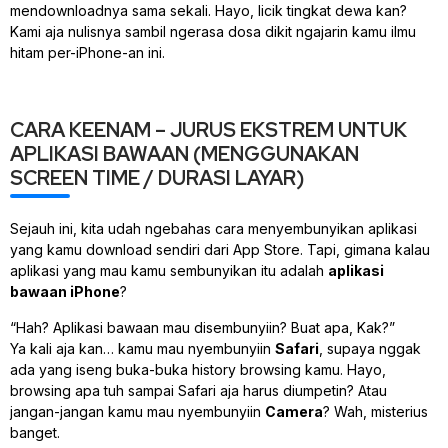
mendownloadnya sama sekali. Hayo, licik tingkat dewa kan?
Kami aja nulisnya sambil ngerasa dosa dikit ngajarin kamu ilmu
hitam per-iPhone-an ini.
CARA KEENAM – JURUS EKSTREM UNTUK
APLIKASI BAWAAN (MENGGUNAKAN
SCREEN TIME / DURASI LAYAR)
Sejauh ini, kita udah ngebahas cara menyembunyikan aplikasi
yang kamu download sendiri dari App Store. Tapi, gimana kalau
aplikasi yang mau kamu sembunyikan itu adalah
aplikasi
bawaan iPhone
?
“Hah? Aplikasi bawaan mau disembunyiin? Buat apa, Kak?”
Ya kali aja kan… kamu mau nyembunyiin
Safari
, supaya nggak
ada yang iseng buka-buka history browsing kamu. Hayo,
browsing apa tuh sampai Safari aja harus diumpetin? Atau
jangan-jangan kamu mau nyembunyiin
Camera
? Wah, misterius
banget.