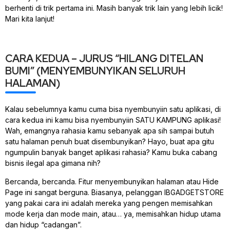
berhenti di trik pertama ini. Masih banyak trik lain yang lebih licik!
Mari kita lanjut!
CARA KEDUA – JURUS “HILANG DITELAN
BUMI” (MENYEMBUNYIKAN SELURUH
HALAMAN)
Kalau sebelumnya kamu cuma bisa nyembunyiin satu aplikasi, di
cara kedua ini kamu bisa nyembunyiin SATU KAMPUNG aplikasi!
Wah, emangnya rahasia kamu sebanyak apa sih sampai butuh
satu halaman penuh buat disembunyikan? Hayo, buat apa gitu
ngumpulin banyak banget aplikasi rahasia? Kamu buka cabang
bisnis ilegal apa gimana nih?
Bercanda, bercanda. Fitur menyembunyikan halaman atau
Hide
Page
ini sangat berguna. Biasanya, pelanggan IBGADGETSTORE
yang pakai cara ini adalah mereka yang pengen memisahkan
mode kerja dan mode main, atau… ya, memisahkan hidup utama
dan hidup “cadangan”.