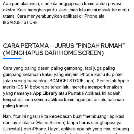
Apa pun alasanmu, mari kita anggap saja kamu butuh privasi
ekstra. Kami menghargai itu. Jadi, mari kita mulai masuk ke menu
utama: Cara menyembunyikan aplikasi di iPhone ala
IBGADGETSTORE!
CARA PERTAMA – JURUS “PINDAH RUMAH”
(MENGHAPUS DARI HOME SCREEN)
Cara yang paling dasar, paling gampang, tapi juga paling
gampang ketahuan kalau yang minjem iPhone kamu itu pinter
(atau sering baca blog IBGADGETSTORE juga). Semenjak Apple
merilis iOS 14 beberapa tahun lalu, mereka memperkenalkan
yang namanya
App Library
atau Pustaka Aplikasi. Ini adalah
tempat di mana semua aplikasi kamu ngumpul di satu halaman
paling kanan.
Nah, fitur ini ngasih kita kebebasan buat “membuang” aplikasi
dari layar utama (Home Screen) tanpa harus menghapusnya
(Uninstall) dari iPhone. Hayo, aplikasi apa nih yang mau dibuang