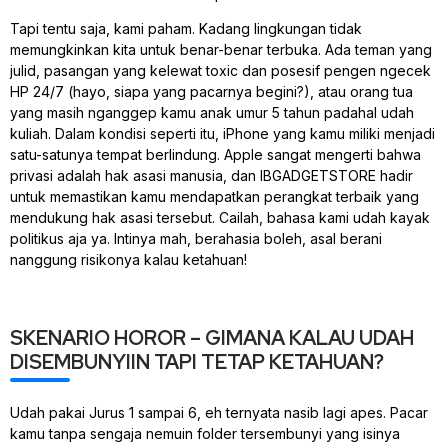
Tapi tentu saja, kami paham. Kadang lingkungan tidak
memungkinkan kita untuk benar-benar terbuka. Ada teman yang
julid, pasangan yang kelewat
toxic
dan posesif pengen ngecek
HP 24/7 (hayo, siapa yang pacarnya begini?), atau orang tua
yang masih nganggep kamu anak umur 5 tahun padahal udah
kuliah. Dalam kondisi seperti itu, iPhone yang kamu miliki menjadi
satu-satunya tempat berlindung. Apple sangat mengerti bahwa
privasi adalah hak asasi manusia, dan IBGADGETSTORE hadir
untuk memastikan kamu mendapatkan perangkat terbaik yang
mendukung hak asasi tersebut. Cailah, bahasa kami udah kayak
politikus aja ya. Intinya mah, berahasia boleh, asal berani
nanggung risikonya kalau ketahuan!
SKENARIO HOROR – GIMANA KALAU UDAH
DISEMBUNYIIN TAPI TETAP KETAHUAN?
Udah pakai Jurus 1 sampai 6, eh ternyata nasib lagi apes. Pacar
kamu tanpa sengaja nemuin folder tersembunyi yang isinya