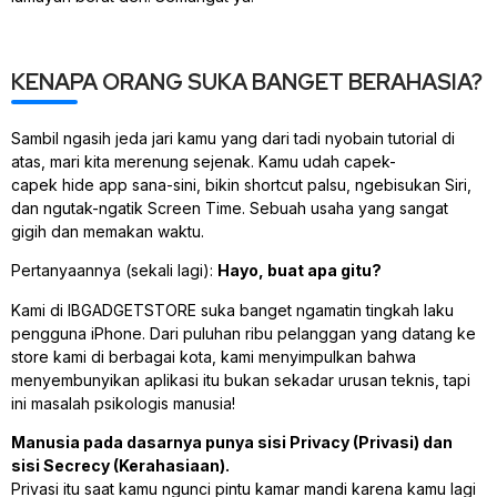
KENAPA ORANG SUKA BANGET BERAHASIA?
Sambil ngasih jeda jari kamu yang dari tadi nyobain tutorial di
atas, mari kita merenung sejenak. Kamu udah capek-
capek
hide
app sana-sini, bikin shortcut palsu, ngebisukan Siri,
dan ngutak-ngatik Screen Time. Sebuah usaha yang sangat
gigih dan memakan waktu.
Pertanyaannya (sekali lagi):
Hayo, buat apa gitu?
Kami di IBGADGETSTORE suka banget ngamatin tingkah laku
pengguna iPhone. Dari puluhan ribu pelanggan yang datang ke
store kami di berbagai kota, kami menyimpulkan bahwa
menyembunyikan aplikasi itu bukan sekadar urusan teknis, tapi
ini masalah psikologis manusia!
Manusia pada dasarnya punya sisi
Privacy
(Privasi) dan
sisi
Secrecy
(Kerahasiaan).
Privasi itu saat kamu ngunci pintu kamar mandi karena kamu lagi