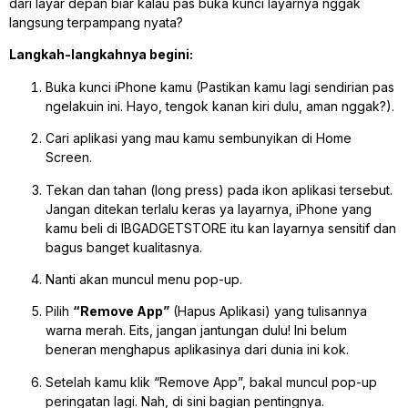
dari layar depan biar kalau pas buka kunci layarnya nggak
langsung terpampang nyata?
Langkah-langkahnya begini:
Buka kunci iPhone kamu (Pastikan kamu lagi sendirian pas
ngelakuin ini. Hayo, tengok kanan kiri dulu, aman nggak?).
Cari aplikasi yang mau kamu sembunyikan di Home
Screen.
Tekan dan tahan (long press) pada ikon aplikasi tersebut.
Jangan ditekan terlalu keras ya layarnya, iPhone yang
kamu beli di IBGADGETSTORE itu kan layarnya sensitif dan
bagus banget kualitasnya.
Nanti akan muncul menu pop-up.
Pilih
“Remove App”
(Hapus Aplikasi) yang tulisannya
warna merah. Eits, jangan jantungan dulu! Ini belum
beneran menghapus aplikasinya dari dunia ini kok.
Setelah kamu klik “Remove App”, bakal muncul pop-up
peringatan lagi. Nah, di sini bagian pentingnya.