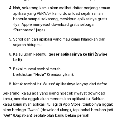
Nah, sekarang kamu akan melihat daftar panjang semua
aplikasi yang PERNAH kamu download sejak zaman
baheula sampai sekarang, meskipun aplikasinya gratis.
(Iya, Apple menyebut download gratis sebagai
“Purchased” juga).
Scroll dan cari aplikasi yang mau kamu hilangkan dari
sejarah hidupmu.
Kalau udah ketemu,
geser aplikasinya ke kiri (Swipe
Left)
.
Bakal muncul tombol merah
bertuliskan
“Hide”
(Sembunyikan).
Ketuk tombol itu! Wusss! Aplikasinya lenyap dari daftar.
Sekarang, kalau ada yang iseng ngecek riwayat download
kamu, mereka nggak akan menemukan aplikasi itu. Bahkan,
kalau kamu nyari aplikasi itu lagi di App Store, tombolnya nggak
akan berlogo “Awan” (download ulang), tapi bakal berubah jadi
“Get” (Dapatkan) seolah-olah kamu belum pernah